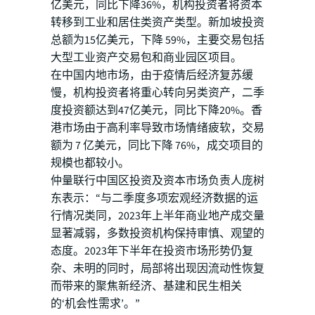
亿美元，同比下降36%，机构投资者将资本
转移到工业和居住类资产类型。新加坡投资
总额为15亿美元，下降 59%，主要交易包括
大型工业资产交易包和商业园区项目。
在中国内地市场，由于疫情后经济复苏缓
慢，机构投资者将重心转向另类资产，二季
度投资额达到47亿美元，同比下降20%。香
港市场由于高利率导致市场情绪疲软，交易
额为 7 亿美元，同比下降 76%，成交项目的
规模也都较小。
仲量联行中国区投资及资本市场负责人庞树
东表示：“与二季度多项宏观经济数据的运
行情况类同，2023年上半年商业地产成交量
显著减弱，多数投资机构保持审慎、观望的
态度。2023年下半年在投资市场形势仍复
杂、未明的同时，局部将出现因流动性恢复
而带来的聚焦新经济、基建和民生相关
的‘机会性需求’。”