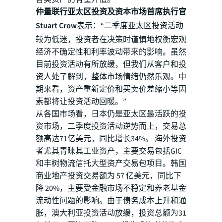
仲量联行亚太区投资及资本市场首席执行官
Stuart Crow
表示：“二季度亚太区投资活动
较为低迷，投资者在决策时谨慎地权衡宏观
经济不确定性和利率波动带来的影响。虽然
目前投资活动有所放缓，但我们从客户和投
资人处了解到，整体市场情绪仍然乐观。中
期来看，资产重新定价和买卖价差缩小等因
素都将让投资活动回暖。”
从各国市场看，日本仍是亚太区最活跃的投
资市场，二季度投资活动逆势而上，交易总
额高达71亿美元，同比增长34%。 海外投资
者尤其青睐其工业资产，主要交易包括GIC
和丰树物流信托大型资产交易包项目。韩国
商业地产投资交易额为 57 亿美元，同比下
降 20%，主要受金融市场不稳定和养老基金
流动性问题的影响。由于债务成本上升和通
胀，澳大利亚投资活动放缓，投资总额为31