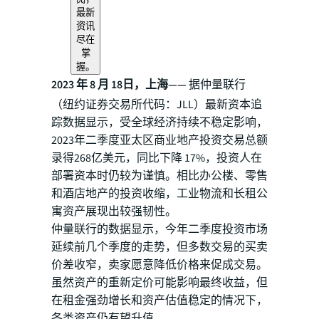
最新
资讯
尽在
掌
握。
2023 年 8 月 18日，上海——
据仲量联行
（纽约证券交易所代码：JLL）最新资本追
踪数据显示，受全球经济持续不稳定影响，
2023年二季度亚太区商业地产投资交易总额
录得268亿美元，同比下降 17%，投资人在
部署资本时仍较为谨慎。相比办公楼、零售
和酒店地产的投资收缩，工业物流和长租公
寓资产展现出较强韧性。
仲量联行的数据显示，今年二季度投资市场
延续前几个季度的走势，但多数交易的买卖
价差收窄，卖家愿意降低价格来促成交易。
虽然资产的重新定价可能影响最终收益，但
在租金强劲增长和资产估值稳定的情况下，
各类资产仍有望升值。