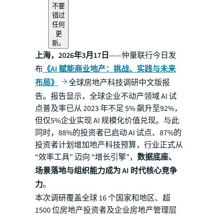
不要
错过
任何
更
新。
上海，2026年3月17日
——仲量联行今日发
布
《AI 赋能商业地产：挑战、实践与未来
布局》
全球房地产科技调研中文版报
告。报告显示，全球企业不动产领域 AI 试
点普及率已从 2023 年不足 5% 飙升至92%，
但仅5%企业实现 AI 规模化价值兑现。与此
同时，88%的投资者已启动 AI 试点、87%的
投资者计划增加地产科技预算，行业正式从
“效率工具” 迈向 “增长引擎”，
数据底座、
场景落地与组织能力成为 AI 时代核心竞争
力
。
本次调研覆盖全球 16 个国家和地区、超
1500 位房地产投资者及企业房地产管理层