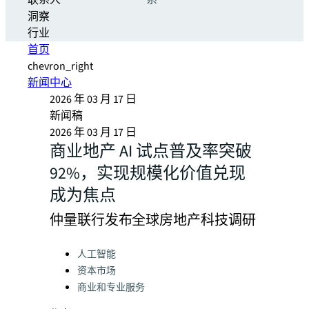
联系人
系
洞察
行业
首页
chevron_right
新闻中心
2026 年 03 月 17 日
新闻稿
2026 年 03 月 17 日
商业地产 AI 试点普及率突破
92%，实现规模化价值兑现
成为焦点
仲量联行发布全球房地产科技调研
Categories:
人工智能
资本市场
商业和专业服务