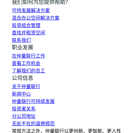
我们如何为您提供帮助？
可持发展解决方案
混合办公空间解决方案
投资组合管理
查找并租赁空间
联系我们
职业发展
在仲量联行工作
查看工作机会
了解我们的员工
公司信息
关于仲量联行
新闻中心
仲量联行可持续发展
投资者关系
分公司地址
无处不在的道德规范
常规方法之外，仲量联行以更创新、更智能、更人性