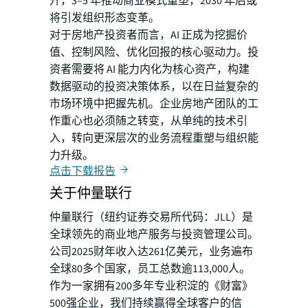
升，3–5 年推动商业模式重塑，2030 年后或
将引发组织形态变革。
对于房地产投资者而言，AI 正成为挖掘价
值、控制风险、优化回报的核心驱动力。投
资者需要将 AI 能力内化为核心资产，构建
数据驱动的投资决策体系，以在日益复杂的
市场环境中把握先机。企业房地产团队的工
作重心也必须随之转变，从单纯的技术引
入，转向更深层次的业务流程重塑与组织能
力升级。
点击下载报告
关于仲量联行
仲量联行（纽约证券交易所代码：JLL）是
全球领先的商业地产服务与投资管理公司。
公司2025财年收入达261亿美元，业务遍布
全球80多个国家，员工总数逾113,000人。
作为一家拥有200多年专业积淀的《财富》
500强企业，我们持续赢得全球客户的信