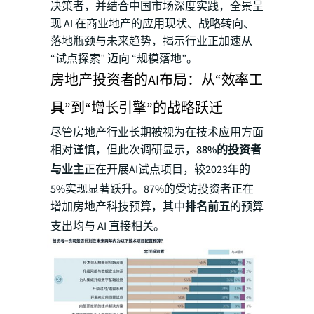
决策者，并结合中国市场深度实践，全景呈
现 AI 在商业地产的应用现状、战略转向、
落地瓶颈与未来趋势，揭示行业正加速从
“试点探索” 迈向 “规模落地”。
房地产投资者的AI布局：从“效率工
具”到“增长引擎”的战略跃迁
尽管房地产行业长期被视为在技术应用方面
相对谨慎，但此次调研显示，
88%的投资者
与业主
正在开展AI试点项目，较2023年的
5%实现显著跃升。87%的受访投资者正在
增加房地产科技预算，其中
排名前五
的预算
支出均与 AI 直接相关。