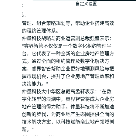
自定义设置
在平台系统之上，仲量科技还提供一系列端
到端的专业服务，
包括定期汇总报告、财务
管理、组合策略规划等，帮助企业搭建高效
的租约管理体系。
仲量科技战略与商业运营副总裁强盛表示：
“睿界智管不仅仅是一个数字化租约管理平
台，它代表了一种全新的企业房地产管理方
式。通过全面的租约管理及数字化解决方
案，睿界智管帮助企业更好地预测风险与把
握市场机会，提升了企业房地产管理效率和
决策能力。”
仲量科技大中华区总裁高孟轩表示：“在数
字化转型的浪潮中，睿界智管将成为企业房
地产管理的得力助手。仲量科技将不断加速
创新的步伐，为商业地产生态圈提供全面的
技术解决方案，以科技赋能商业地产领域创
新。”