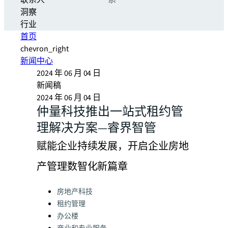
联系人
系
洞察
行业
首页
chevron_right
新闻中心
2024 年 06 月 04 日
新闻稿
2024 年 06 月 04 日
仲量科技推出一站式租约管
理解决方案—睿界智管
赋能企业持续发展，开启企业房地
产管理数智化新篇章
Categories:
房地产科技
租约管理
办公楼