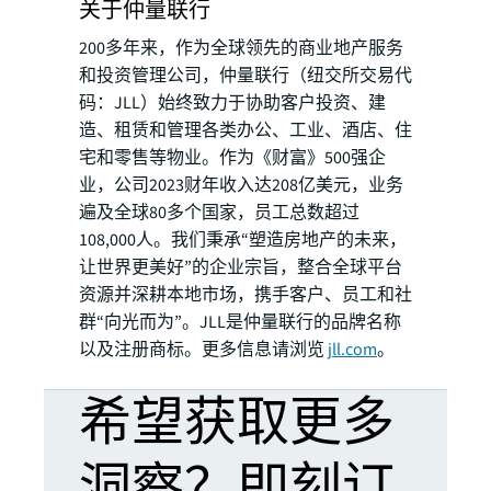
关于仲量联行
200多年来，作为全球领先的商业地产服务
和投资管理公司，仲量联行（纽交所交易代
码：JLL）始终致力于协助客户投资、建
造、租赁和管理各类办公、工业、酒店、住
宅和零售等物业。作为《财富》500强企
业，公司2023财年收入达208亿美元，业务
遍及全球80多个国家，员工总数超过
108,000人。我们秉承“塑造房地产的未来，
让世界更美好”的企业宗旨，整合全球平台
资源并深耕本地市场，携手客户、员工和社
群“向光而为”。JLL是仲量联行的品牌名称
以及注册商标。更多信息请浏览
jll.com
。
希望获取更多
洞察？即刻订