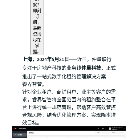
察？
即刻
订
阅，
最新
资讯
尽在
掌
握。
上海，2024年5月31日——
近日，仲量联行
专注于房地产科技的业务线
仲量科技
，正式
推出了一站式数字化租约管理解决方案——
睿界智管。
针对企业租户、商铺租户、业主等客户的需
求，睿界智管将全国范围内的租约整合在平
台上进行统一规范管理，帮助客户高效管控
合规风险，结合优化管理方案，实现降本增
效目标。