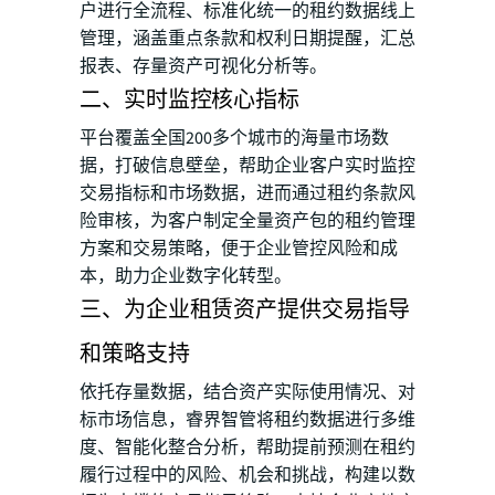
户进行全流程、标准化统一的租约数据线上
管理，涵盖重点条款和权利日期提醒，汇总
报表、存量资产可视化分析等。
二、实时监控核心指标
平台覆盖全国200多个城市的海量市场数
据，打破信息壁垒，帮助企业客户实时监控
交易指标和市场数据，进而通过租约条款风
险审核，为客户制定全量资产包的租约管理
方案和交易策略，便于企业管控风险和成
本，助力企业数字化转型。
三、为企业租赁资产提供交易指导
和策略支持
依托存量数据，结合资产实际使用情况、对
标市场信息，睿界智管将租约数据进行多维
度、智能化整合分析，帮助提前预测在租约
履行过程中的风险、机会和挑战，构建以数