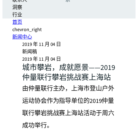
联系人
系
洞察
行业
首页
chevron_right
新闻中心
2019 年 11 月 04 日
新闻稿
2019 年 11 月 04 日
城市攀岩，成就愿景——2019
仲量联行攀岩挑战赛上海站
由仲量联行主办，上海市登山户外
运动协会作为指导单位的2019仲量
联行攀岩挑战赛上海站活动于周六
成功举行。