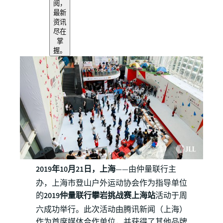
阅，
最新
资讯
尽在
掌
握。
2019年10月21日，
上海
——由仲量联行主
办，上海市登山户外运动协会作为指导单位
的
2019仲量联行攀岩挑战赛上海站
活动于周
六成功举行。此次活动由腾讯新闻（上海）
作为首席媒体合作单位，并获得了其他品牌