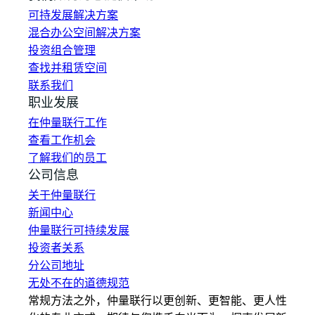
可持发展解决方案
混合办公空间解决方案
投资组合管理
查找并租赁空间
联系我们
职业发展
在仲量联行工作
查看工作机会
了解我们的员工
公司信息
关于仲量联行
新闻中心
仲量联行可持续发展
投资者关系
分公司地址
无处不在的道德规范
常规方法之外，仲量联行以更创新、更智能、更人性