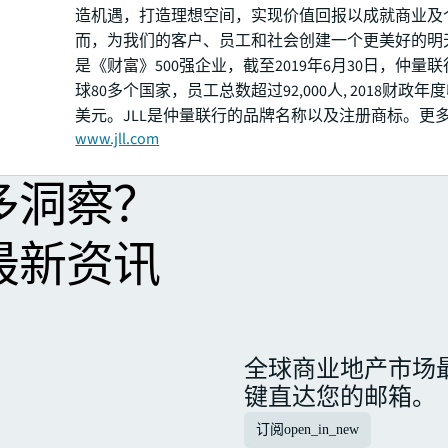
造机遇，打造理想空间，实现价值回报以成就商业及
而，为我们的客户、员工和社会创建一个更美好的明
是《财富》500强企业，截至2019年6月30日，仲量
球80多个国家，员工总数超过92,000人, 2018财政年
美元。JLL是仲量联行的品牌名称以及注册商标。更
www.jll.com
多洞察？
最新资讯
全球商业地产市场
键直达您的邮箱。
订阅
open_in_new