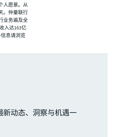
个人愿景。从
天。仲量联行
联行业务遍及全
度收入达163亿
多信息请浏览
最新动态、洞察与机遇一