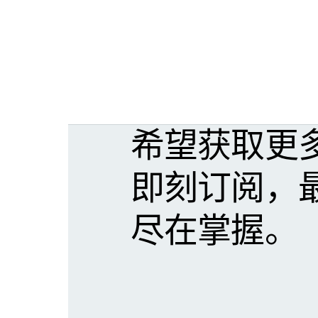
希望获取更
即刻订阅，
尽在掌握。