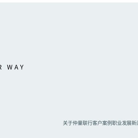
关于仲量联行
客户案例
职业发展
新