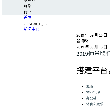
联系人
洞察
行业
首页
chevron_right
新闻中心
2019 年 09 月 16 日
新闻稿
2019 年 09 月 16 日
2019仲量
搭建平台
Categories:
城市
物业管理
办公楼
体育和娱乐