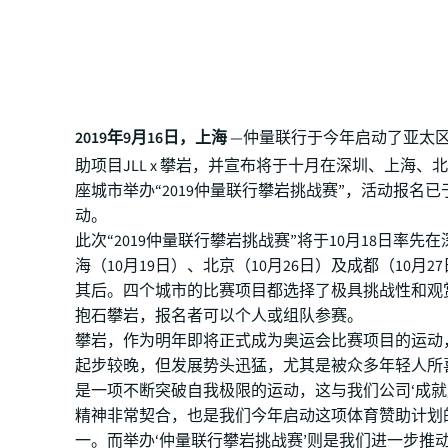
2019年9月16日，上海
—仲量联行于今年启动了亚太
助项目JLL x 攀岩，并宣布将于十月在深圳、上海、
座城市举办“2019仲量联行攀岩挑战赛”，活动报名
动。
此次“2019仲量联行攀岩挑战赛”将于10月18日率先
海（10月19日）、北京（10月26日）及成都（10月2
其后。四个城市的比赛项目都选择了极具挑战性和观
抱石攀岩，报名者可以个人或组队参赛。
攀岩，作为明年即将正式成为奥运会比赛项目的运动
起步较晚，但发展势头迅猛，尤其是被众多年轻人所
是一项不断突破自我极限的运动，这与我们公司‘成就
精神非常契合，也是我们今年启动这项体育赞助计划
一。而举办‘仲量联行攀岩挑战赛’则是我们进一步推