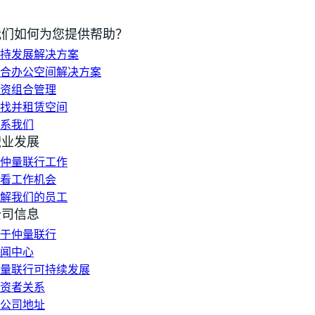
我们如何为您提供帮助？
持发展解决方案
合办公空间解决方案
资组合管理
找并租赁空间
系我们
职业发展
仲量联行工作
看工作机会
解我们的员工
公司信息
于仲量联行
闻中心
量联行可持续发展
资者关系
公司地址