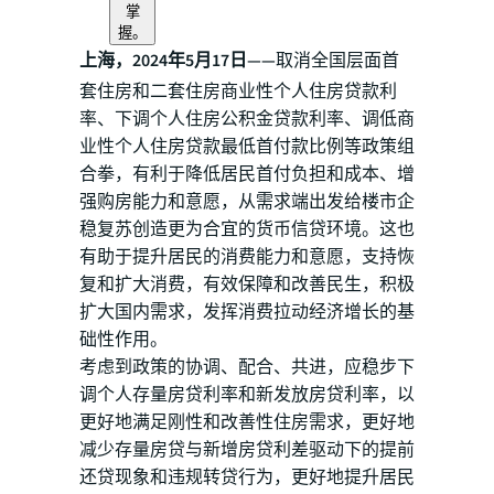
掌
握。
上海，2024年5月17日——
取消全国层面首
套住房和二套住房商业性个人住房贷款利
率、下调个人住房公积金贷款利率、调低商
业性个人住房贷款最低首付款比例等政策组
合拳，有利于降低居民首付负担和成本、增
强购房能力和意愿，从需求端出发给楼市企
稳复苏创造更为合宜的货币信贷环境。这也
有助于提升居民的消费能力和意愿，支持恢
复和扩大消费，有效保障和改善民生，积极
扩大国内需求，发挥消费拉动经济增长的基
础性作用。
考虑到政策的协调、配合、共进，应稳步下
调个人存量房贷利率和新发放房贷利率，以
更好地满足刚性和改善性住房需求，更好地
减少存量房贷与新增房贷利差驱动下的提前
还贷现象和违规转贷行为，更好地提升居民