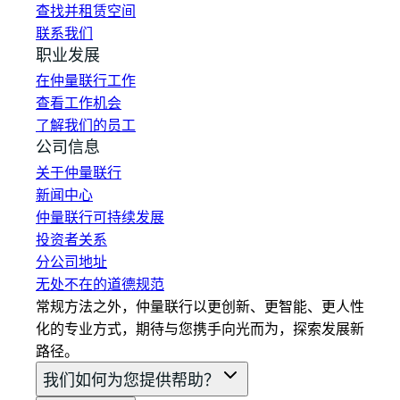
查找并租赁空间
联系我们
职业发展
在仲量联行工作
查看工作机会
了解我们的员工
公司信息
关于仲量联行
新闻中心
仲量联行可持续发展
投资者关系
分公司地址
无处不在的道德规范
常规方法之外，仲量联行以更创新、更智能、更人性
化的专业方式，期待与您携手向光而为，探索发展新
路径。
我们如何为您提供帮助？