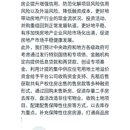
房企提升增强信用、防范化解项目风险信用
风险以及外溢风险、降低融资成本，更好地
带动房地产行业的现金流状况、投资活动、
并购重组回到正常发展轨道，更好地平稳、
有序加快房地产企业风险市场化出清，促进
房地产市场平稳健康发展。
此外，我们预计中央政府和地方各级政府可
考虑通过发行特别国债和专项债、金融机构
定向提供低息贷款和再贷款、创设专项基
金、利用计提的集中供应住宅用地土地溢价
资金给予平台公司收购资金支持、先租后售
获取共有产权住房出售的售房款等多种融资
形式，通过回购未售新房、促进存量二手房
去库存、盘活改造非住宅物业、收购土地项
目、配建配售保障性住房等方式，以去库存
为重点，补充保障性住房房源，打通商品房
和保障房的良性循环。这既可以盘活存量、
去化库存，又能为政府公共租赁住房的供给