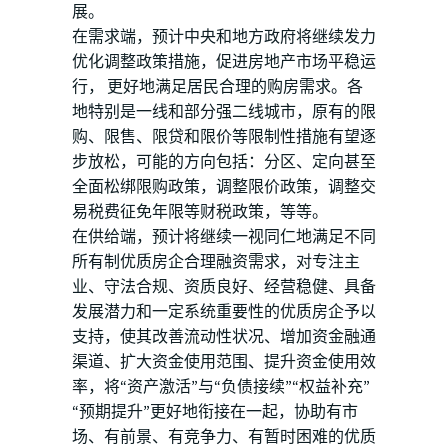
展。
在需求端，预计中央和地方政府将继续发力
优化调整政策措施，促进房地产市场平稳运
行， 更好地满足居民合理的购房需求。各
地特别是一线和部分强二线城市，原有的限
购、限售、限贷和限价等限制性措施有望逐
步放松，可能的方向包括：分区、定向甚至
全面松绑限购政策，调整限价政策，调整交
易税费征免年限等财税政策，等等。
在供给端，预计将继续一视同仁地满足不同
所有制优质房企合理融资需求，对专注主
业、守法合规、资质良好、经营稳健、具备
发展潜力和一定系统重要性的优质房企予以
支持，使其改善流动性状况、增加资金融通
渠道、扩大资金使用范围、提升资金使用效
率，将“资产激活”与“负债接续”“权益补充”
“预期提升”更好地衔接在一起，协助有市
场、有前景、有竞争力、有暂时困难的优质