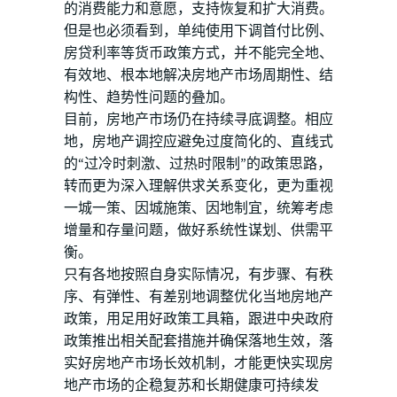
的消费能力和意愿，支持恢复和扩大消费。
但是也必须看到，单纯使用下调首付比例、
房贷利率等货币政策方式，并不能完全地、
有效地、根本地解决房地产市场周期性、结
构性、趋势性问题的叠加。
目前，房地产市场仍在持续寻底调整。相应
地，房地产调控应避免过度简化的、直线式
的“过冷时刺激、过热时限制”的政策思路，
转而更为深入理解供求关系变化，更为重视
一城一策、因城施策、因地制宜，统筹考虑
增量和存量问题，做好系统性谋划、供需平
衡。
只有各地按照自身实际情况，有步骤、有秩
序、有弹性、有差别地调整优化当地房地产
政策，用足用好政策工具箱，跟进中央政府
政策推出相关配套措施并确保落地生效，落
实好房地产市场长效机制，才能更快实现房
地产市场的企稳复苏和长期健康可持续发