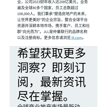
业，公司2023财年收入达208亿美元，业务
遍及全球80多个国家，员工总数超过
108,000人。我们秉承“塑造房地产的未来，
让世界更美好”的企业宗旨，整合全球平台
资源并深耕本地市场，携手客户、员工和社
群“向光而为”。JLL是仲量联行的品牌名称
以及注册商标。更多信息请浏览
jll.com
。
希望获取更多
洞察？即刻订
阅，最新资讯
尽在掌握。