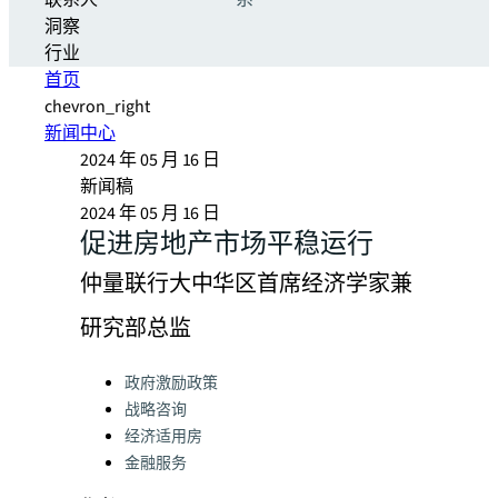
联系人
系
洞察
行业
首页
chevron_right
新闻中心
2024 年 05 月 16 日
新闻稿
2024 年 05 月 16 日
促进房地产市场平稳运行
仲量联行大中华区首席经济学家兼
研究部总监
Categories:
政府激励政策
战略咨询
经济适用房
金融服务