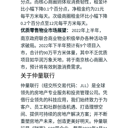
分点。而核心商圈则体现消费韧性，租金环
比小幅下降0.1个百分点，净租金约为21元
每平方米每天。次级商圈租金环比小幅下降
0.2个百分点至12元每平方米每天。
优质零售物业市场展望：
2022年上半年，
南京政府联合商业物业积极举办各种活动寻
求破局。2022年下半年预计有9个项目入
市，合计约90万平方米体量，其中不乏优质
项目如华润万象天地，将于南京核心商圈入
市，预计将有效刺激消费需求。
关于仲量联行
仲量联行（纽交所交易代码：JLL）是全球
领先的房地产专业服务和投资管理公司。凭
借行业领先的科技应用，我们始终致力于为
客户、员工和社群创造机遇、打造理想空
间、提供可持续的房地产解决方案；并不断
重塑房地产未来，创造更美好明天。仲量联