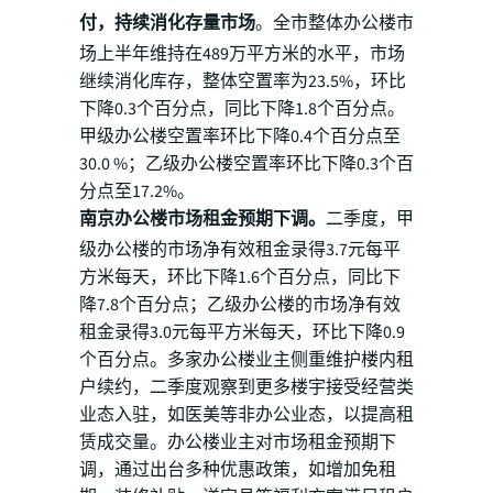
付，持续消化存量市场
。全市整体办公楼市
场上半年维持在489万平方米的水平，市场
继续消化库存，整体空置率为23.5%，环比
下降0.3个百分点，同比下降1.8个百分点。
甲级办公楼空置率环比下降0.4个百分点至
30.0 %；乙级办公楼空置率环比下降0.3个百
分点至17.2%。
南京办公楼市场租金预期下调。
二季度，甲
级办公楼的市场净有效租金录得3.7元每平
方米每天，环比下降1.6个百分点，同比下
降7.8个百分点；乙级办公楼的市场净有效
租金录得3.0元每平方米每天，环比下降0.9
个百分点。多家办公楼业主侧重维护楼内租
户续约，二季度观察到更多楼宇接受经营类
业态入驻，如医美等非办公业态，以提高租
赁成交量。办公楼业主对市场租金预期下
调，通过出台多种优惠政策，如增加免租