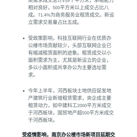
类需求成交总计约8千平方米，承租能力
相对良好，500平方米以上成交占比八
成。71.4%为商务服务业租赁成交。新设
立需求交易量占比五成。
受政策影响，科技互联网行业在优质办
公楼市场贡献较少，头部互联网企业已
有缩减租赁面积的迹象。租赁成交以小
面积需求为主，尤其是新设立的企业，
多以小面积或共享办公为主要选址需
求。
今年上半年，河西板块土地供应促发地
产建筑行业新增租赁需求，央企成主要
租赁动力，如中建科工2000平方米成交
于河西板块，国贸地产超500平方米成交
于河西板块。
受疫情影响，南京办公楼市场新项目延期交