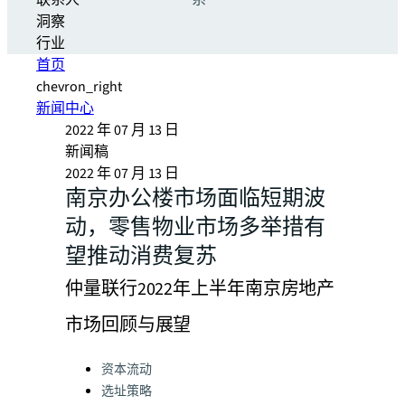
联系人
系
洞察
行业
首页
chevron_right
新闻中心
2022 年 07 月 13 日
新闻稿
2022 年 07 月 13 日
南京办公楼市场面临短期波
动，零售物业市场多举措有
望推动消费复苏
仲量联行2022年上半年南京房地产
市场回顾与展望
Categories:
资本流动
选址策略