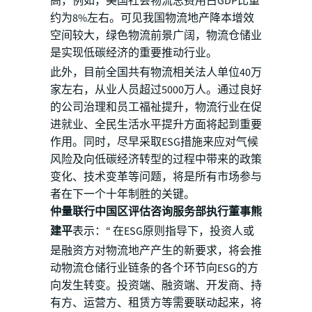
高，例如，美国社会物流总费用占GDP比重
约为8%左右。可见我国物流地产降本增效
空间较大，绿色物流前景广阔，物流仓储业
是实现低碳经济的重要推动行业。
此外，目前全国共有物流相关法人单位40万
家左右，从业人员超过5000万人。通过良好
的公司治理和员工福祉提升，物流行业在促
进就业、全民生活水平提升方面将起到重要
作用。同时，尽早采取ESG措施来应对气候
风险及向低碳经济转型的过程中带来的政策
变化、技术变革等问题，将是所有市场参与
者在下一个十年制胜的关键。
仲量联行中国区评估咨询服务部执行董事熊
建平
表示：“ 在ESG原则指导下，投资人或
是融资方对物流地产产生的新要求，将会推
动物流仓储行业链条的各个环节向ESG的方
向发生转变。投资端、融资端、开发商、持
有方、运营方、租赁方等需要联动起来，将