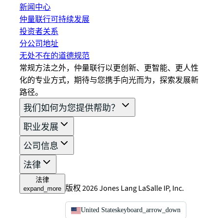
新闻中心
仲量联行可持续发展
投资者关系
分公司地址
无处不在的道德规范
常规方法之外，仲量联行以更创新、更智能、更人性
化的专业方式，期待与您携手向光而为，探索发展新
路径。
我们如何为您提供帮助？
职业发展
公司信息
法律
法律
版权 2026 Jones Lang LaSalle IP, Inc.
expand_more
United States
keyboard_arrow_down