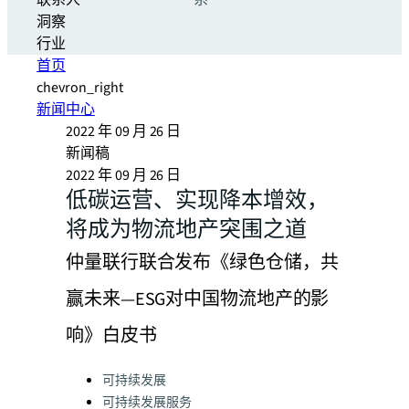
联系人
系
洞察
行业
首页
chevron_right
新闻中心
2022 年 09 月 26 日
新闻稿
2022 年 09 月 26 日
低碳运营、实现降本增效，
将成为物流地产突围之道
仲量联行联合发布《绿色仓储，共
赢未来—ESG对中国物流地产的影
响》白皮书
Categories:
可持续发展
可持续发展服务