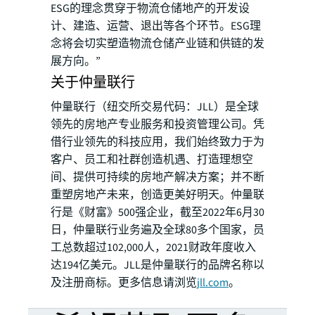
ESG的理念贯穿于物流仓储地产的开发设
计、建造、运营、退出等各个环节。ESG理
念将会切实塑造物流仓储产业链和供链的发
展方向。”
关于仲量联行
仲量联行（纽交所交易代码：JLL）是全球
领先的房地产专业服务和投资管理公司。凭
借行业领先的科技应用，我们始终致力于为
客户、员工和社群创造机遇、打造理想空
间、提供可持续的房地产解决方案；并不断
重塑房地产未来，创造更美好明天。仲量联
行是《财富》500强企业，截至2022年6月30
日，仲量联行业务遍及全球80多个国家，员
工总数超过102,000人，2021财政年度收入
达194亿美元。JLL是仲量联行的品牌名称以
及注册商标。更多信息请浏览
jll.com
。