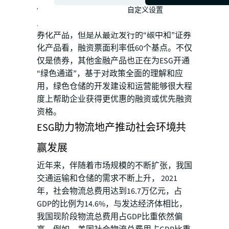
低，从而增加投资方退出时的资产回报率。
自定义设置
虽然目前市场上尚未有绿色的高标仓资产证
券化产品，但是从最近发行的“碳中和”证券
化产品看，融资票面利率低60个基点。不仅
仅是债券，其他金融产品也正在为ESG开通
“绿色通道”，基于对政策全面的理解和应
用，绿色仓储的开发建设和运营能够很大程
度上帮助企业获得更优惠的融资或优先融资
资格。
ESG助力物流地产推动社会环境共
赢发展
近年来，伴随着市场规模的不断扩张，我国
交通运输和仓储的需求不断上升， 2021
年，社会物流总费用达到16.7万亿元，占
GDP的比例为14.6%，与发达经济体相比，
我国现阶段物流总费用占GDP比重依然偏