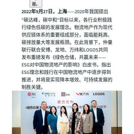
握。
2022年9月27日，上海
——2020年我国提出
“碳达峰，碳中和“目标以来，各行业积极践
行绿色低碳的发展理念。物流地产作为现代
供应链体系的重要组成部分，面临能耗高、
碳排放量大等发展瓶颈。在此背景下，仲量
联行联合安博、龙地、万纬和LOGOS共同
发布重磅发布《绿色仓储，共赢未来——
ESG对中国物流地产的影响》白皮书，指出
ESG理念和践行在中国物流地产中逐步得到
推进，并将是实现降本增效、可持续发展的
制胜关键。