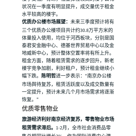
状况在一季度有明显提升，成交量优于租金
水平较高的楼宇。
优质办公楼市场展望：
未来三季度预计将有
三个优质办公楼项目共计约30.8万平方米的
体量投入使用，均位于河西板块，分别是国
泰君安金融中心、德基世界贸易中心以及金
地威新中心，预计整体空置率将有所上升。
租金方面，随着租赁需求的逐步回升，新老
楼宇竞争加剧，利好租户，预计租金继续小
幅下跌。
陈明哲
进一步表示：“南京办公楼
市场舆待复苏，租赁活跃度以及成交数量有
一定提升，预计未来几个月市场需求将逐渐
恢复。”
优质零售物业
旅游经济利好南京经济复苏，零售物业市场
租赁需求滞后。
1-2月，全市社会消费品零