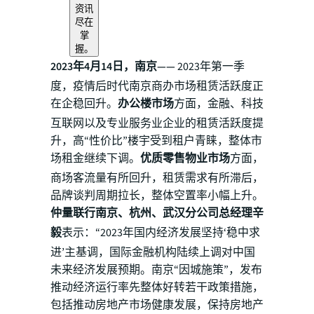
资讯
尽在
掌
握。
2023年4月14日，南京——
2023年第一季
度，疫情后时代南京商办市场租赁活跃度正
在企稳回升。
办公楼市场
方面，金融、科技
互联网以及专业服务业企业的租赁活跃度提
升，高“性价比”楼宇受到租户青睐，整体市
场租金继续下调。
优质零售物业市场
方面，
商场客流量有所回升，租赁需求有所滞后，
品牌谈判周期拉长，整体空置率小幅上升。
仲量联行南京、杭州、武汉分公司总经理辛
毅
表示：“2023年国内经济发展坚持‘稳中求
进’主基调，国际金融机构陆续上调对中国
未来经济发展预期。南京“因城施策”，发布
推动经济运行率先整体好转若干政策措施，
包括推动房地产市场健康发展，保持房地产