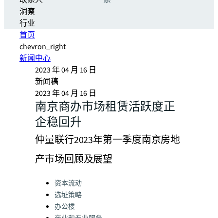
联系人
系
洞察
行业
首页
chevron_right
新闻中心
2023 年 04 月 16 日
新闻稿
2023 年 04 月 16 日
南京商办市场租赁活跃度正
企稳回升
仲量联行2023年第一季度南京房地
产市场回顾及展望
Categories:
资本流动
选址策略
办公楼