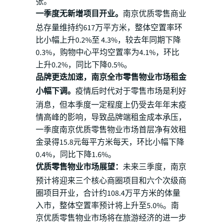
张。
一季度无新增项目开业。
南京优质零售商业
总存量维持约617万平方米，整体空置率环
比小幅上升0.2%至 4.3%，较去年同期下降
0.3%，购物中心平均空置率为4.1%，环比
上升0.2%，同比下降0.5%。
品牌更迭加速，南京全市零售物业市场租金
小幅下调。
疫情后时代对于零售市场是利好
消息，但本季度一定程度上仍受去年年末疫
情高峰的影响，导致品牌端租金成本承压，
一季度南京优质零售物业市场首层净有效租
金录得15.8元每平方米每天，环比小幅下降
0.4%，同比下降1.6%。
优质零售物业市场展望：
未来三季度，南京
预计将迎来三个核心商圈项目和六个次级商
圈项目开业，合计约108.4万平方米的体量
入市，整体空置率预计将上升至5.0%。南
京优质零售物业市场将在旅游经济的进一步