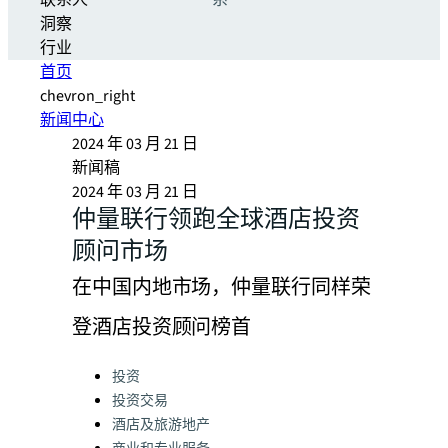
联系人
系
洞察
行业
首页
chevron_right
新闻中心
2024 年 03 月 21 日
新闻稿
2024 年 03 月 21 日
仲量联行领跑全球酒店投资
顾问市场
在中国内地市场，仲量联行同样荣
登酒店投资顾问榜首
Categories:
投资
投资交易
酒店及旅游地产