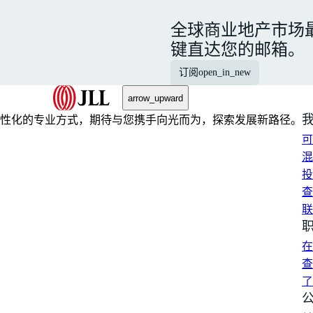
全球商业地产市场
键直达您的邮箱。
订阅
open_in_new
arrow_upward
性化的专业方式，期待与您携手向光而为，探索发展新路径。
可
混
投
查
联
在
查
了