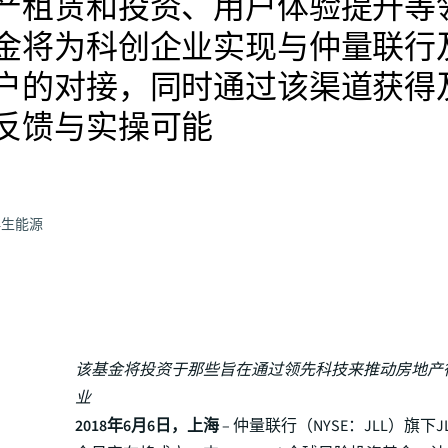
产租赁和投资、用户体验提升等
金将为科创企业实现与仲量联行
户的对接，同时通过该渠道获得
反馈与实操可能
再生能源
该基金将投资于那些旨在通过领先科技来推动房地产
业
2018年6月6日，上海
– 仲量联行（NYSE：JLL）旗下JL