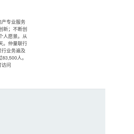
地产专业服务
创新；不断创
个人愿景。从
天。仲量联行
量联行业务遍及
3,500人。
可访问