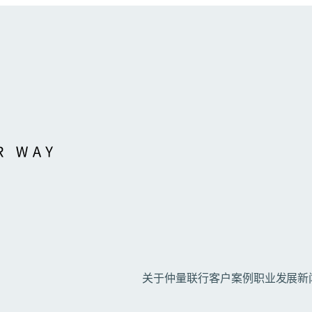
关于仲量联行
客户案例
职业发展
新