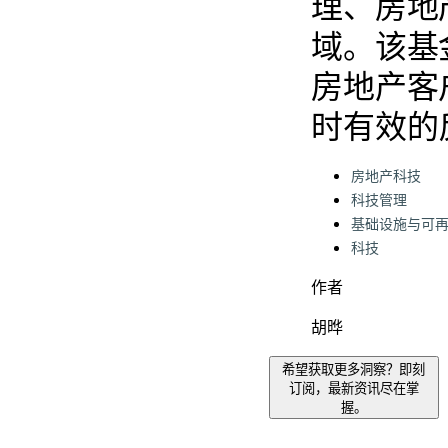
理、房地
域。该基
房地产客
时有效的
Categories:
房地产科技
科技管理
基础设施与可
科技
作者
胡晔
希望获取更多洞察？即刻
订阅，最新资讯尽在掌
握。