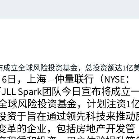
ark宣布成立全球风险投资基金，总投资额达1亿
6月6日，上海 – 仲量联行（NYSE：
下JLL Spark团队今日宣布将成立
park全球风险投资基金，计划注资1
投资于旨在通过领先科技来推动
变革的企业，包括房地产开发管