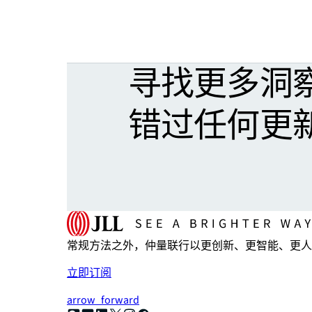
寻找更多洞
错过任何更
常规方法之外，仲量联行以更创新、更智能、更人
立即订阅
arrow_forward