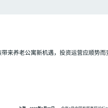
族带来养老公寓新机遇，投资运营应顺势而