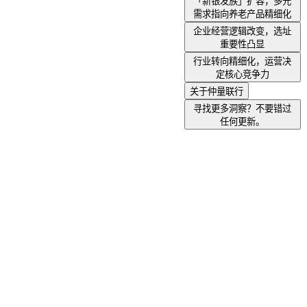
「新银发族」扩容，多元
需求指向养老产品精细化
企业经营逻辑改变，选址
重要性凸显
行业转向精细化，运营决
定核心竞争力
关于仲量联行
寻找更多洞察？不要错过
任何更新。