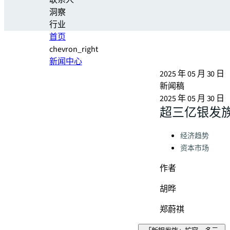
联系人
洞察
行业
首页
chevron_right
新闻中心
2025 年 05 月 30 日
新闻稿
2025 年 05 月 30 日
超三亿银发
Categories:
经济趋势
资本市场
作者
胡晔
郑蔚祺