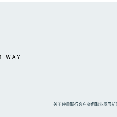
关于仲量联行
客户案例
职业发展
新