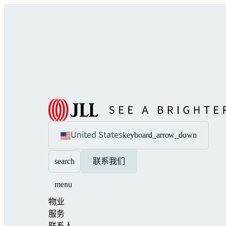
United States
keyboard_arrow_down
search
联系我们
menu
物业
服务