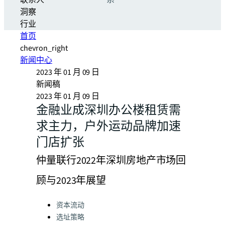
联系人
系
洞察
行业
首页
chevron_right
新闻中心
2023 年 01 月 09 日
新闻稿
2023 年 01 月 09 日
金融业成深圳办公楼租赁需
求主力，户外运动品牌加速
门店扩张
仲量联行2022年深圳房地产市场回
顾与2023年展望
Categories:
资本流动
选址策略