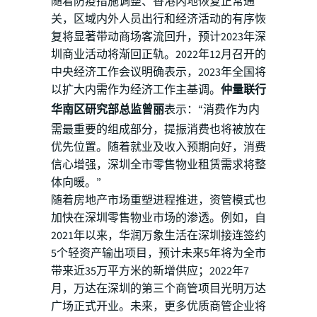
随着防疫措施调整、香港内地恢复正常通
关，区域内外人员出行和经济活动的有序恢
复将显著带动商场客流回升，预计2023年深
圳商业活动将渐回正轨。2022年12月召开的
中央经济工作会议明确表示，2023年全国将
以扩大内需作为经济工作主基调。
仲量联行
华南区研究部总监曾丽
表示：“消费作为内
需最重要的组成部分，提振消费也将被放在
优先位置。随着就业及收入预期向好，消费
信心增强，深圳全市零售物业租赁需求将整
体向暖。”
随着房地产市场重塑进程推进，资管模式也
加快在深圳零售物业市场的渗透。例如，自
2021年以来，华润万象生活在深圳接连签约
5个轻资产输出项目，预计未来5年将为全市
带来近35万平方米的新增供应；2022年7
月，万达在深圳的第三个商管项目光明万达
广场正式开业。未来，更多优质商管企业将