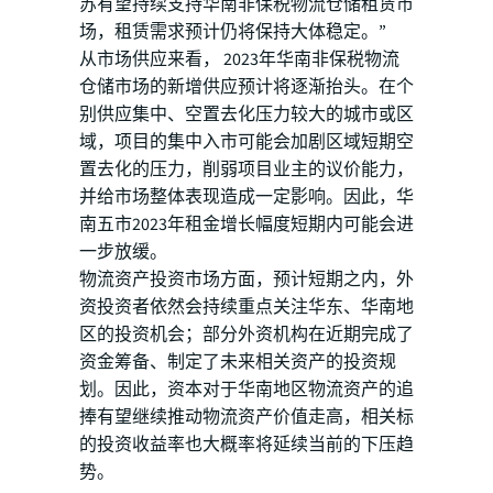
苏有望持续支持华南非保税物流仓储租赁市
场，租赁需求预计仍将保持大体稳定。”
从市场供应来看， 2023年华南非保税物流
仓储市场的新增供应预计将逐渐抬头。在个
别供应集中、空置去化压力较大的城市或区
域，项目的集中入市可能会加剧区域短期空
置去化的压力，削弱项目业主的议价能力，
并给市场整体表现造成一定影响。因此，华
南五市2023年租金增长幅度短期内可能会进
一步放缓。
物流资产投资市场方面，预计短期之内，外
资投资者依然会持续重点关注华东、华南地
区的投资机会；部分外资机构在近期完成了
资金筹备、制定了未来相关资产的投资规
划。因此，资本对于华南地区物流资产的追
捧有望继续推动物流资产价值走高，相关标
的投资收益率也大概率将延续当前的下压趋
势。