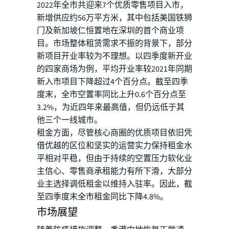
2022年全市共迎来7个优质零售项目入市，
新增供应约56万平方米，其中包括美国铁狮
门及新加坡仁恒置地在深圳的首个商业项
目。市场整体租赁需求不振的背景下，部分
新项目开业率较为不理想。以四季度新开业
的四家商场为例，平均开业率较2021年同期
新入市项目下降超过4个百分点。截至四季
度末，全市空置率同比上升0.6个百分点至
3.2%，为近四年来最高值，但仍远低于其
他三个一线城市。
租金方面，尽管核心商圈的优质项目依旧凭
借优越的区位和坚实的运营实力保持租金水
平相对平稳，但由于持续的空置压力软化业
主信心、零售商承租能力有所下滑，大部分
业主选择调低租金以维持入驻率。因此，截
至四季度末全市租金同比下降4.8%。
市场展望