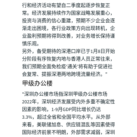
行和经济活动有望自二季度起逐步恢复正
常。经济发展持续作为国家战略发展重心，
投资与消费的信心重建，预期不少企业会逐
渐走出困境，各行业政策方向出现转机，企
业盈利预期将得到改善，对业务增长保持谨
慎乐观。
另外，备受期待的深港口岸已于1月8日开始
分阶段有序恢复内地与香港人员正常往来，
我们预期全面免检疫‘通关’将有助于促进社
会复常、提振深港两地跨境流量经济。”
甲级办公楼
*深圳办公楼市场指深圳甲级办公楼市场
2022年，深圳经济发展受内外多重不确定性
因素的影响，1-9月GDP同比增长仍达
3.3%，超过全省和全国平均水平。从外部
来看，美联储加息、供应链混乱等因素使得
国际经济前景不明朗，外部需求减弱，深圳