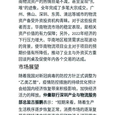
南物流资产的热情丝毫不减，甚至呈现“扎
堆”的迹象，全年完成了多笔大宗成交，广
州、佛山、深圳、东莞、清远等城市的物流
资产备受外资投资机构青睐。对于这些投资
者而言，华南物流市场的稳定表现，是相关
资产价值的有力保障；另外，2022年经济的
下行压力增大、华南地区租赁需求出现波动
的背景，使华南物流项目业主对于项目的预
期价值有所降低，推动了业主与外资买方重
回谈判桌及促使年内各个交易的达成。
市场展望
随着我国对新冠病毒的防控方针正式调整为
“乙类乙管”，疫情防控措施的持续优化预计
会给国内经济恢复带来积极影响，加快经济
活力的释放。
仲量联行深圳产业与物流服务
部总监古振鹏
表示：“短期来看，随着生产
生活秩序逐步恢复正常，消费市场的逐渐复