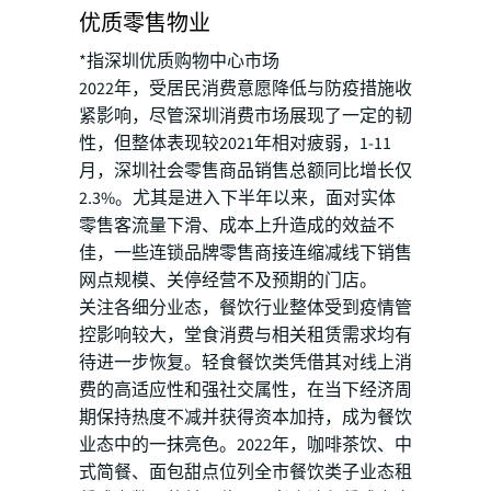
优质零售物业
*指深圳优质购物中心市场
2022年，受居民消费意愿降低与防疫措施收
紧影响，尽管深圳消费市场展现了一定的韧
性，但整体表现较2021年相对疲弱，1-11
月，深圳社会零售商品销售总额同比增长仅
2.3%。尤其是进入下半年以来，面对实体
零售客流量下滑、成本上升造成的效益不
佳，一些连锁品牌零售商接连缩减线下销售
网点规模、关停经营不及预期的门店。
关注各细分业态，餐饮行业整体受到疫情管
控影响较大，堂食消费与相关租赁需求均有
待进一步恢复。轻食餐饮类凭借其对线上消
费的高适应性和强社交属性，在当下经济周
期保持热度不减并获得资本加持，成为餐饮
业态中的一抹亮色。2022年，咖啡茶饮、中
式简餐、面包甜点位列全市餐饮类子业态租