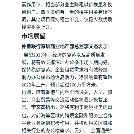
素作用下，相当部分业主降租以价换量和挽
留租户。四季度约有一半的楼宇租金有所下
调，其他项目保持租金不变，仅极少数优质
楼宇租金上升。
市场展望
仲量联行深圳商业地产部总监李文杰
表示：
“展望2023年，经济的复苏以及高质量发
展，将有效支撑深圳办公楼市场长期向好，
保持稳健复苏。企业租赁需求将有效释放，
助力办公楼市场恢复活力，净吸纳量有望较
2022年上升，预计超过100万平方米。”
再则，随着香港与内地全面通关，人员、资
金、商业贸易等交流活动也将逐步恢复正
常。
李文杰
指出，这将有利于跨境业务的重
启，对前海等区域的跨境金融和服务业合作
平台业务起到积极作用，并拉动相关区域和
相关行业的办公楼需求。另外，“全面通关”