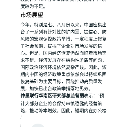
度较为不足。
市场展望
今年，特别是七、八月份以来，中国密集出
台了一系列有针对性的扩内需、提信心、防
风险的宏观调控政策举措，一定程度上修复
了社会预期，提振了企业对市场发展的信
心。但是，国内经济恢复仍然面临着市场需
求不足、经济发展存在结构性矛盾等问题，
国际政治经济环境依然复杂严峻。因此，短
期内中国的经济政策重点依然会以持续巩固
恢复基础为主要目标，围绕推动高质量发
展，加快已出台政策举措落地见效。
仲量联行华南区研究部总监曾丽
表示：“预
计大部分企业将会保持审慎稳健的经营策
略，推动降本增效。因此，短期内在办公楼
租赁上，企业会维持近段时间以来的成本节
约型租赁策略，对于搬迁、扩张升级等事宜