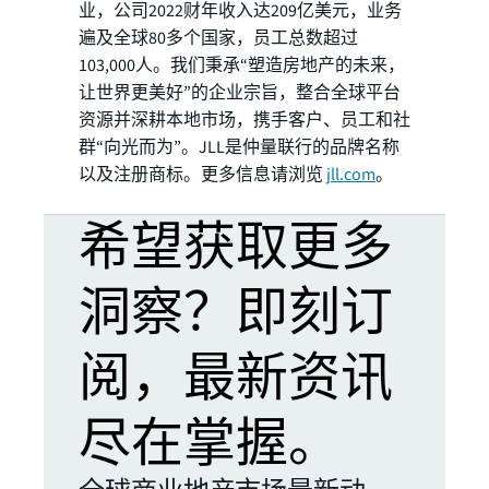
业，公司2022财年收入达209亿美元，业务
遍及全球80多个国家，员工总数超过
103,000人。我们秉承“塑造房地产的未来，
让世界更美好”的企业宗旨，整合全球平台
资源并深耕本地市场，携手客户、员工和社
群“向光而为”。JLL是仲量联行的品牌名称
以及注册商标。更多信息请浏览
jll.com
。
希望获取更多
洞察？即刻订
阅，最新资讯
尽在掌握。