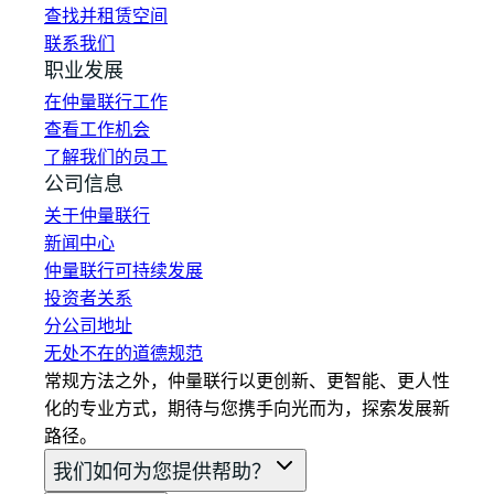
查找并租赁空间
联系我们
职业发展
在仲量联行工作
查看工作机会
了解我们的员工
公司信息
关于仲量联行
新闻中心
仲量联行可持续发展
投资者关系
分公司地址
无处不在的道德规范
常规方法之外，仲量联行以更创新、更智能、更人性
化的专业方式，期待与您携手向光而为，探索发展新
路径。
我们如何为您提供帮助？