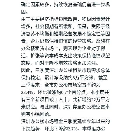
确定因素较多，持续恢复基础仍需进一步巩
固。
由于主要经济指标边际改善，积极因素累计
增多，社会预期有所缓和。但是，受限于经
济复苏不均衡和短期经营发展不确定性等因
素，企业仍然保持审慎的经营策略。反映在
办公楼租赁市场上，则表现为企业对于搬
迁、扩张等资本成本支出决策保持谨慎观望
态度，而对于降本增效策略更加关注。
因此，三季度深圳办公楼租赁市场需求总体
保持稳定，累计净吸纳约8万平方米。截至
三季度末，全市办公楼市场空置率约为
23.4%，环比微涨约0.7个百分点。本季度共
有三个新项目竣工入市，共新增约22万平方
米供应。与此同时，深圳存量办公楼空置率
则有小幅回落。
深圳办公楼市场租金三季度延续今年以来的
下跌趋势，环比下降约2.7%。本季度办公