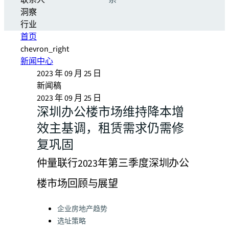
联系人
系
洞察
行业
首页
chevron_right
新闻中心
2023 年 09 月 25 日
新闻稿
2023 年 09 月 25 日
深圳办公楼市场维持降本增
效主基调，租赁需求仍需修
复巩固
仲量联行2023年第三季度深圳办公
楼市场回顾与展望
Categories:
企业房地产趋势
选址策略