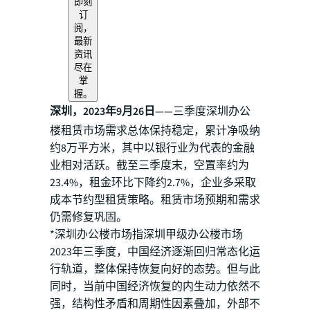
即刻
订
阅，
最新
资讯
尽在
掌
握。
深圳，2023年9月26日
——三季度深圳办公
楼租赁市场需求总体保持稳定，累计净吸纳
约8万平方米，其中以银行业为代表的金融
业相对活跃。截至三季度末，空置率约为
23.4%，租金环比下降约2.7%，企业多采取
成本节约型租赁策略。租赁市场预期和需求
仍需修复巩固。
*深圳办公楼市场指深圳甲级办公楼市场
2023年三季度，中国经济逐渐回归常态化运
行轨道，整体保持恢复向好的态势。但与此
同时，当前中国经济恢复的内生动力依然不
强，结构性矛盾和周期性因素叠加，外部不