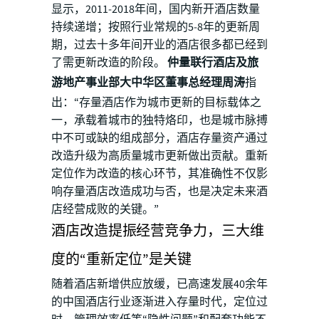
显示，2011-2018年间，国内新开酒店数量
持续递增；按照行业常规的5-8年的更新周
期，过去十多年间开业的酒店很多都已经到
了需更新改造的阶段。
仲量联行酒店及旅
游地产事业部大中华区董事总经理周涛
指
出：“存量酒店作为城市更新的目标载体之
一，承载着城市的独特烙印，也是城市脉搏
中不可或缺的组成部分，酒店存量资产通过
改造升级为高质量城市更新做出贡献。重新
定位作为改造的核心环节，其准确性不仅影
响存量酒店改造成功与否，也是决定未来酒
店经营成败的关键。”
酒店改造提振经营竞争力，三大维
度的“重新定位”是关键
随着酒店新增供应放缓，已高速发展40余年
的中国酒店行业逐渐进入存量时代，定位过