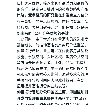
目标客户群体，筛选出具有高潜力和高价值
的客群，制定更具针对性的投资战略和产品
策略。
竞争格局的研究
重在多维度全方位分
析竞争对手的产品优劣势、市场占有率、品
牌形象、客户口碑等，尽可能把握市场是确
保未来5年-10年竞争优势的关键。
与此同时，由于大部分存量酒店的改造难度
翻倍增长，为推动酒店资产实现价值重塑，
仲量联行建议，业主可以在优化客房类型及
设施、餐饮空间、会议区域、酒店公共空间
等方面开展更多思考。此外，ESG和工程系
统升级也值得关注，由于酒店运营阶段的能
耗和碳排放占据较大比例，通过技术和管理
手段可在较短时间内实现减排效果，有助于
显著提升酒店运营的业绩表现。
仲量联行智动办公中国区主席、中国区项目
开发与管理董事总经理李晶
指出：“存量酒