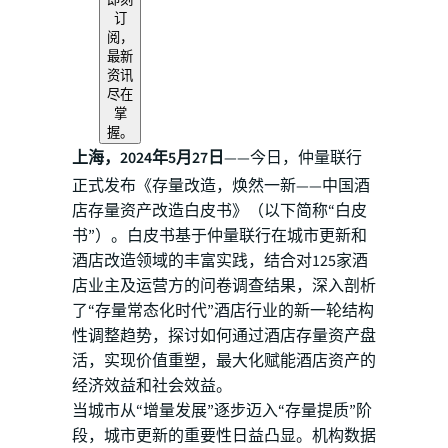
订
阅，
最新
资讯
尽在
掌
握。
上海，2024年5月27日
——今日，仲量联行
正式发布《存量改造，焕然一新——中国酒
店存量资产改造白皮书》（以下简称“白皮
书”）。白皮书基于仲量联行在城市更新和
酒店改造领域的丰富实践，结合对125家酒
店业主及运营方的问卷调查结果，深入剖析
了“存量常态化时代”酒店行业的新一轮结构
性调整趋势，探讨如何通过酒店存量资产盘
活，实现价值重塑，最大化赋能酒店资产的
经济效益和社会效益。
当城市从“增量发展”逐步迈入“存量提质”阶
段，城市更新的重要性日益凸显。机构数据