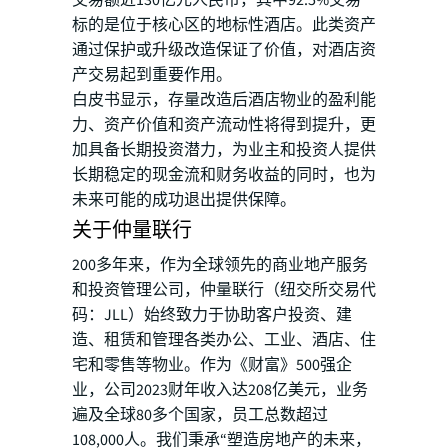
交易额近130亿元人民币，其中92.5%交易
标的是位于核心区的地标性酒店。此类资产
通过保护或升级改造保证了价值，对酒店资
产交易起到重要作用。
白皮书显示，存量改造后酒店物业的盈利能
力、资产价值和资产流动性将得到提升，更
加具备长期投资潜力，为业主和投资人提供
长期稳定的现金流和财务收益的同时，也为
未来可能的成功退出提供保障。
关于仲量联行
200多年来，作为全球领先的商业地产服务
和投资管理公司，仲量联行（纽交所交易代
码：JLL）始终致力于协助客户投资、建
造、租赁和管理各类办公、工业、酒店、住
宅和零售等物业。作为《财富》500强企
业，公司2023财年收入达208亿美元，业务
遍及全球80多个国家，员工总数超过
108,000人。我们秉承“塑造房地产的未来，