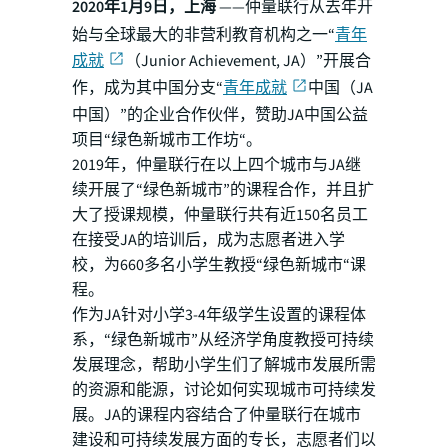
2020年1月9日，上海
——仲量联行从去年开
始与全球最大的非营利教育机构之一“
青年
成就
（Junior Achievement, JA）”开展合
作，成为其中国分支“
青年成就
中国（JA
中国）”的企业合作伙伴，赞助JA中国公益
项目“绿色新城市工作坊“。
2019年，仲量联行在以上四个城市与JA继
续开展了“绿色新城市”的课程合作，并且扩
大了授课规模，仲量联行共有近150名员工
在接受JA的培训后，成为志愿者进入学
校，为660多名小学生教授“绿色新城市“课
程。
作为JA针对小学3-4年级学生设置的课程体
系，“绿色新城市”从经济学角度教授可持续
发展理念，帮助小学生们了解城市发展所需
的资源和能源，讨论如何实现城市可持续发
展。JA的课程内容结合了仲量联行在城市
建设和可持续发展方面的专长，志愿者们以