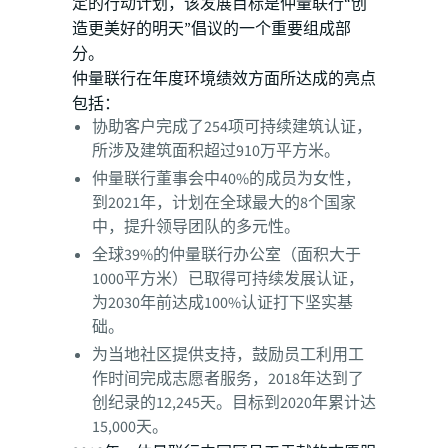
定的行动计划，该发展目标是仲量联行“创
造更美好的明天”倡议的一个重要组成部
分。
仲量联行在年度环境绩效方面所达成的亮点
包括：
协助客户完成了254项可持续建筑认证，
所涉及建筑面积超过910万平方米。
仲量联行董事会中40%的成员为女性，
到2021年，计划在全球最大的8个国家
中，提升领导团队的多元性。
全球39%的仲量联行办公室（面积大于
1000平方米）已取得可持续发展认证，
为2030年前达成100%认证打下坚实基
础。
为当地社区提供支持，鼓励员工利用工
作时间完成志愿者服务，2018年达到了
创纪录的12,245天。目标到2020年累计达
15,000天。