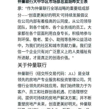
仲量联行大中华区市场部总监胡晔女士表
示
：“作为仲量联行全球战略的重要组成部
分——‘创造更美好的明天‘可持续发展倡议
在公司内部有着极高的认同度，从公司领导
团队，到各个城市、各个业务线的员工，大
家都在各个层面利用自身专长，积极地参与
到环保、敬老、爱小、助残等各种公益活动
中，为我们的社区和城市贡献力量。我们坚
信一个企业只有对广泛意义上的人类福祉有
所进献，才是真正的创造价值。”
关于仲量联行
​仲量联行（纽交所交易代码：JLL）是全球
领先的房地产专业服务和投资管理公司。凭
借行业领先的科技应用，我们始终致力于为
客户、员工和社群创造机遇、打造理想空
间、提供可持续的房地产解决方案；并不断
重塑房地产未来，创造更美好明天。仲量联