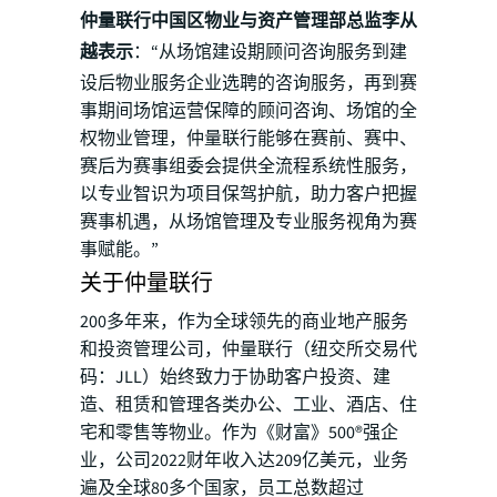
仲量联行中国区物业与资产管理部总监李从
越表示
：“从场馆建设期顾问咨询服务到建
设后物业服务企业选聘的咨询服务，再到赛
事期间场馆运营保障的顾问咨询、场馆的全
权物业管理，仲量联行能够在赛前、赛中、
赛后为赛事组委会提供全流程系统性服务，
以专业智识为项目保驾护航，助力客户把握
赛事机遇，从场馆管理及专业服务视角为赛
事赋能。”
关于仲量联行
200多年来，作为全球领先的商业地产服务
和投资管理公司，仲量联行（纽交所交易代
码：JLL）始终致力于协助客户投资、建
造、租赁和管理各类办公、工业、酒店、住
宅和零售等物业。作为《财富》500®强企
业，公司2022财年收入达209亿美元，业务
遍及全球80多个国家，员工总数超过