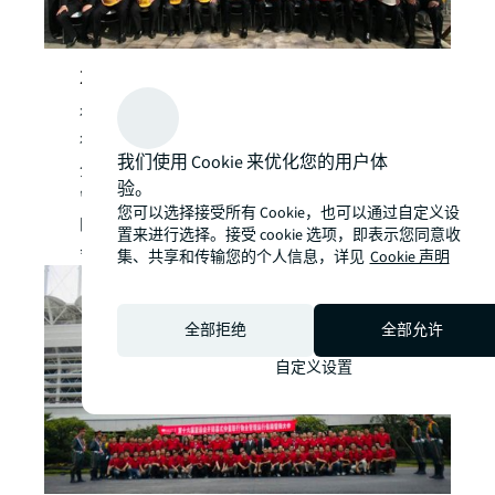
2010年，广州亚运会
得益于服务鸟巢的专业经验，仲量联行又获
得委任，在广州亚运会期间为海心沙岛提供
我们使用 Cookie 来优化您的用户体
全权物业管理服务，指派了近50名具备鸟巢
验。
管理服务经验的岗位进行现场工作指导，同
您可以选择接受所有 Cookie，也可以通过自定义设
时投入100余名专业物业人员，保障了亚运
置来进行选择。接受 cookie 选项，即表示您同意收
会开闭幕式的正常运转。
集、共享和传输您的个人信息，详见
Cookie 声明
全部拒绝
全部允许
自定义设置