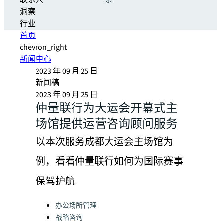
联系人
系
洞察
行业
首页
chevron_right
新闻中心
2023 年 09 月 25 日
新闻稿
2023 年 09 月 25 日
仲量联行为大运会开幕式主
场馆提供运营咨询顾问服务
以本次服务成都大运会主场馆为
例，看看仲量联行如何为国际赛事
保驾护航.
Categories:
办公场所管理
战略咨询