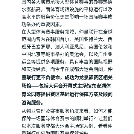
国内各大城市承接大型体育赛事的办赛热情
水涨船高，而体育场馆设施的平稳运行以及
高水平的服务价值更是影响一场国际赛事成
功举办的重要因素。
在大型体育赛事服务领域，仲量联行在全球
范围内曾为在韩国首尔、美国亚特兰大、西
班牙巴塞罗那、澳大利亚悉尼、英国伦敦和
中国北京等城市举办的奥运会，以及广州亚
运会等提供多项服务，具有丰富的国际视野
和实操经验。而今年在成都大运会期间，
仲
量联行更不负使命，成功为龙泉驿赛区相关
场馆——包括大运会开幕式主场馆东安湖体
育公园等提供赛区基础运行保障方案及顾问
咨询服务。
从物业管理及赛事服务角度来看，如何才能
保障一场国际体育赛事的顺利举行？让我们
以本次服务成都大运会主场馆为例，看看仲
量联行如何为国际赛事保驾护航。