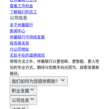
在仲量联行工作
查看工作机会
了解我们的员工
公司信息
关于仲量联行
新闻中心
仲量联行可持续发展
投资者关系
分公司地址
无处不在的道德规范
常规方法之外，仲量联行以更创新、更智能、更人性
化的专业方式，期待与您携手向光而为，探索发展新
路径。
我们如何为您提供帮助？
职业发展
公司信息