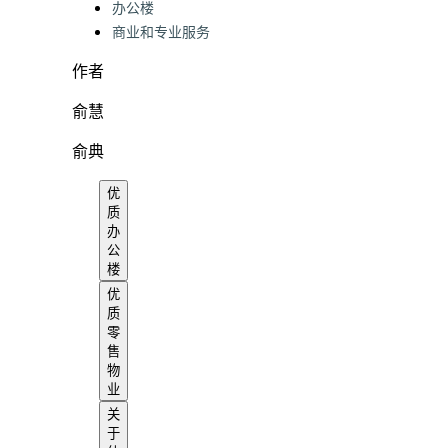
办公楼
商业和专业服务
作者
俞慧
俞典
优
质
办
公
楼
优
质
零
售
物
业
关
于