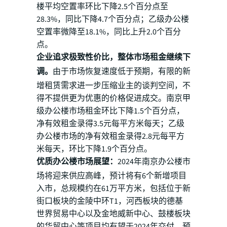
楼平均空置率环比下降2.5个百分点至
28.3%，同比下降4.7个百分点；乙级办公楼
空置率微降至18.1%，同比上升2.0个百分
点。
企业追求极致性价比，整体市场租金继续下
调。
由于市场恢复速度低于预期，有限的新
增租赁需求进一步压缩业主的谈判空间，不
得不提供更为优惠的价格促进成交。南京甲
级办公楼市场租金环比下降1.5个百分点，
净有效租金录得3.5元每平方米每天；乙级
办公楼市场的净有效租金录得2.8元每平方
米每天，环比下降1.9个百分点。
优质办公楼市场展望：
2024年南京办公楼市
场将迎来供应高峰，预计将有6个新增项目
入市，总规模约在61万平方米，包括位于新
街口板块的金陵中环T1，河西板块的德基
世界贸易中心以及金地威新中心、鼓楼板块
的华贸中心等项目均有望于2024年交付，预