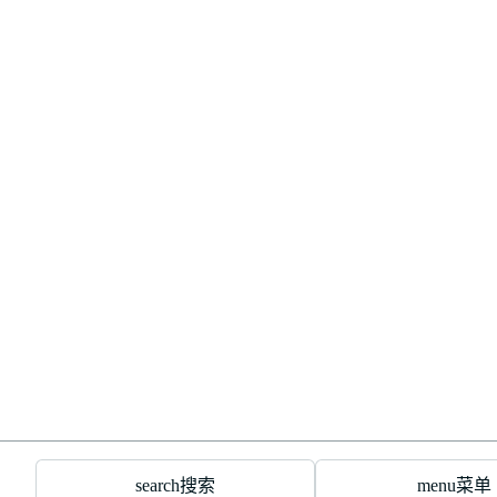
search
搜索
menu
菜单