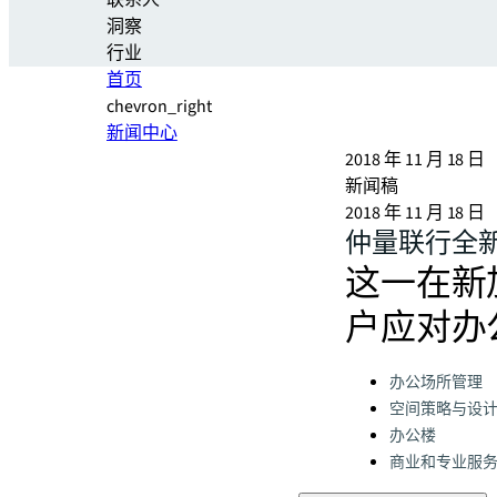
联系人
洞察
行业
首页
chevron_right
新闻中心
2018 年 11 月 18 日
新闻稿
2018 年 11 月 18 日
仲量联行全
​这一在
户应对办
Categories:
办公场所管理
空间策略与设
办公楼
商业和专业服