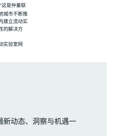
"这是仲量联
他城市不断推
内建立流动实
性的解决方
动实验室网
最新动态、洞察与机遇一