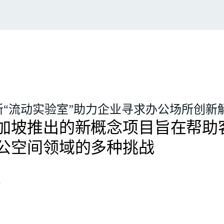
新“流动实验室”助力企业寻求办公场所创新
新加坡推出的新概念项目旨在帮助
公空间领域的多种挑战
计
务