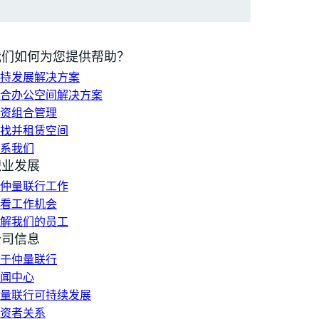
我们如何为您提供帮助？
持发展解决方案
合办公空间解决方案
资组合管理
找并租赁空间
系我们
职业发展
仲量联行工作
看工作机会
解我们的员工
公司信息
于仲量联行
闻中心
量联行可持续发展
资者关系