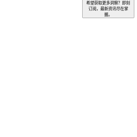
希望获取更多洞察？即刻
订阅，最新资讯尽在掌
握。