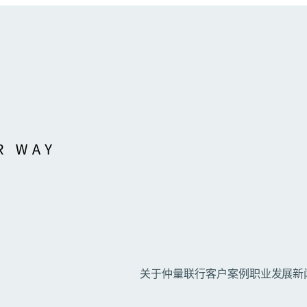
关于仲量联行
客户案例
职业发展
新