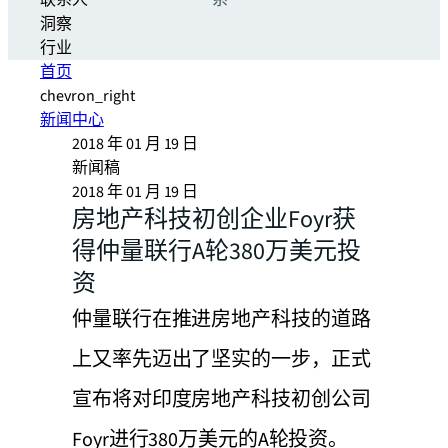
联系人
系
洞察
行业
首页
chevron_right
新闻中心
2018 年 01 月 19 日
新闻稿
2018 年 01 月 19 日
房地产科技初创企业Foyr获
得仲量联行A轮380万美元投
资
仲量联行在推进房地产科技的道路
上又率先迈出了坚实的一步，正式
宣布将对印度房地产科技初创公司
Foyr进行380万美元的A轮投资。