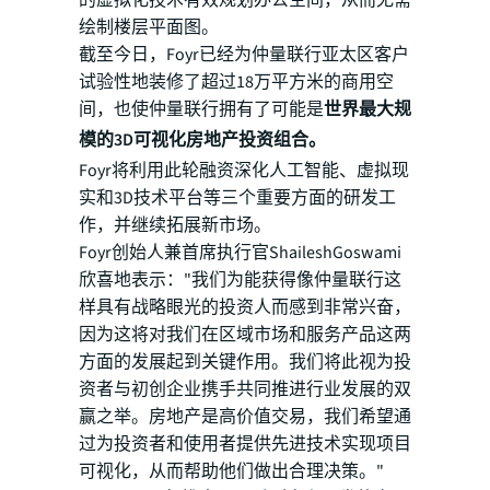
的虚拟化技术有效规划办公空间，从而无需
绘制楼层平面图。
截至今日，Foyr已经为仲量联行亚太区客户
试验性地装修了超过18万平方米的商用空
间，也使仲量联行拥有了可能是
世界最大规
模的3D可视化房地产投资组合。
Foyr将利用此轮融资深化人工智能、虚拟现
实和3D技术平台等三个重要方面的研发工
作，并继续拓展新市场。
Foyr创始人兼首席执行官ShaileshGoswami
欣喜地表示："我们为能获得像仲量联行这
样具有战略眼光的投资人而感到非常兴奋，
因为这将对我们在区域市场和服务产品这两
方面的发展起到关键作用。我们将此视为投
资者与初创企业携手共同推进行业发展的双
赢之举。房地产是高价值交易，我们希望通
过为投资者和使用者提供先进技术实现项目
可视化，从而帮助他们做出合理决策。"