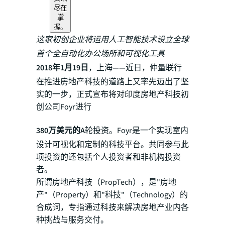
尽在
掌
握。
​这家初
创企业将运用人工智能技术设立全球
首个全自动化办公场所和可视化工具
2018年1月19日
，上海——近日，仲量联行
在推进房地产科技的道路上又率先迈出了坚
实的一步，正式宣布将对印度房地产科技初
创公司Foyr进行
380万美元的A
轮投资。Foyr是一个实现室内
设计可视化和定制的科技平台。共同参与此
项投资的还包括个人投资者和非机构投资
者。
所谓房地产科技（PropTech），是"房地
产"（Property）和"科技"（Technology）的
合成词，专指通过科技来解决房地产业内各
种挑战与服务交付。