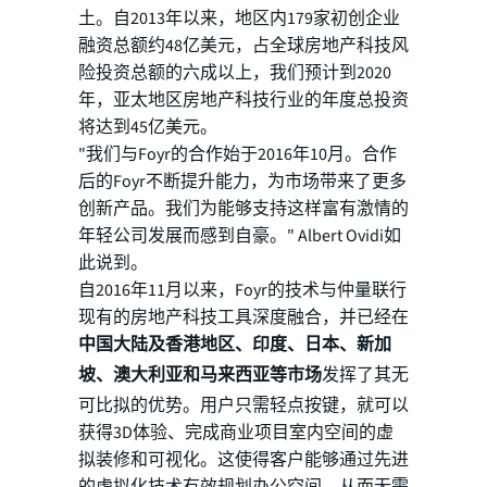
土。自2013年以来，地区内179家初创企业
融资总额约48亿美元，占全球房地产科技风
险投资总额的六成以上，我们预计到2020
年，亚太地区房地产科技行业的年度总投资
将达到45亿美元。
"我们与Foyr的合作始于2016年10月。合作
后的Foyr不断提升能力，为市场带来了更多
创新产品。我们为能够支持这样富有激情的
年轻公司发展而感到自豪。" Albert Ovidi如
此说到。
自2016年11月以来，Foyr的技术与仲量联行
现有的房地产科技工具深度融合，并已经在
中国大陆及香港地区、印度、日本、新加
坡、澳大利亚和马来西亚等市场
发挥了其无
可比拟的优势。用户只需轻点按键，就可以
获得3D体验、完成商业项目室内空间的虚
拟装修和可视化。这使得客户能够通过先进