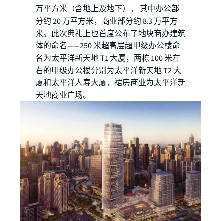
万平方米（含地上及地下）， 其中办公部
分约 20 万平方米，商业部分约 8.3 万平方
米。此次典礼上也首度公布了地块商办建筑
体的命名——250 米超高层超甲级办公楼命
名为太平洋新天地 T1 大厦，两栋 100 米左
右的甲级办公楼分别为太平洋新天地 T2 大
厦和太平洋人寿大厦，裙房商业为太平洋新
天地商业广场。