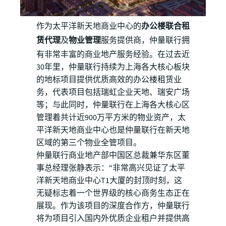
作为太平洋新天地商业中心的
办公楼联合租
赁代理
及
物业管理
服务提供商，仲量联行拥
有非常丰富的商业地产服务经验。在过去近
30年里，仲量联行持续为上海各大核心板块
的地标项目提供优质高效的办公楼租赁业
务，代表项目包括瑞虹企业天地、瑞安广场
等；与此同时，仲量联行在上海各大核心区
管理着共计近900万平方米的物业资产，太
平洋新天地商业中心也是仲量联行在新天地
区域的第三个物业全管项目。
仲量联行商业地产部中国区总裁兼华东区董
事总经理张静表示：“非常高兴见证了太平
洋新天地商业中心T1大厦的封顶时刻，这
无疑标志着一个世界级的核心商务生态正在
展现。作为该项目的深度合作方，仲量联行
将为项目引入国内外优质企业租户并提供高