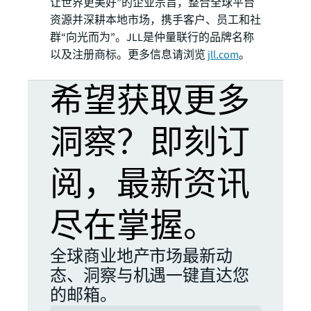
让世界更美好”的企业宗旨，整合全球平台
资源并深耕本地市场，携手客户、员工和社
群“向光而为”。JLL是仲量联行的品牌名称
以及注册商标。更多信息请浏览
jll.com
。
希望获取更多
洞察？即刻订
阅，最新资讯
尽在掌握。
全球商业地产市场最新动
态、洞察与机遇一键直达您
的邮箱。