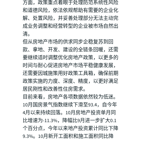
方面，政策重点着眼于处理防范系统性风险
和道德风险，依法依规帮助有需要的企业化
解、处置风险，并妥善处理部分无法主动完
成业务调整和经营转型的企业被市场自然出
清。
但从房地产市场的供求同步企稳复苏到回
款、拿地、开发、建设的全链条回暖，还需
要继续适时调整优化房地产政策，以更多的
时间与耐心促进房地产市场平稳健康发展，
还需要因城施策用好政策工具箱，确保前期
政策实施的力度、深度、精度，以更好满足
居民刚性和改善性住房需求。
目前来看，房地产各项数据依然较为低迷。
10月国房景气指数继续下滑至93.4，自今年
4月以来持续回落。10月房地产投资单月同
比增速为-11.3%，降幅比9月进一步扩大0.1
个百分点，今年以来地产投资累计同比下降
9.3%。10月新开工面积和施工面积同比降