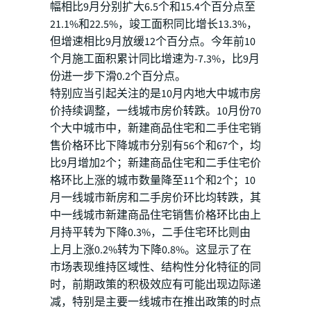
幅相比9月分别扩大6.5个和15.4个百分点至
21.1%和22.5%，竣工面积同比增长13.3%，
但增速相比9月放缓12个百分点。今年前10
个月施工面积累计同比增速为-7.3%，比9月
份进一步下滑0.2个百分点。
特别应当引起关注的是10月内地大中城市房
价持续调整，一线城市房价转跌。10月份70
个大中城市中，新建商品住宅和二手住宅销
售价格环比下降城市分别有56个和67个，均
比9月增加2个；新建商品住宅和二手住宅价
格环比上涨的城市数量降至11个和2个；10
月一线城市新房和二手房价环比均转跌，其
中一线城市新建商品住宅销售价格环比由上
月持平转为下降0.3%，二手住宅环比则由
上月上涨0.2%转为下降0.8%。这显示了在
市场表现维持区域性、结构性分化特征的同
时，前期政策的积极效应有可能出现边际递
减，特别是主要一线城市在推出政策的时点