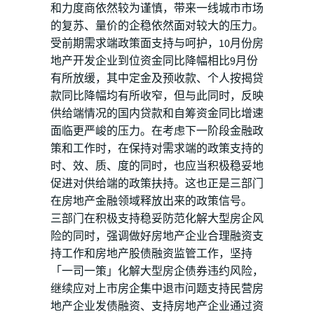
和力度商依然较为谨慎，带来一线城市市场
的复苏、量价的企稳依然面对较大的压力。
受前期需求端政策面支持与呵护，10月份房
地产开发企业到位资金同比降幅相比9月份
有所放缓，其中定金及预收款、个人按揭贷
款同比降幅均有所收窄，但与此同时，反映
供给端情况的国内贷款和自筹资金同比增速
面临更严峻的压力。在考虑下一阶段金融政
策和工作时，在保持对需求端的政策支持的
时、效、质、度的同时，也应当积极稳妥地
促进对供给端的政策扶持。这也正是三部门
在房地产金融领域释放出来的政策信号。
三部门在积极支持稳妥防范化解大型房企风
险的同时，强调做好房地产企业合理融资支
持工作和房地产股债融资监管工作，坚持
「一司一策」化解大型房企债券违约风险，
继续应对上市房企集中退市问题支持民营房
地产企业发债融资、支持房地产企业通过资