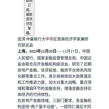
即刻
订
阅，
最新
资讯
尽在
掌
握。
庞溟 仲量联行大中华区首席经济学家兼研
究部总监
上海，2023年11月20日
——11月17日，中国
人民银行、国家金融监督管理总局、中国证
监会联合召开金融机构座谈会，研究了近期
房地产金融、信贷投放、融资平台债务风险
化解等重点工作，表示将继续加大政策落实
和工作推进力度，加大对重大战略、重点领
域和薄弱环节的金融支持，增强金融支持实
体经济的可持续性。
在房地产金融领域，三部门要求，各金融机
构坚持“两个毫不动摇”，一视同仁满足不同