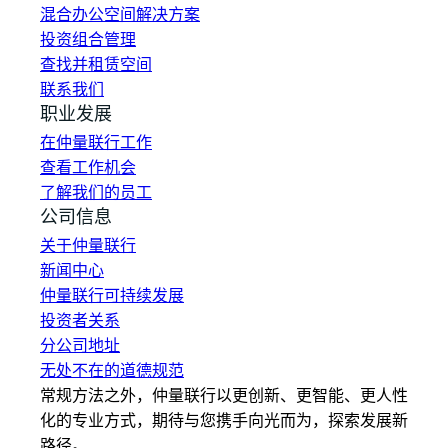
混合办公空间解决方案
投资组合管理
查找并租赁空间
联系我们
职业发展
在仲量联行工作
查看工作机会
了解我们的员工
公司信息
关于仲量联行
新闻中心
仲量联行可持续发展
投资者关系
分公司地址
无处不在的道德规范
常规方法之外，仲量联行以更创新、更智能、更人性
化的专业方式，期待与您携手向光而为，探索发展新
路径。