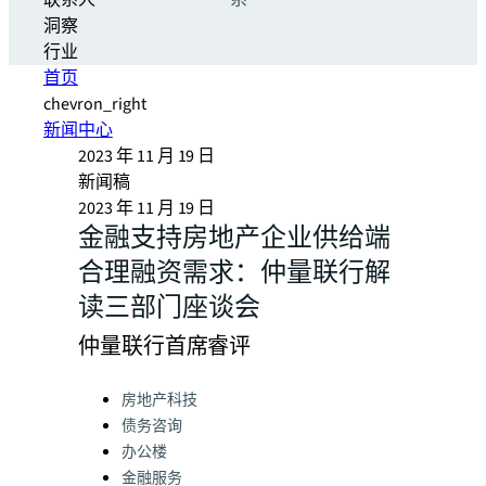
联系人
系
洞察
行业
首页
chevron_right
新闻中心
2023 年 11 月 19 日
新闻稿
2023 年 11 月 19 日
金融支持房地产企业供给端
合理融资需求：仲量联行解
读三部门座谈会
仲量联行首席睿评
Categories:
房地产科技
债务咨询
办公楼
金融服务