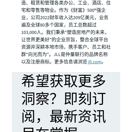
造、租赁和管理各类办公、工业、酒店、住
宅和零售等物业。作为《财富》500®强企
业，公司2022财年收入达209亿美元，业务
遍及全球80多个国家，员工总数超过
103,000人。我们秉承“塑造房地产的未来，
让世界更美好”的企业宗旨，整合全球平台
资源并深耕本地市场，携手客户、员工和社
群“向光而为”。JLL是仲量联行的品牌名称
以及注册商标。更多信息请浏览
jll.com
。
希望获取更多
洞察？即刻订
阅，最新资讯