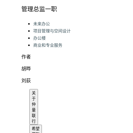
管理总监一职
Categories:
未来办公
项目管理与空间设计
办公楼
商业和专业服务
作者
胡晔
刘荻
关
于
仲
量
联
行
希望