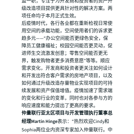
监一职，专注于为开发商和投资者的资产升
级改造项目提供更具针对性的解决方案。两
项任命均于本月正式生效。
后疫情时代，各行各业都在重新检视日常使
用空间的承载功能，空间使用者们的诉求更
趋多元——“办公空间能否更绿色安全，保
障员工健康福祉；校园空间能否更灵动，促
进师生交流激发创意；零售空间能否更无
界，触发购物者更多消费意愿”等等。顺应
需求变化，开发商和投资者更关注如何设计
和开发出符合客户需求的房地产项目，以及
如何通过升级改造存量物业实现项目的可持
续发展和资产保值增值。疫情加速了需求端
的变化和行业的变革，同时也对各参与方的
响应速度和能力提出了更高的要求。
仲量联行亚太区项目与开发管理执行董事总
经理Martin Hinge
表示：“热烈欢迎Cindy和
Sophia两位业内资深专家加入仲量联行。中