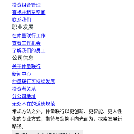
投资组合管理
查找并租赁空间
联系我们
职业发展
在仲量联行工作
查看工作机会
了解我们的员工
公司信息
关于仲量联行
新闻中心
仲量联行可持续发展
投资者关系
分公司地址
无处不在的道德规范
常规方法之外，仲量联行以更创新、更智能、更人性
化的专业方式，期待与您携手向光而为，探索发展新
路径。