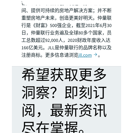
客户、员工和社群创造机遇、打造理想空
间、提供可持续的房地产解决方案；并不断
重塑房地产未来，创造更美好明天。仲量联
行是《财富》500强企业，截至2021年6月30
日，仲量联行业务遍及全球80多个国家，员
工总数超过92,000人，2020财政年度收入达
166亿美元。JLL是仲量联行的品牌名称以及
注册商标。更多信息请浏览
jll.com
。
希望获取更多
洞察？即刻订
阅，最新资讯
尽在掌握。