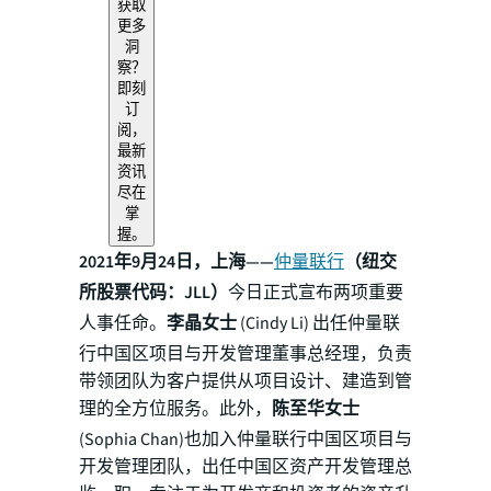
获取
更多
洞
察？
即刻
订
阅，
最新
资讯
尽在
掌
握。
2021年9月24日，上海——
仲量联行
（纽交
所股票代码：JLL）
今日正式宣布两项重要
人事任命。
李晶女士
(Cindy Li) 出任仲量联
行中国区项目与开发管理董事总经理，负责
带领团队为客户提供从项目设计、建造到管
理的全方位服务。此外，
陈至华女士
(Sophia Chan)也加入仲量联行中国区项目与
开发管理团队，出任中国区资产开发管理总