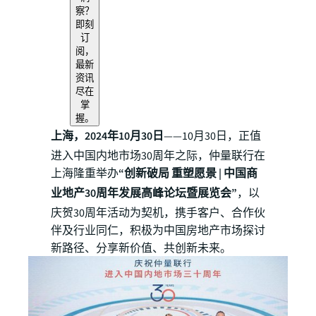
察？
即刻
订
阅，
最新
资讯
尽在
掌
握。
上海，2024年10月30日
——10月30日，正值
进入中国内地市场30周年之际，仲量联行在
上海隆重举办
“创新破局 重塑愿景 | 中国商
业地产30周年发展高峰论坛暨展览会”
，以
庆贺30周年活动为契机，携手客户、合作伙
伴及行业同仁，积极为中国房地产市场探讨
新路径、分享新价值、共创新未来。