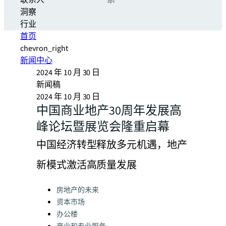
联系人
系
洞察
行业
首页
chevron_right
新闻中心
2024 年 10 月 30 日
新闻稿
2024 年 10 月 30 日
中国商业地产30周年发展高
峰论坛暨展览会隆重启幕
中国经济转型释放多元机遇，地产
新模式激活高质量发展
Categories:
房地产的未来
资本市场
办公楼