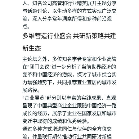
人、知名公司高管和行业精英展开主题分享
与话题讨论，以生动多样的方式实现广泛交
流，深入分享常年洞察所得和多种前沿观
点。
多维营造行业盛会 共研新策略共建
新生态
主论坛之外，多位知名学者专家和企业高管
在“闭门会议”进一步分析了当前世界经济的
变革和中国经济的潜能，探讨了城市综合实
力增强趋势下，共同推荐宜业宜居的城市发
展路径。
“企业展览”部分则以丰富的实践成果，直观
呈现了中国典型商业企业跟随中国经济一路
成长的经历，展示了企业在国家发展和城市
变迁中取得的成绩和优秀经验。
通过多种方式增进同仁与伙伴的全方位交
流，仲量联行期待推动行业共同研讨新模