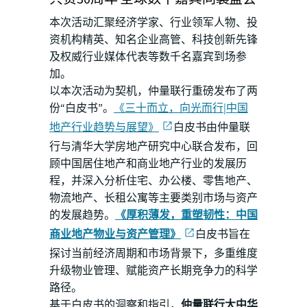
本次活动汇聚经济学家、行业领军人物、投
资机构精英、知名企业高管、科技创新先锋
及权威行业媒体代表等数千名嘉宾到场参
加。
以本次活动为契机，仲量联行重磅发布了两
份“白皮书”。
《三十而立，向光而行|中国
地产行业趋势与展望》
白皮书由仲量联
行与清华大学房地产研究中心联合发布，回
顾中国居住地产和商业地产行业的发展历
程，并深入分析住宅、办公楼、零售地产、
物流地产、长租公寓等主要类别市场与资产
的发展趋势。
《厚积薄发，重塑韧性：中国
商业地产物业与资产管理》
白皮书旨在
探讨当前经济周期和市场背景下，多重维度
升级物业管理、赋能资产长期竞争力的科学
路径。
基于白皮书的洞察和指引，
仲量联行大中华