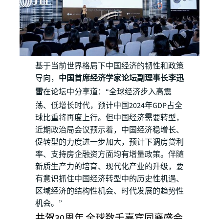
基于当前世界格局下中国经济的韧性和政策
导向，
中国首席经济学家论坛副理事长李迅
雷
在论坛中分享道：“全球经济步入​高震
荡、低增长时代，预计中国2024年GDP占全
球比重将再度上行。但中国经济需要转型，
近期政治局会议预示着，中国经济稳增长、
促转型的力度进一步加大，预计下调房贷利
率、支持房企融资方面均有增量政策。伴随
新质生产力的培育、现代化产业的升级，要
有意识抓住中国经济转型中的历史性机遇、
区域经济的结构性机会、时代发展的趋势性
机会。”
共贺30周年 全球数千嘉宾同襄盛会