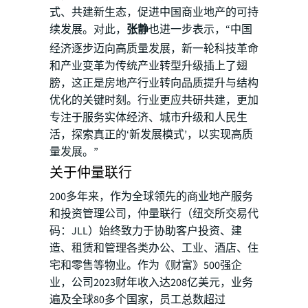
式、共建新生态，促进中国商业地产的可持
续发展。对此，
张静
也进一步表示，“中国
经济逐步迈向高质量发展，新一轮科技革命
和产业变革为传统产业转型升级插上了翅
膀，这正是房地产行业转向品质提升与结构
优化的关键时刻。行业更应共研共建，更加
专注于服务实体经济、城市升级和人民生
活，探索真正的‘新发展模式’，以实现高质
量发展。”
关于仲量联行
200多年来，作为全球领先的商业地产服务
和投资管理公司，仲量联行（纽交所交易代
码：JLL）始终致力于协助客户投资、建
造、租赁和管理各类办公、工业、酒店、住
宅和零售等物业。作为《财富》500强企
业，公司2023财年收入达208亿美元，业务
遍及全球80多个国家，员工总数超过