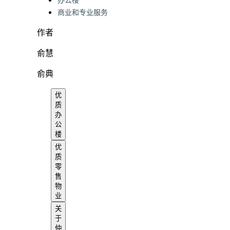
办公楼
商业和专业服务
作者
俞慧
俞典
优
质
办
公
楼
优
质
零
售
物
业
关
于
仲