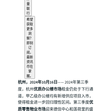
量
联
行
希望
获取
更多
洞
察？
即刻
订
阅，
最新
资讯
尽在
掌
握。
杭州，2024年10月16日
—— 2024年第三季
度，杭州
优质办公楼市场
租金仍处于下行通
道，甲乙级办公楼均有新增供应项目入市，
使得租金进一步回归理性区间。第三季度
优
质零售物业市场
迎来德信中心和莲荷里的盛