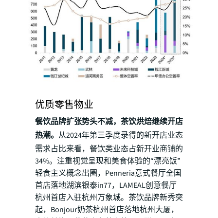
优质零售物业
餐饮品牌扩张势头不减，茶饮烘焙继续开店
热潮。
从2024年第三季度录得的新开店业态
需求占比来看，餐饮类业态占新开业商铺的
34%。注重视觉呈现和美食体验的“漂亮饭”
轻食主义概念出圈，Penneria意式餐厅全国
首店落地湖滨银泰in77，LAMEAL创意餐厅
杭州首店入驻杭州万象城。茶饮品牌新秀突
起，Bonjour奶茶杭州首店落地杭州大厦，