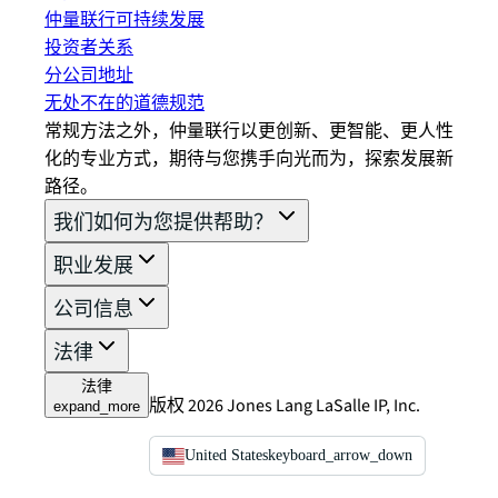
仲量联行可持续发展
投资者关系
分公司地址
无处不在的道德规范
常规方法之外，仲量联行以更创新、更智能、更人性
化的专业方式，期待与您携手向光而为，探索发展新
路径。
我们如何为您提供帮助？
职业发展
公司信息
法律
法律
版权 2026 Jones Lang LaSalle IP, Inc.
expand_more
United States
keyboard_arrow_down