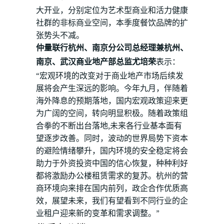
大开业，分别定位为艺术型商业和活力健康
社群的非标商业空间，本季度餐饮品牌的扩
张势头不减。
仲量联行杭州、南京分公司总经理兼杭州、
南京、武汉商业地产部总监尤培荣
表示：
“宏观环境的改变对于商业地产市场后续发
展将会产生深远的影响。今年九月，伴随着
海外降息的预期落地，国内宏观政策迎来更
为广阔的空间，转向明显积极。随着政策组
合拳的不断出台落地,未来各行业基本面有
望逐步改善。同时，波动的世界局势下资本
的避险情绪攀升，国内环境的安全稳定将会
助力于外资投资中国的信心恢复，种种利好
都将激励办公楼租赁需求的复苏。杭州的营
商环境向来排在国内前列，政企合作优质高
效，展望未来，我们有望看到不同行业的企
业租户迎来新的变革和需求调整。”