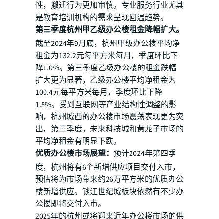
性，搬迁行为更加审慎。专业服务行业尤其
是教育培训机构的需求呈现回温趋势。
第三季度杭州甲乙级办公楼租金降幅扩大。
截至2024年9月底，杭州甲级办公楼平均净
租金为132.2元每平方米每月，季度环比下
降1.0%。第三季度乙级办公楼的租金跌幅
扩大更为显著，乙级办公楼平均净租金为
100.4元每平方米每月，季度环比下降
1.5%。受到互联网等产业结构性调整的影
响，杭州城西的办公楼市场震荡表现更为突
出，第三季度，未来科技城和黄龙子市场的
平均净租金有明显下跌。
优质办公楼市场展望：
预计2024年第四季
度，杭州将有6个新增供应项目交付入市，
预估将为市场带来约26万平方米的优质办公
楼新增供应。钱江世纪城板块依然有不少办
公楼即将交付入市。
2025年的杭州或将迎来近年办公楼市场的供