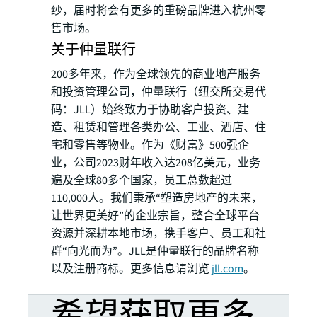
纱，届时将会有更多的重磅品牌进入杭州零
售市场。
关于仲量联行
200多年来，作为全球领先的商业地产服务
和投资管理公司，仲量联行（纽交所交易代
码：JLL）始终致力于协助客户投资、建
造、租赁和管理各类办公、工业、酒店、住
宅和零售等物业。作为《财富》500强企
业，公司2023财年收入达208亿美元，业务
遍及全球80多个国家，员工总数超过
110,000人。我们秉承“塑造房地产的未来，
让世界更美好”的企业宗旨，整合全球平台
资源并深耕本地市场，携手客户、员工和社
群“向光而为”。JLL是仲量联行的品牌名称
以及注册商标。更多信息请浏览
jll.com
。
希望获取更多