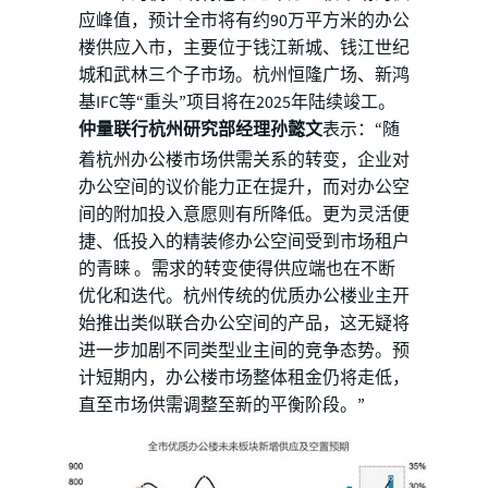
应峰值，预计全市将有约90万平方米的办公
楼供应入市，主要位于钱江新城、钱江世纪
城和武林三个子市场。杭州恒隆广场、新鸿
基IFC等“重头”项目将在2025年陆续竣工。
仲量联行杭州研究部经理孙懿文
表示：“随
着杭州办公楼市场供需关系的转变，企业对
办公空间的议价能力正在提升，而对办公空
间的附加投入意愿则有所降低。更为灵活便
捷、低投入的精装修办公空间受到市场租户
的青睐 。需求的转变使得供应端也在不断
优化和迭代。杭州传统的优质办公楼业主开
始推出类似联合办公空间的产品，这无疑将
进一步加剧不同类型业主间的竞争态势。预
计短期内，办公楼市场整体租金仍将走低，
直至市场供需调整至新的平衡阶段。”