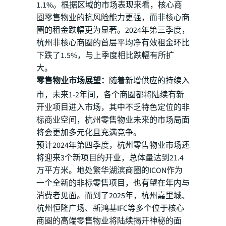
1.1%。根据区域的市场表现来看，核心商
圈零售物业的抗风险能力更强，而非核心商
圈的租金跌幅更为显著。2024年第三季度，
杭州非核心商圈的首层平均净有效租金环比
下跌了1.5%，与上季度相比跌幅有所扩
大。
零售物业市场展望：
随着新增供应的持续入
市，未来1-2年间，各个商圈都将陆续有新
开业项目进入市场，其中不乏特色定位的非
标商业空间，杭州零售物业未来的市场局面
将会更加多元化且充满竞争。
预计2024年第四季度，杭州零售物业市场还
将迎来3个新项目的开业，总体量达到21.4
万平方米。地处繁华湖滨商圈的ICON作为
一个全新的非标零售项目，也有望在年内与
消费者见面。而到了2025年，杭州嘉里城、
杭州恒隆广场、新鸿基IFC等多个位于核心
商圈的高端零售物业将陆续揭开神秘的面