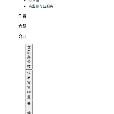
办公楼
商业和专业服务
作者
俞慧
俞典
优
质
办
公
楼
优
质
零
售
物
业
关
于
仲