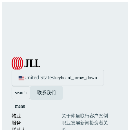
United States
keyboard_arrow_down
search
联系我们
menu
物业
关于仲量联行
客户案例
服务
职业发展
新闻
投资者关