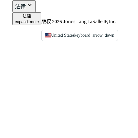
法律
法律
版权 2026 Jones Lang LaSalle IP, Inc.
expand_more
United States
keyboard_arrow_down