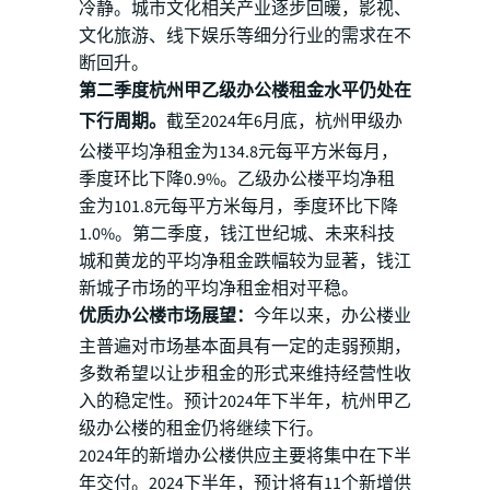
冷静。城市文化相关产业逐步回暖，影视、
文化旅游、线下娱乐等细分行业的需求在不
断回升。
第二季度杭州甲乙级办公楼租金水平仍处在
下行周期。
截至2024年6月底，杭州甲级办
公楼平均净租金为134.8元每平方米每月，
季度环比下降0.9%。乙级办公楼平均净租
金为101.8元每平方米每月，季度环比下降
1.0%。第二季度，钱江世纪城、未来科技
城和黄龙的平均净租金跌幅较为显著，钱江
新城子市场的平均净租金相对平稳。
优质办公楼市场展望：
今年以来，办公楼业
主普遍对市场基本面具有一定的走弱预期，
多数希望以让步租金的形式来维持经营性收
入的稳定性。预计2024年下半年，杭州甲乙
级办公楼的租金仍将继续下行。
2024年的新增办公楼供应主要将集中在下半
年交付。2024下半年，预计将有11个新增供