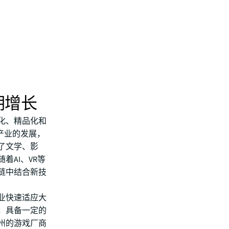
期增长
化、精品化和
产业的发展，
了文学、影
AI、VR等
链中结合新技
业快速适应大
，具备一定的
州的游戏厂商