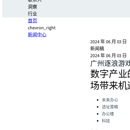
联系人
洞察
行业
首页
chevron_right
新闻中心
2024 年 06 月 03 日
新闻稿
2024 年 06 月 03 日
广州逐浪游
数字产业
场带来机
Categories:
未来办公
选址策略
办公楼
科技