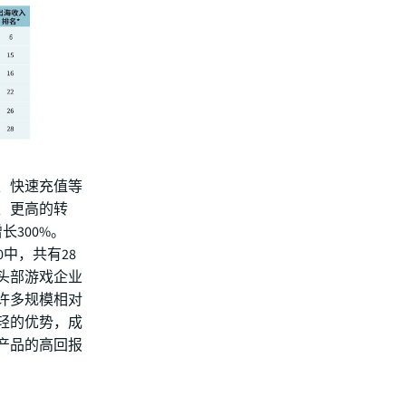
、快速充值等
、更高的转
长300%。
00中，共有28
头部游戏企业
许多规模相对
轻的优势，成
产品的高回报