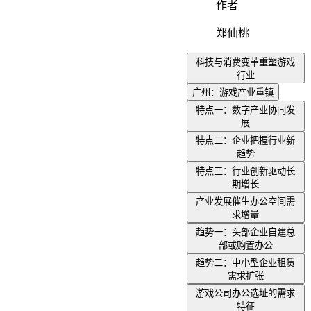
作者
郑仙桃
科技与消费变革重塑游戏
行业
广州：游戏产业重镇
特点一：数字产业协同发
展
特点二：企业把握行业新
趋势
特点三：行业创新驱动长
期增长
产业发展催生办公空间需
求增量
趋势一：头部企业自建总
部或购置办公
趋势二：中小型企业租赁
需求扩张
游戏公司办公选址的需求
特征