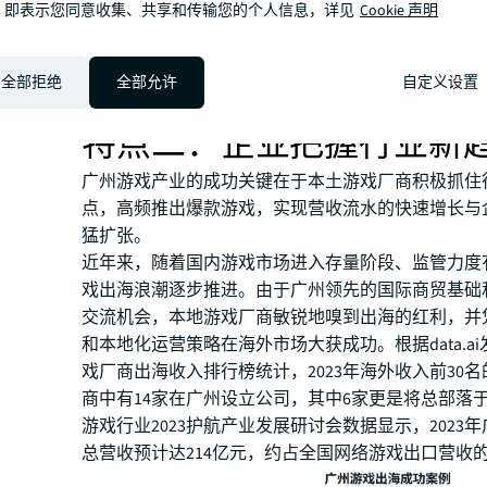
，即表示您同意收集、共享和传输您的个人信息，详见
Cookie 声明
全部拒绝
全部允许
自定义设置
特点二：企业把握行业新
广州游戏产业的成功关键在于本土游戏厂商积极抓住
点，高频推出爆款游戏，实现营收流水的快速增长与
猛扩张。
近年来，随着国内游戏市场进入存量阶段、监管力度
戏出海浪潮逐步推进。由于广州领先的国际商贸基础
交流机会，本地游戏厂商敏锐地嗅到出海的红利，并
和本地化运营策略在海外市场大获成功。根据data.a
戏厂商出海收入排行榜统计，2023年海外收入前30
商中有14家在广州设立公司，其中6家更是将总部落
游戏行业2023护航产业发展研讨会数据显示，2023
总营收预计达214亿元，约占全国网络游戏出口营收的