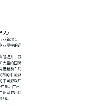
趋势
行业新增长
企业规模的迅
有所提升，游
和大量的国际
凭借超前布局
i发布的中国游
名的中国游戏厂
于广州。广州
年广州网游出口
15%。