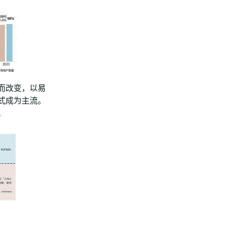
而改变，以易
式成为主流。
。