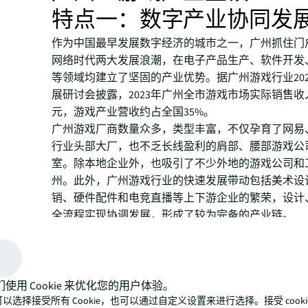
特点一：数字产业协同发
作为中国最早发展数字经济的城市之一，广州抓住门
网络时代两大发展浪潮，在电子产品生产、软件开发
等领域均建立了坚固的产业优势。据广州游戏行业20
展研讨会披露，2023年广州全市游戏市场实际销售收入达
元，游戏产业营收约占全国35%。
广州游戏厂商数量众多，类型丰富，不仅孕育了网易
行业头部大厂，也不乏长线盈利的肩部、腰部游戏公
室。除本地企业外，也吸引了不少外地的游戏公司和
州。此外，广州游戏行业的快速发展带动包括美术设
销、硬件配件和电竞直播等上下游企业的繁荣，设计
全流程实现协调发展，形成了较为完备的产业链。
们使用 Cookie 来优化您的用户体验。
以选择接受所有 Cookie，也可以通过自定义设置来进行选择。接受 cooki