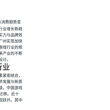
与消费趋势变
行业增长新趋
实力与品牌效
广州实现加快
游戏行业的规
来产业的不断
设计。
行业
素紧密结合，
济发展与新质
级，中国游戏
迁移。近十
现跃升。其中