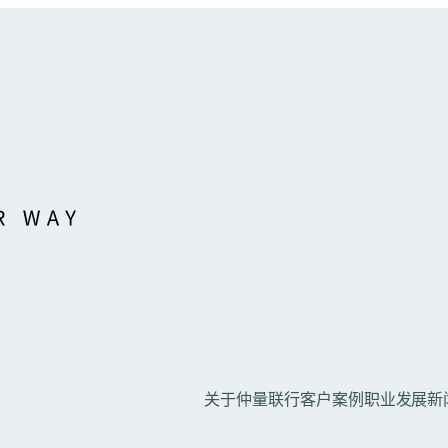
关于仲量联行
客户案例
职业发展
新