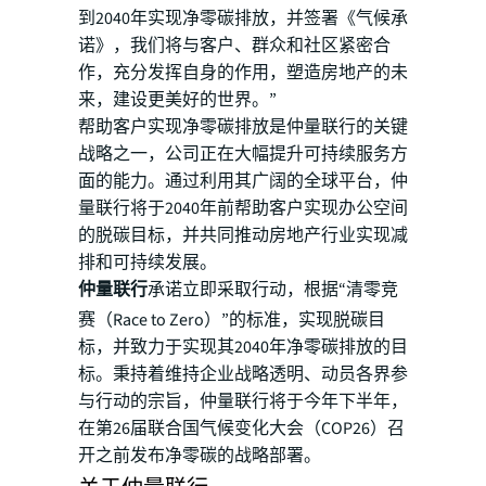
到2040年实现净零碳排放，并签署《气候承
诺》，我们将与客户、群众和社区紧密合
作，充分发挥自身的作用，塑造房地产的未
来，建设更美好的世界。”
帮助客户实现净零碳排放是仲量联行的关键
战略之一，公司正在大幅提升可持续服务方
面的能力。通过利用其广阔的全球平台，仲
量联行将于2040年前帮助客户实现办公空间
的脱碳目标，并共同推动房地产行业实现减
排和可持续发展。
仲量联行
承诺立即采取行动，根据“清零竞
赛（Race to Zero）”的标准，实现脱碳目
标，并致力于实现其2040年净零碳排放的目
标。秉持着维持企业战略透明、动员各界参
与行动的宗旨，仲量联行将于今年下半年，
在第26届联合国气候变化大会（COP26）召
开之前发布净零碳的战略部署。