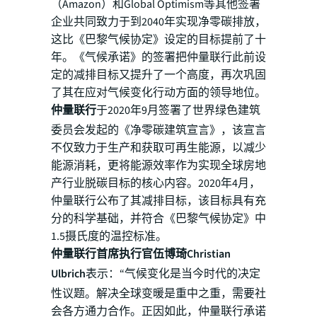
（Amazon）和Global Optimism等其他签署
企业共同致力于到2040年实现净零碳排放，
这比《巴黎气候协定》设定的目标提前了十
年。《气候承诺》的签署把仲量联行此前设
定的减排目标又提升了一个高度，再次巩固
了其在应对气候变化行动方面的领导地位。
仲量联行
于2020年9月签署了世界绿色建筑
委员会发起的《净零碳建筑宣言》，该宣言
不仅致力于生产和获取可再生能源，以减少
能源消耗，更将能源效率作为实现全球房地
产行业脱碳目标的核心内容。2020年4月，
仲量联行公布了其减排目标，该目标具有充
分的科学基础，并符合《巴黎气候协定》中
1.5摄氏度的温控标准。
仲量联行首席执行官伍博琦Christian
Ulbrich
表示：“气候变化是当今时代的决定
性议题。解决全球变暖是重中之重，需要社
会各方通力合作。正因如此，仲量联行承诺