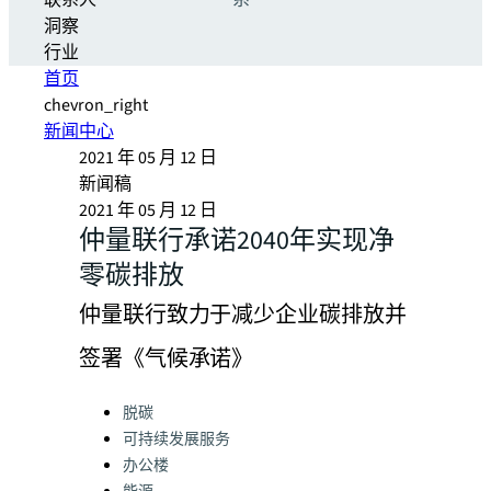
联系人
系
洞察
行业
首页
chevron_right
新闻中心
2021 年 05 月 12 日
新闻稿
2021 年 05 月 12 日
仲量联行承诺2040年实现净
零碳排放
仲量联行致力于减少企业碳排放并
签署《气候承诺》
Categories:
脱碳
可持续发展服务
办公楼