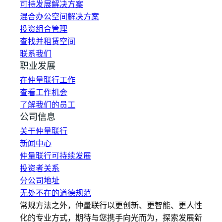
可持发展解决方案
混合办公空间解决方案
投资组合管理
查找并租赁空间
联系我们
职业发展
在仲量联行工作
查看工作机会
了解我们的员工
公司信息
关于仲量联行
新闻中心
仲量联行可持续发展
投资者关系
分公司地址
无处不在的道德规范
常规方法之外，仲量联行以更创新、更智能、更人性
化的专业方式，期待与您携手向光而为，探索发展新