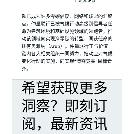
自定义设置
候雄心联盟（Climate Ambition Alliance）。
自2020年6月活动发起以来，“清零竞赛”活
动已成为许多零碳倡议、网络和联盟的汇聚
点。仲量联行已被气候行动高级别倡导者任
命为建筑环境和基础设施领域的领跑者，推
动该领域向实现净零碳的转型，同获任命的
还有奥雅纳（Arup）。仲量联行正与价值
链内各大相关组织一同努力，推动应对气候
变化行动的实施，向实现“清零竞赛”目标看
齐。
希望获取更多
洞察？即刻订
阅，最新资讯