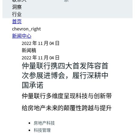
联系人
系
洞察
行业
首页
chevron_right
新闻中心
2022 年 11 月 04 日
新闻稿
2022 年 11 月 04 日
仲量联行携四大首发阵容首
次参展进博会，履行深耕中
国承诺
仲量联行多维度呈现科技与创新带
给房地产未来的颠覆性跨越与提升
Categories:
房地产科技
科技管理