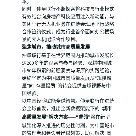
本。
同时，仲量联行不断探索将科技与行业模式
有效结合向房地产科技应用注入新动能，与
美团举行无人机业务在进博会现场举行战略
合作签约仪式，成为行业首个面向办公楼场
景的无人机配送合作项目。
聚焦城市，推动城市高质量发展
仲量联行基于在世界范围内推动城市发展长
达200多年的观察与参与经验、深耕中国城
市50年积累的前瞻洞察与深厚的实践经验，
始终坚定为中国城市高质量发展从“规模增
量”向“存量提质”的转变提供全球视野与中
国经验。
以中国经验赋能全球智慧。仲量联行在进博
会全球首发，推出全新数据赋能下的
“城市
高质量发展”解决方案——“睿领”
将在新型
城镇化深入推进的历史性时刻，为中国城市
的管理者和建设者出谋划策，助力解决“高