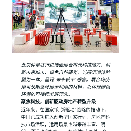
此次仲量联行进博会展台将元科技魔方、创
新未来城市、绿色自然感光、光感沉浸体验
融为一体，呈现“未来城市”感官。展台均使
用可长期循环展示利用的材料，以体现绿色
环保的可持续发展理念。
聚焦科技，创新驱动房地产转型升级
近年来，在国家“创新驱动”战略的推动下，
中国已成功进入创新型国家行列，房地产科
技市场活跃，运用场景也越来越丰富、明