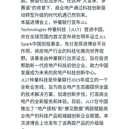
朗，赛道也愈加多元。在这种“大变革、多
赛道”的背景下，商业地产通过科技创新驱
动转型升级的时代机遇已然到来。
本届进博会上，仲量联行宣布JLL
Technologies 仲量科技（JLLT）首进中国，
并在全球范围内首次宣布将在明年设立JLL
Spark中国创投基金，充分发挥进博会平台
作用，将房地产行业的科技化推向世界视
野。该基金由仲量联行出资设立，旨在投资
帮助新一代房地产科技初创企业，助力中国
发展成为未来的房地产科技创新中心。
JLLT仲量科技是仲量联行2019年成立的一个
全新业务线，旨为商业地产生态圈提供全面
的技术解决方案，加速创新步伐，打造商业
地产的全新服务和体验。目前，JLLT在中国
推出了 “地产搭档”和“睿见数据”两款赋能商
业地产的科技产品和城越创新企业联盟。本
次进博会上也发布了该两款产品的升级版