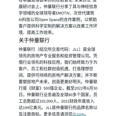
在本届进博会举办的在数智化“未来办公”发
展研讨会上，仲量联行分享了其与神经信息
学领域的全球领导者EMOTIV、次世代建筑
AI科技公司Open Space的合作案例，以帮助
客户提供科学定制的解决方案以改善工作环
境、提高工作效率。
关于仲量联行
仲量联行（纽交所交易代码：JLL）是全球
领先的房地产专业服务和投资管理公司。凭
借行业领先的科技应用，我们始终致力于为
客户、员工和社群创造机遇、打造理想空
间、提供可持续的房地产解决方案；并不断
重塑房地产未来，创造更美好明天。仲量联
行是《财富》500强企业，截至2022年6月30
日，仲量联行业务遍及全球80多个国家，员
工总数超过102,000人，2021财政年度收入
达194亿美元。JLL是仲量联行的品牌名称以
及注册商标。更多信息请浏览
jll.com
。