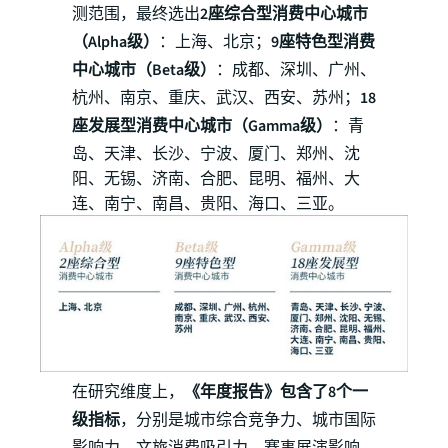
测范围，最终选出
2座综合型消费中心城市
（Alpha级）
：上海、北京；
9座特色型消费
中心城市（Beta级）
：成都、深圳、广州、
杭州、南京、重庆、武汉、西安、苏州；
18
座发展型消费中心城市（Gamma级）
：青
岛、天津、长沙、宁波、厦门、郑州、沈
阳、无锡、济南、合肥、昆明、福州、大
连、南宁、南昌、贵阳、海口、三亚。
在研究维度上，
《年度报告》包含了8个一
级指标
，分别是城市综合竞争力、城市国际
影响力、文旅消费吸引力、赛事展演影响