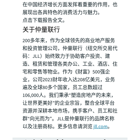
在中国经济增长方面发挥着重要的作用，也
展现出各具特色的消费活力与魅力。
点击下载报告全文。
关于仲量联行
200多年来，作为全球领先的商业地产服务
和投资管理公司，仲量联行（纽交所交易代
码：JLL）始终致力于协助客户投资、建
造、租赁和管理各类办公、工业、酒店、住
宅和零售等物业。作为《财富》500强企
业，公司2023财年收入达208亿美元，业务
遍及全球80多个国家，员工总数超过
106,000人。我们秉承“塑造房地产的未来，
让世界更美好”的企业宗旨，整合全球平台
资源并深耕本地市场，携手客户、员工和社
群“向光而为”。JLL是仲量联行的品牌名称
以及注册商标。更多信息请浏览
jll.com
。