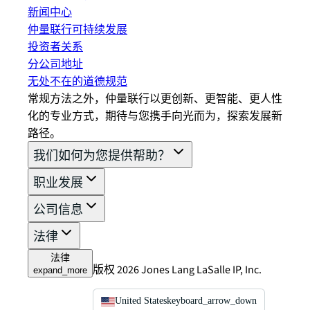
新闻中心
仲量联行可持续发展
投资者关系
分公司地址
无处不在的道德规范
常规方法之外，仲量联行以更创新、更智能、更人性
化的专业方式，期待与您携手向光而为，探索发展新
路径。
我们如何为您提供帮助？
职业发展
公司信息
法律
法律
版权 2026 Jones Lang LaSalle IP, Inc.
expand_more
United States
keyboard_arrow_down