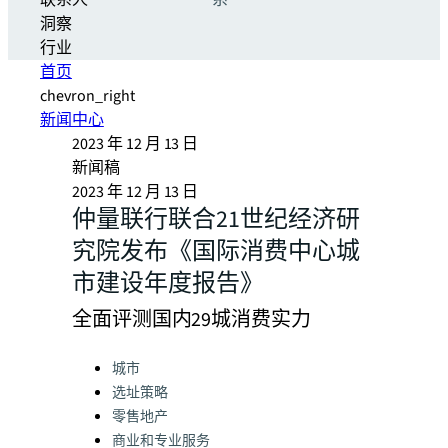
联系人
系
洞察
行业
首页
chevron_right
新闻中心
2023 年 12 月 13 日
新闻稿
2023 年 12 月 13 日
仲量联行联合21世纪经济研
究院发布《国际消费中心城
市建设年度报告》
全面评测国内29城消费实力
Categories:
城市
选址策略
零售地产
商业和专业服务