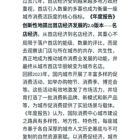
过去几年，首店经济受到越来越多地方政府
重视，首店引入数量的多寡也成为衡量一座
城市消费活跃度的核心指标。
《年度报告》
创新性地提出首店经济发展的2.0版本
——
名
店经济
。从首店经济到名店经济，其重心不
局限于落户首店的能级、数量的评比，而是
去观察该门店与所在城市的共存、共生性，
真正地成为推动城市消费业发展的动能，并
最终从城市首店华丽蜕变为城市名店。
回顾2023年，国内城市开展了丰富多样的促
消费活动，如举办购物节、消费季、博览会
等。这些活动有效地激发了市场活力，并培
育打造了一批消费新品牌、新模式和新产品
等，为城市促消费提供了实验场景与载体。
《年度报告》认为，国际消费中心城市建设
之路具有多样性、地方性、特色性，每座城
市基于各自深厚的城市人文历史基底与不可
复制的自然资源禀赋。以消费促经济，城市