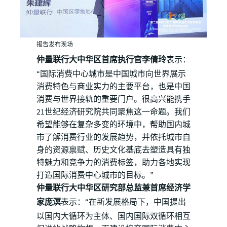
报告发布现场
仲量联行大中华区首席执行官李倩玲
表示：
“国际消费中心城市是中国城市向世界展示
消费特色与商业实力的主要平台，也是中国
消费与世界接轨的重要门户。很高兴能携手
21世纪经济研究院共同聚焦这一命题。我们
希望能够在复杂多变的环境中，帮助国内城
市了解消费行业的发展趋势，并依托城市自
身的资源禀赋、历史文化基底去塑造具有独
特魅力和竞争力的消费标签，助力各地实现
打造国际消费中心城市的目标。”
仲量联行大中华区研究部总监兼首席经济学
家庞溟
表示：“在新发展格局下，中国提出
以国内大循环为主体、国内国际双循环相互