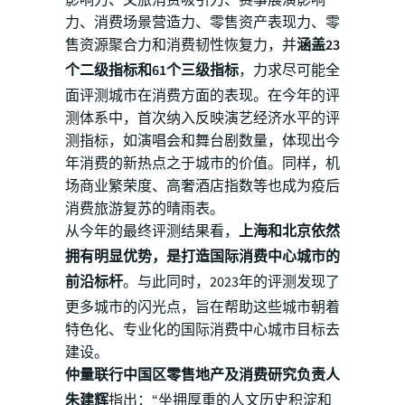
力、消费场景营造力、零售资产表现力、零
售资源聚合力和消费韧性恢复力，并
涵盖23
个二级指标和61个三级指标
，力求尽可能全
面评测城市在消费方面的表现。在今年的评
测体系中，首次纳入反映演艺经济水平的评
测指标，如演唱会和舞台剧数量，体现出今
年消费的新热点之于城市的价值。同样，机
场商业繁荣度、高奢酒店指数等也成为疫后
消费旅游复苏的晴雨表。
从今年的最终评测结果看，
上海和北京依然
拥有明显优势，是打造国际消费中心城市的
前沿标杆
。与此同时，2023年的评测发现了
更多城市的闪光点，旨在帮助这些城市朝着
特色化、专业化的国际消费中心城市目标去
建设。
仲量联行中国区零售地产及消费研究负责人
朱建辉
指出：“坐拥厚重的人文历史积淀和