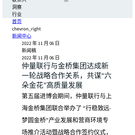
联系人
系
洞察
行业
首页
chevron_right
新闻中心
2022 年 11 月 06 日
新闻稿
2022 年 11 月 06 日
仲量联行与金桥集团达成新
一轮战略合作关系，共谋“六
朵金花”高质量发展
第五届进博会期间，仲量联行与上
海金桥集团联合举办了 “行稳致远·
梦圆金桥”产业发展和营商环境专
场推介活动暨战略合作签约仪式，