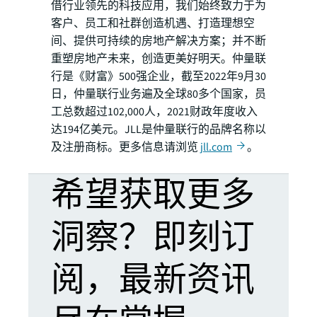
借行业领先的科技应用，我们始终致力于为
客户、员工和社群创造机遇、打造理想空
间、提供可持续的房地产解决方案；并不断
重塑房地产未来，创造更美好明天。仲量联
行是《财富》500强企业，截至2022年9月30
日，仲量联行业务遍及全球80多个国家，员
工总数超过102,000人，2021财政年度收入
达194亿美元。JLL是仲量联行的品牌名称以
及注册商标。更多信息请浏览
jll.com
。
希望获取更多
洞察？即刻订
阅，最新资讯