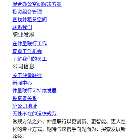
混合办公空间解决方案
投资组合管理
查找并租赁空间
联系我们
职业发展
在仲量联行工作
查看工作机会
了解我们的员工
公司信息
关于仲量联行
新闻中心
仲量联行可持续发展
投资者关系
分公司地址
无处不在的道德规范
常规方法之外，仲量联行以更创新、更智能、更人性
化的专业方式，期待与您携手向光而为，探索发展新
路径。