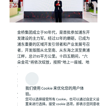
金桥集团成立于90年代，是首批参加浦东开
发建设的主力军。经过32年的磨砺，已成为
浦东重要的区域开发引领者和产业发展号召
者，开发版图从北至南、从东海之滨至黄浦
江畔，总计85平方公里。十四五期间，“六
朵金花”将依次绽放，按照“地上一座城、地
下一座城、云端一座城”的发展理念和统
一、设计、开发、招商、运营的开发运营模
式，为智能网联汽车、智能终端、生物医药
等产业发展优化营商环境，为产业人才的安
我们使用 Cookie 来优化您的用户体
居乐业孕育土壤。
验。
仲量联行长期服务于金桥集团，为其提供产
您可以选择接受所有 Cookie，也可以通过自定义设
城一体化开发、产业发展规划、资产运营管
置来进行选择。接受 cookie 选项，即表示您同意收