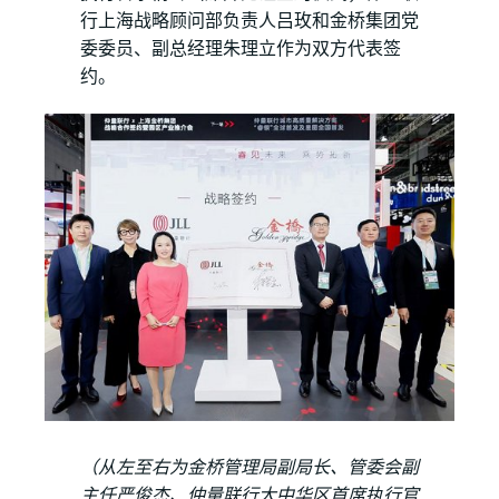
行上海战略顾问部负责人吕玫和金桥集团党
委委员、副总经理朱理立作为双方代表签
约。
（从左至右为金桥管理局副局长、管委会副
主任严俊杰、仲量联行大中华区首席执行官