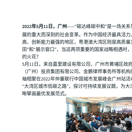
2022年5月11日，广州
——“碳达峰碳中和”是一场关
展的重大而深刻的社会变革。作为中国经济最具活力
高、创新能力最强的地区，粤港澳大湾区则是高质量
田”和“展示窗口”，当这两项重要的国家战略相遇时
的火花？
5月11日，来自嘉里建设有限公司、广州市黄埔区政
（广州）投资集团有限公司、金鹏律师事务所等机构
袖相聚在2022年仲量联行中国城市发展峰会广州站
“大湾区城市低碳之路”，探讨可持续发展议题，为大
晰擘画最优发展范式。