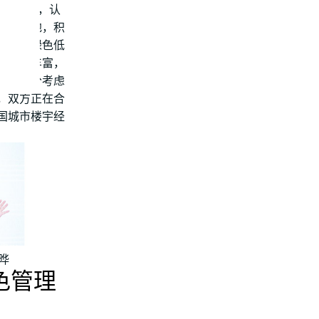
发区为例，认
示范基地，积
系，其绿色低
体资源丰富，
方面充分考虑
，双方正在合
国城市楼宇经
晔
色管理