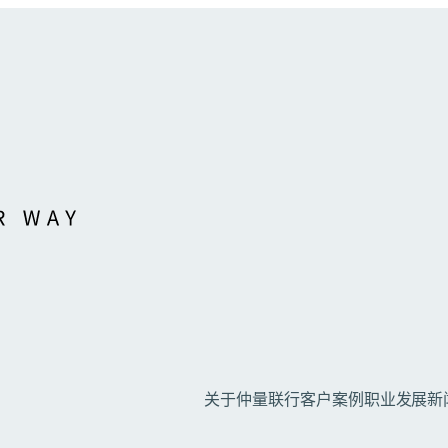
关于仲量联行
客户案例
职业发展
新