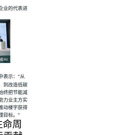
企业的代表进
中表示：“从
，到改造低碳
始终把节能减
助力业主方实
推动楼宇获得
理目标。”
生命周