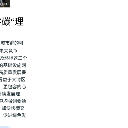
零碳“理
区城市群的可
‘未来竞争
新及环境这三个
的基础设施网
高质量发展提
得益于大湾区
、更包容的心
持续发展理
中均强调要通
、加快快碳交
，促进绿色发