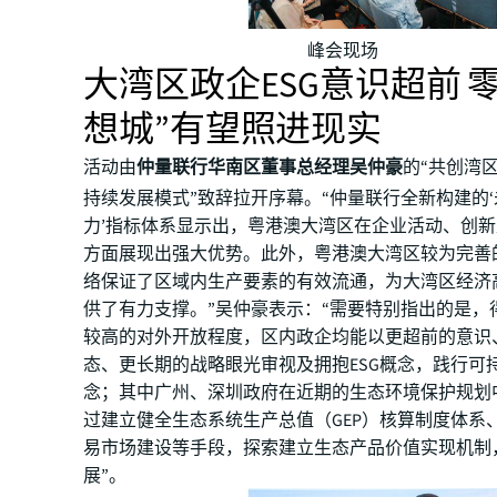
峰会现场
大湾区政企ESG意识超前 
想城”有望照进现实
活动由
仲量联行华南区董事总经理吴仲豪
的“共创湾
持续发展模式”致辞拉开序幕。“仲量联行全新构建的
力’指标体系显示出，粤港澳大湾区在企业活动、创
方面展现出强大优势。此外，粤港澳大湾区较为完善
络保证了区域内生产要素的有效流通，为大湾区经济
供了有力支撑。”吴仲豪表示：“需要特别指出的是，
较高的对外开放程度，区内政企均能以更超前的意识
态、更长期的战略眼光审视及拥抱ESG概念，践行可
念；其中广州、深圳政府在近期的生态环境保护规划
过建立健全生态系统生产总值（GEP）核算制度体系
易市场建设等手段，探索建立生态产品价值实现机制
展”。