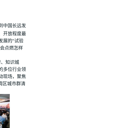
系到中国长远发
、开放程度最
发展的“试验
，会点燃怎样
府、知识城
的多位行业领
活动现场，聚焦
湾区城市群清