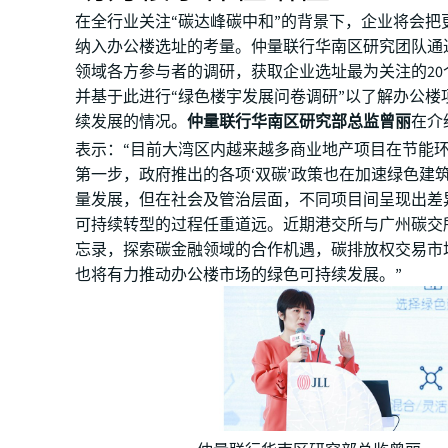
在全行业关注“碳达峰碳中和”的背景下，企业将会把更
纳入办公楼选址的考量。仲量联行华南区研究团队通
领域各方参与者的调研，获取企业选址最为关注的20个
并基于此进行“绿色楼宇发展问卷调研”以了解办公楼
续发展的情况。
仲量联行华南区研究部总监曾丽
在介
表示：“目前大湾区内越来越多商业地产项目在节能
第一步，政府推出的各项‘双碳’政策也在加速绿色建
量发展，但在社会及管治层面，不同项目间呈现出差
可持续转型的过程任重道远。近期港交所与广州碳交
忘录，探索碳金融领域的合作机遇，碳排放权交易市
也将有力推动办公楼市场的绿色可持续发展。”