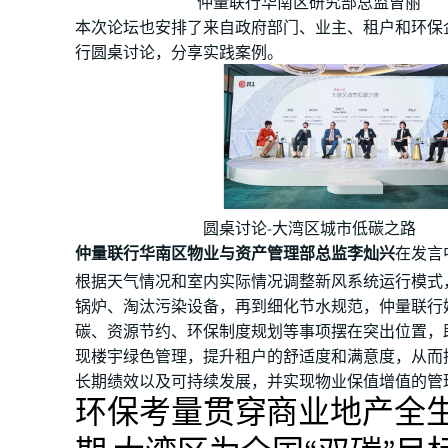
仲量联行华南区研究部总监曾丽
本次论坛也安排了来自政府部门、业主、租户和环保
行圆桌讨论，分享实践案例。
圆桌讨论-大湾区城市低碳之路
仲量联行华南区物业与资产管理部总监李灿兴
在发言
根据天气情况和室内实际情况调整新风系统运行模式
锅炉、淘汰污染设备，再到细化节水规范，仲量联行
碳、资源节约、环保制度规划等事项摆在突出位置，
现楼宇绿色管理，提升租户的舒适度和满意度，从而
长期绩效以及可持续发展，并实现物业保值增值的管
环保考量贯穿商业地产全