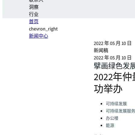
联系人
洞察
行业
首页
chevron_right
新闻中心
2022 年 05 月 10 日
新闻稿
2022 年 05 月 10 日
擘画绿色发展
2022
功举办
Categories:
可持续发展
可持续发展服
办公楼
能源