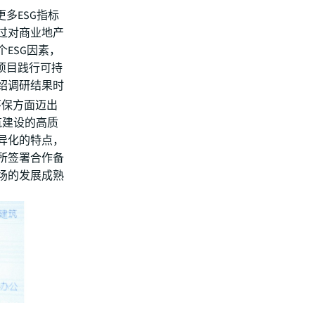
多ESG指标
过对商业地产
ESG因素，
项目践行可持
绍调研结果时
环保方面迈出
筑建设的高质
异化的特点，
所签署合作备
场的发展成熟