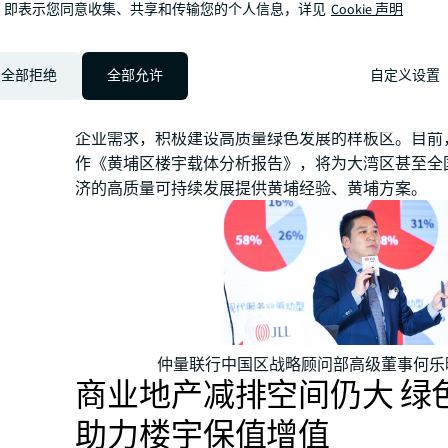
，即表示您同意收集、共享和传输您的个人信息，详见
Cookie 声明
首先在大湾区出现。” 何乐晔还特别以黄埔区广州开
为该区作为国家生态文明建设示范区和国家绿色产业
极响应双碳战略，加快健全绿色循环低碳发展经济体
全部拒绝
全部允许
自定义设置
碳产业发展优势明显，低碳化、智慧化等特色产业载
尤其是近年新建物业在节能环保、可租面积灵活度等
企业需求，积极建设高质量绿色发展的样板区。目前
作《黄埔区楼宇载体分析报告》，将为大湾区甚至全
济的高质量可持续发展提供黄埔经验、黄埔方案。
仲量联行中国区战略顾问部高级董事何乐
商业地产减排空间仍大 绿
助力楼宇保值增值