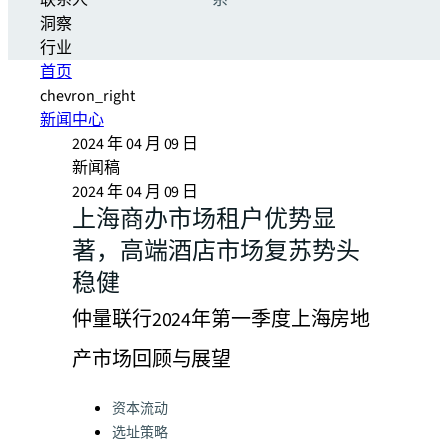
联系人
系
洞察
行业
首页
chevron_right
新闻中心
2024 年 04 月 09 日
新闻稿
2024 年 04 月 09 日
上海商办市场租户优势显
著，高端酒店市场复苏势头
稳健
仲量联行2024年第一季度上海房地
产市场回顾与展望
Categories:
资本流动
选址策略