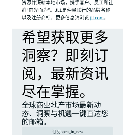
资源并深耕本地市场，携手客户、员工和社
群“向光而为”。JLL是仲量联行的品牌名称
以及注册商标。更多信息请浏览
jll.com
。
希望获取更多
洞察？即刻订
阅，最新资讯
尽在掌握。
全球商业地产市场最新动
态、洞察与机遇一键直达您
的邮箱。
订阅
open_in_new