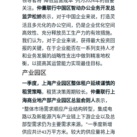
领导者将“降低运营成本”列为2024年的首要
关注。
仲量联行中国区智动办公业务开发总
监尹松娇
表示，对于中国企业来说，打造灵
活且多元化的办公空间，仍是企业优化空间
高效性、充分释放员工生产力的有效措施。
我们认为，对于企业来说，获得最大投资回
报的关键，在于企业能否在一系列支持人才
和业务发展的战略性支出中做到精准地权
衡，以提高其运营能力实现最佳目标。
产业园区
一季度，上海产业园区整体租户延续谨慎的
租赁策略
，租赁决策周期较长。
仲量联行上
海商业地产部产业园区总监俞则人
表示，
“整体市场需求顺应产业结构转型，集成电
路以及新能源汽车产业链上下游企业以及总
部型需求仍为主要需求来源。”一季度新增
供应共计43万平方米。较大的供应量将上海