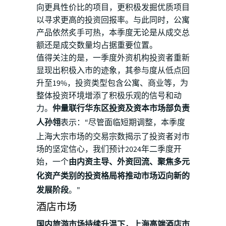
向更具性价比的项目，更积极发掘优质项目
以寻求更高的投资回报率。与此同时，公寓
产品依然炙手可热，本季度无论是从成交总
额还是成交数量均占据重要位置。
值得关注的是，一季度外资机构投资者重新
显现出积极入市的迹象，其参与度从低点回
升至19%，投资类型包含公寓、商业等，为
整体投资环境增添了积极乐观的信号和动
力。
仲量联行华东区投资及资本市场部负责
人孙翎
表示：“尽管面临短期调整，本季度
上海大宗市场的交易宗数揭示了投资者对市
场的坚定信心，我们预计2024年二季度开
始，一个
由内资主导、外资回流、聚焦多元
化资产类别的投资格局将推动市场迈向新的
发展阶段
。"
酒店市场
国内旅游市场持续升温下，上海高端酒店市