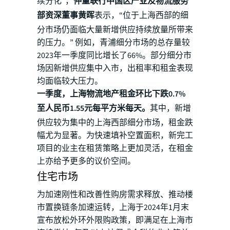
续分化“，
仲量联行中国区产业及物流服务
部资深董事黄晖
表示，“位于上海西部的细
分市场仍面临大量新增供应持续放量所带来
的压力。” 例如，青浦细分市场的总存量较
2023年一季度同比增长了66%。部分细分市
场因新增供应集中入市，出租率和租金表现
均面临较大压力。
一季度，上海物流地产租金环比下跌0.7%
至人民币1.55元每平方米每天。
其中，新增
供应较为集中的上海西部细分市场，租金跌
幅尤为显著。为快速填补空置面积，新完工
项目的业主在租赁策略上更加灵活，在租金
上亦给予更多的议价空间。
住宅市场
为加速刚性和改善性购房需求释放、推动楼
市置换链条加速运转，上海于2024年1月末
宣布放松外环外限购政策，即满足在上海市