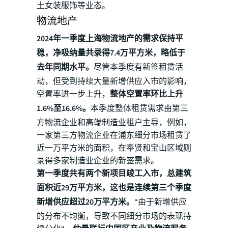
土女装服饰等业态。
物流地产
2024年一季度上海物流地产的需求保持平
稳，净吸纳量共录得7.4万平方米，略低于
去年同期水平。
尽管本季度有新签租赁活
动，但受到持续大量新增供应入市的影响，
空置率进一步上升，
整体空置率环比上升
1.6%至16.6%。
本季度整体租赁需求由第三
方物流企业和高端制造业租户主导，例如，
一家第三方物流企业在浦东细分市场租赁了
近一万平方米的面积，在奉贤和宝山区域则
录得多家制造业企业的新签需求。
第一季度共有两个新项目竣工入市，总建筑
面积近29万平方米，这也是连续第三个季度
新增供应超过20万平方米。
“由于新增供应
的分布不均衡，导致不同细分市场的表现持