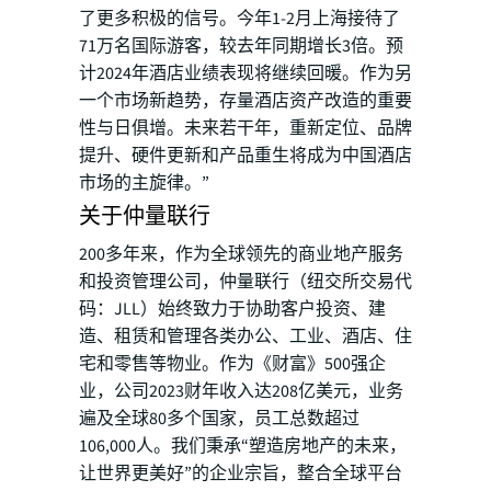
了更多积极的信号。今年1-2月上海接待了
71万名国际游客，较去年同期增长3倍。预
计2024年酒店业绩表现将继续回暖。作为另
一个市场新趋势，存量酒店资产改造的重要
性与日俱增。未来若干年，重新定位、品牌
提升、硬件更新和产品重生将成为中国酒店
市场的主旋律。”
关于仲量联行
200多年来，作为全球领先的商业地产服务
和投资管理公司，仲量联行（纽交所交易代
码：JLL）始终致力于协助客户投资、建
造、租赁和管理各类办公、工业、酒店、住
宅和零售等物业。作为《财富》500强企
业，公司2023财年收入达208亿美元，业务
遍及全球80多个国家，员工总数超过
106,000人。我们秉承“塑造房地产的未来，
让世界更美好”的企业宗旨，整合全球平台