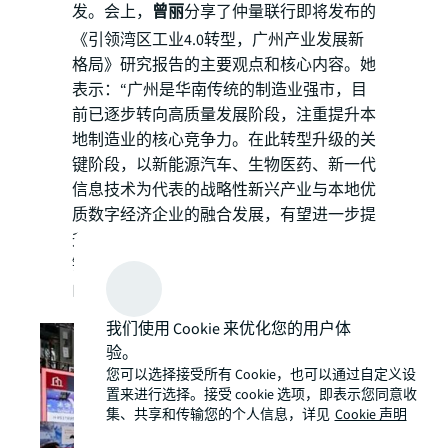
发。会上，
曾丽
分享了仲量联行即将发布的
《引领湾区工业4.0转型，广州产业发展新
格局》研究报告的主要观点和核心内容。她
表示：“广州是华南传统的制造业强市，目
前已逐步转向高质量发展阶段，注重提升本
地制造业的核心竞争力。在此转型升级的关
键阶段，以新能源汽车、生物医药、新一代
信息技术为代表的战略性新兴产业与本地优
质数字经济企业的融合发展，有望进一步提
升上述产业的产品附加值，并以此带动产业
链上下游企业转型升级，实现本地工业发展
由‘量变’转向‘质变’。”
我们使用 Cookie 来优化您的用户体
验。
您可以选择接受所有 Cookie，也可以通过自定义设
置来进行选择。接受 cookie 选项，即表示您同意收
集、共享和传输您的个人信息，详见
Cookie 声明