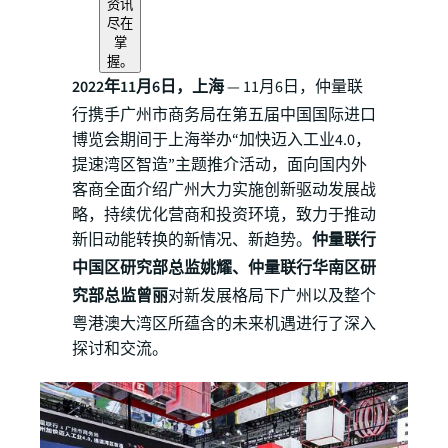
资讯
尽在
掌
握。
2022年11月6日，上海
— 11月6日，仲量联
行携手广州市商务局在第五届中国国际进口
博览会期间于上海举办“加快迈入工业4.0，
提速湾区智造”主题推介活动，面向国内外
客商全面介绍广州大力实施创新驱动发展战
略，持续优化营商和投资环境，致力于推动
新旧动能转换的新情况、新趋势。
仲量联行
中国区研究部总监姚耀、仲量联行华南区研
究部总监曾丽
对新发展格局下广州以及整个
粤港澳大湾区所蕴含的未来机遇进行了深入
探讨和交流。