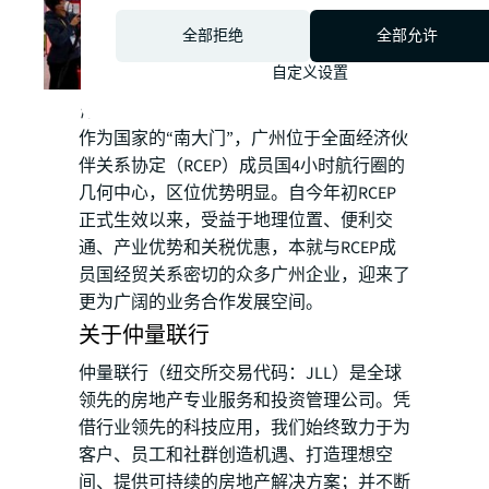
全部拒绝
全部允许
自定义设置
仲量联行华南区研究部总监曾丽作主题分享
作为国家的“南大门”，广州位于全面经济伙
伴关系协定（RCEP）成员国4小时航行圈的
几何中心，区位优势明显。自今年初RCEP
正式生效以来，受益于地理位置、便利交
通、产业优势和关税优惠，本就与RCEP成
员国经贸关系密切的众多广州企业，迎来了
更为广阔的业务合作发展空间。
关于仲量联行
仲量联行（纽交所交易代码：JLL）是全球
领先的房地产专业服务和投资管理公司。凭
借行业领先的科技应用，我们始终致力于为
客户、员工和社群创造机遇、打造理想空
间、提供可持续的房地产解决方案；并不断