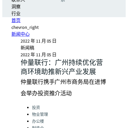
联系人
系
洞察
行业
首页
chevron_right
新闻中心
2022 年 11 月 05 日
新闻稿
2022 年 11 月 05 日
仲量联行：广州持续优化营
商环境助推新兴产业发展
仲量联行携手广州市商务局在进博
会举办投资推介活动
Categories:
投资
物业管理
办公楼