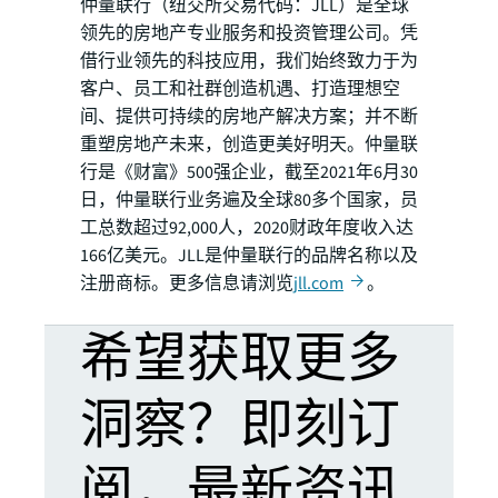
仲量联行（纽交所交易代码：JLL）是全球
领先的房地产专业服务和投资管理公司。凭
借行业领先的科技应用，我们始终致力于为
客户、员工和社群创造机遇、打造理想空
间、提供可持续的房地产解决方案；并不断
重塑房地产未来，创造更美好明天。仲量联
行是《财富》500强企业，截至2021年6月30
日，仲量联行业务遍及全球80多个国家，员
工总数超过92,000人，2020财政年度收入达
166亿美元。JLL是仲量联行的品牌名称以及
注册商标。更多信息请浏览
jll.com
。
希望获取更多
洞察？即刻订
阅，最新资讯