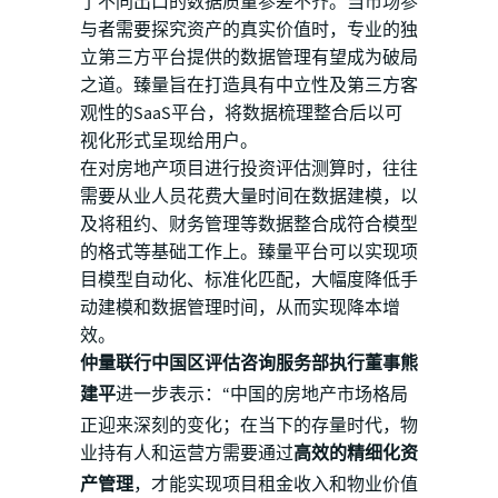
了不同出口的数据质量参差不齐。当市场参
与者需要探究资产的真实价值时，专业的独
立第三方平台提供的数据管理有望成为破局
之道。臻量旨在打造具有中立性及第三方客
观性的SaaS平台，将数据梳理整合后以可
视化形式呈现给用户。
在对房地产项目进行投资评估测算时，往往
需要从业人员花费大量时间在数据建模，以
及将租约、财务管理等数据整合成符合模型
的格式等基础工作上。臻量平台可以实现项
目模型自动化、标准化匹配，大幅度降低手
动建模和数据管理时间，从而实现降本增
效。
仲量联行中国区评估咨询服务部执行董事熊
建平
进一步表示：“中国的房地产市场格局
正迎来深刻的变化；在当下的存量时代，物
业持有人和运营方需要通过
高效的精细化资
产管理
，才能实现项目租金收入和物业价值