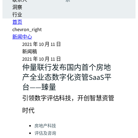
联系人
系
洞察
行业
首页
chevron_right
新闻中心
2021 年 10 月 11 日
新闻稿
2021 年 10 月 11 日
仲量联行发布国内首个房地
产全业态数字化资管SaaS平
台——臻量
引领数字评估科技，开创智慧资管
时代
Categories:
房地产科技
评估及咨询