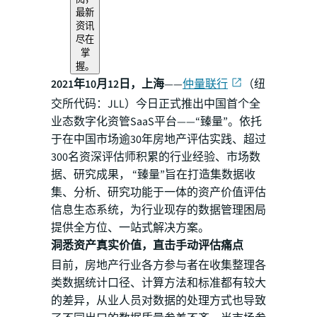
最新
资讯
尽在
掌
握。
2021年10月12日，上海
——
仲量联行
（纽
交所代码：JLL）今日正式推出中国首个全
业态数字化资管SaaS平台——“臻量”。依托
于在中国市场逾30年房地产评估实践、超过
300名资深评估师积累的行业经验、市场数
据、研究成果， “臻量”旨在打造集数据收
集、分析、研究功能于一体的资产价值评估
信息生态系统，为行业现存的数据管理困局
提供全方位、一站式解决方案。
洞悉资产真实价值，直击手动评估痛点
目前，房地产行业各方参与者在收集整理各
类数据统计口径、计算方法和标准都有较大
的差异，从业人员对数据的处理方式也导致