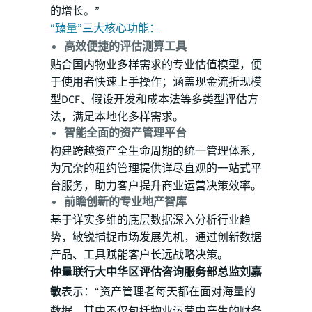
的增长。”
“臻量”三大核心功能：
高效便捷的评估测算工具
贴合国内物业多样需求的专业估值模型，便
于使用者快速上手操作；涵盖现金流折现模
型DCF、假设开发和成本法等多类型评估方
法，满足本地化多样需求。
智能全面的资产管理平台
构建跨越资产全生命周期的统一管理体系，
为冗杂的租约管理提供详尽直观的一站式平
台服务，助力客户提升商业运营决策效率。
前瞻创新的专业地产智库
基于详实多维的底层数据深入分析行业趋
势，敏锐捕捉市场发展先机，通过创新数据
产品、工具赋能客户长远战略决策。
仲量联行大中华区评估咨询服务部总监刘嘉
敏
表示：“资产管理者每天都在面对海量的
数据，其中不仅包括物业运营中产生的财务