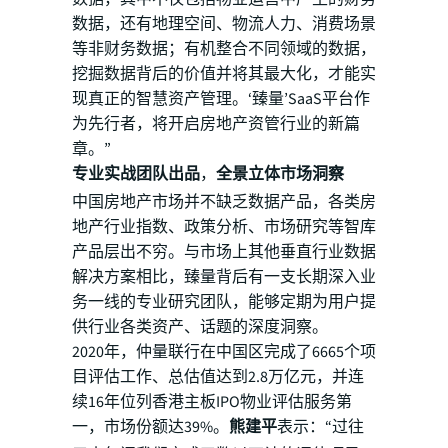
数据，还有地理空间、物流人力、消费场景
等非财务数据；有机整合不同领域的数据，
挖掘数据背后的价值并将其最大化，才能实
现真正的智慧资产管理。‘臻量’SaaS平台作
为先行者，将开启房地产资管行业的新篇
章。”
专业实战团队出品
，
全景立体市场洞察
中国房地产市场并不缺乏数据产品，各类房
地产行业指数、政策分析、市场研究等智库
产品层出不穷。与市场上其他垂直行业数据
解决方案相比，臻量背后有一支长期深入业
务一线的专业研究团队，能够定期为用户提
供行业各类资产、话题的深度洞察。
2020年，仲量联行在中国区完成了6665个项
目评估工作、总估值达到2.8万亿元，并连
续16年位列香港主板IPO物业评估服务第
一，市场份额达39%。
熊建平
表示：“过往