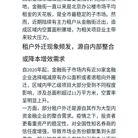
地，金融街一直以来是北京办公楼市场平均
租金的天花板，是全市最稳定的子市场。然
而，近期陆续有主力租户从金融街迁出，造
成区域内空置面积骤增，为相关项目业主带
来较大压力。
租户外迁现象频发，源自内部整合
或降本增效需求
自2020年起，金融街子市场内有近30家金融
企业选择缩减原有办公面积或者退租向外搬
迁，区域内甲乙级项目大部分受到不同程度
影响，涉及总面积超过11万平方米，空置率
呈明显上升。
一方面，部分租户外迁是源自其作为大型内
资金融企业的整合需求。疫情之下，投资者
更看重资产的稳定性，对全国性知名券商的
信任度增强，导致市场业务份额聚集到头部