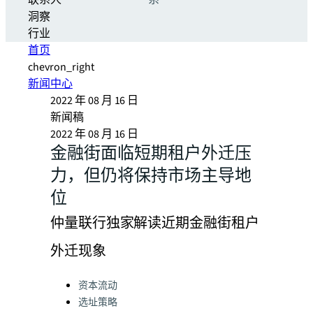
联系人
系
洞察
行业
首页
chevron_right
新闻中心
2022 年 08 月 16 日
新闻稿
2022 年 08 月 16 日
金融街面临短期租户外迁压
力，但仍将保持市场主导地
位
仲量联行独家解读近期金融街租户
外迁现象
Categories:
资本流动
选址策略