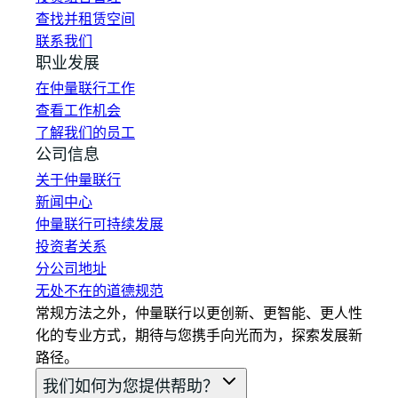
查找并租赁空间
联系我们
职业发展
在仲量联行工作
查看工作机会
了解我们的员工
公司信息
关于仲量联行
新闻中心
仲量联行可持续发展
投资者关系
分公司地址
无处不在的道德规范
常规方法之外，仲量联行以更创新、更智能、更人性
化的专业方式，期待与您携手向光而为，探索发展新
路径。
我们如何为您提供帮助？