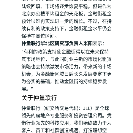
陆续回填、市场将逐步恢复平稳。但是作为
北京办公楼平均租金的天花板，金融街租金
预计很难再实现进一步的增长。不过，在持
续有利的政策支持下，金融街租金水平仍会
保持在高位区间。
仲量联行华北区研究部负责人米阳
表示：
“有利的政策支持使金融街得以在未来保持
其市场地位，与此同时业主新的市场化租赁
策略也会持续激发市场活力，带来新的市场
机会，为金融街区域日后长久发展奠定下更
为夯实的基础，推动金融街的持续稳步发
展。”
关于仲量联行
仲量联行（纽交所交易代码：JLL）是全球
领先的房地产专业服务和投资管理公司。凭
借行业领先的科技应用，我们始终致力于为
客户、员工和社群创造机遇、打造理想空