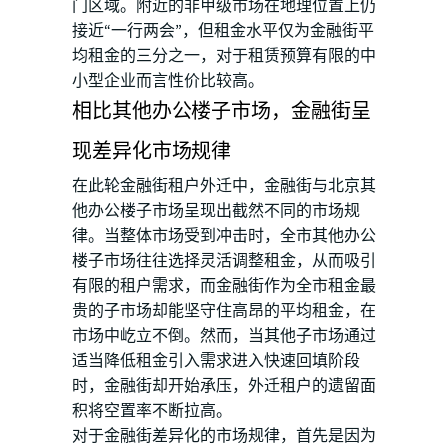
门区域。附近的非甲级市场在地理位置上仍
接近“一行两会”，但租金水平仅为金融街平
均租金的三分之一，对于租赁预算有限的中
小型企业而言性价比较高。
相比其他办公楼子市场，金融街呈
现差异化市场规律
在此轮金融街租户外迁中，金融街与北京其
他办公楼子市场呈现出截然不同的市场规
律。当整体市场受到冲击时，全市其他办公
楼子市场往往选择灵活调整租金，从而吸引
有限的租户需求，而金融街作为全市租金最
贵的子市场却能坚守住高昂的平均租金，在
市场中屹立不倒。然而，当其他子市场通过
适当降低租金引入需求进入快速回填阶段
时，金融街却开始承压，外迁租户的遗留面
积将空置率不断拉高。
对于金融街差异化的市场规律，首先是因为