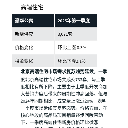
高端住宅
豪华公寓
2025年第一季度
新增供应
3,071套
价格变化
环比上涨 0.3%
租金变化
环比下降2.1%
北京高端住宅市场需求复苏趋势延续
。一季
度北京高端住宅市场共成交733套，与上季
度相比有所下降，主要由于上季度开发商加
大营销力度后带来的周期性冲高回落。但与
2024年同期相比，成交量上涨近20%，表明
一季度市场延续其复苏态势。价格方面，在
核心地段的高品质项目销量逐步回暖带动
下，一季度高端住宅新房价格环比微涨