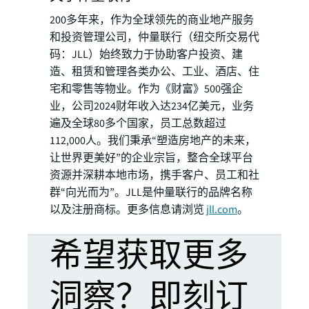
200多年来，作为全球领先的商业地产服务
和投资管理公司，仲量联行（纽交所交易代
码：JLL）始终致力于协助客户投资、建
造、租赁和管理各类办公、工业、酒店、住
宅和零售等物业。作为《财富》500强企
业，公司2024财年收入达234亿美元，业务
遍及全球80多个国家，员工总数超过
112,000人。我们秉承“塑造房地产的未来，
让世界更美好”的企业宗旨，整合全球平台
资源并深耕本地市场，携手客户、员工和社
群“向光而为”。JLL是仲量联行的品牌名称
以及注册商标。更多信息请浏览
jll.com
。
希望获取更多
洞察？即刻订