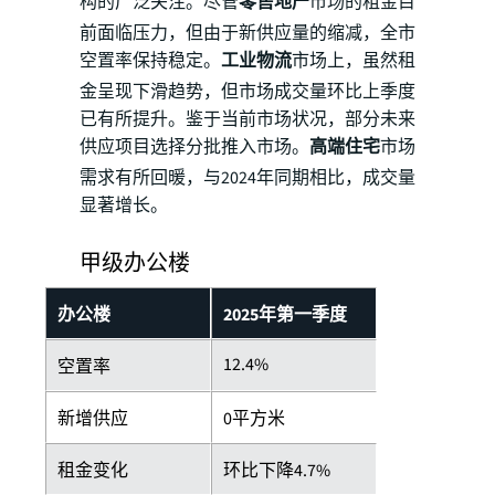
构的广泛关注。尽管
零售地产
市场的租金目
前面临压力，但由于新供应量的缩减，全市
空置率保持稳定。
工业物流
市场上，虽然租
金呈现下滑趋势，但市场成交量环比上季度
已有所提升。鉴于当前市场状况，部分未来
供应项目选择分批推入市场。
高端住宅
市场
需求有所回暖，与2024年同期相比，成交量
显著增长。
甲级办公楼
办公楼
2025年第一季度
12.4%
空置率
新增供应
0平方米
租金变化
环比下降4.7%