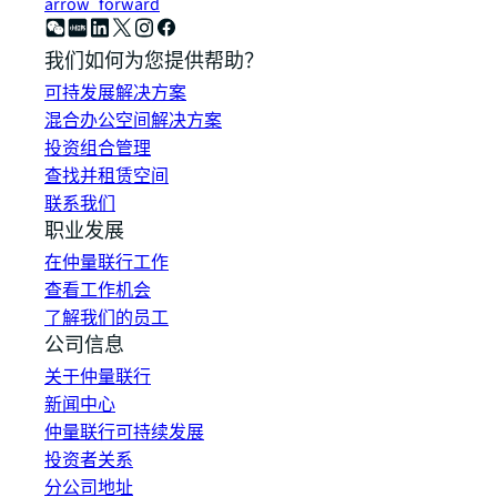
arrow_forward
我们如何为您提供帮助？
可持发展解决方案
混合办公空间解决方案
投资组合管理
查找并租赁空间
联系我们
职业发展
在仲量联行工作
查看工作机会
了解我们的员工
公司信息
关于仲量联行
新闻中心
仲量联行可持续发展
投资者关系
分公司地址