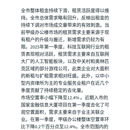
全市整体租金持续下滑，租赁活跃度得以维
持。全市总体需求略有回升，反映出租金的
持续下调对市场成交量带来的有效刺激。当
前甲级办公楼市场的租赁需求主要来源于现
有租户的升级与搬迁，新增需求仍较为有
限。2025年第一季度，科技互联网行业的租
赁表现相对活跃，租赁需求主要来自互联网
大厂的人工智能板块，以及中关村和奥林匹
克区域的部分游戏公司，此类企业对大面积
的新租与扩租需求相对旺盛。此外，以中小
型内资律所为主的专业服务业租户在近几个
季度贡献了持续稳定的去化量。
市场空置率小幅下降至12.4% 。近期入市的
国家金融信息大厦项目在第一季度去化了可
观空置面积，需求主要来自于业主关联企
业。在第一季度，甲级办公楼整体空置率环
比下降0.2个百分点至12.4%。全市范围内的