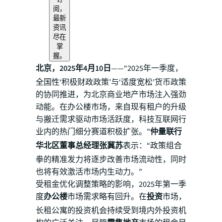
阅，
最新
资讯
尽在
掌
握。
北京，2025年4月10日
——“2025年一季度，
全国性‘积极财政政策’与‘适度宽松’货币政策
的协同推进，为北京商业地产市场注入强劲
动能。在办公楼市场，来自现有租户的升级
与搬迁需求驱动市场活跃度，科技互联网行
业内的热门细分赛道积极扩张。”
仲量联行
华北区董事总经理张冀苏
表示：“政策组合
拳的精准发力将逐步改善市场流动性，同时
也将有效激活市场内生动力。”
受租金优化调整策略的影响，2025年第一季
度
办公楼
市场需求略有回升。在
投资
市场，
长租公寓的投资机会持续受到境内外投资机