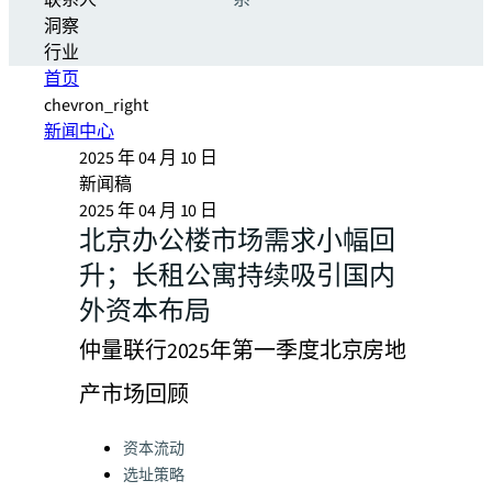
联系人
系
洞察
行业
首页
chevron_right
新闻中心
2025 年 04 月 10 日
新闻稿
2025 年 04 月 10 日
北京办公楼市场需求小幅回
升；长租公寓持续吸引国内
外资本布局
仲量联行2025年第一季度北京房地
产市场回顾
Categories:
资本流动
选址策略