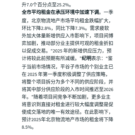
升7.0个百分点至25.2%。
全市平均租金在承压环境中加速下调
。一季
度，北京物流地产市场平均租金跌幅扩大，
环比下降2.8%，同比下降7.3%。需求疲软
外加大体量新增供应入市影响下，项目间博
弈加剧，推动部分业主提供可观的租金折扣
以促成交易。“2025 年的新增供应压力，预
计将较此前预期有所减缓。”
纪明
表示：“鉴
于当前市场情况，平谷子市场的个别业主已
在 2025 年第一季度积极调整了供应策略，
将整个项目拆分为多个不同的供应阶段，并
将其中部分供应阶段的入市时间推迟至2026
年。”随着项目间竞争不断加剧，更多业主
将意识到直接对租金进行较大幅度调整是促
使成交落地的唯一有效途径。在此影响下，
预计2025年北京物流地产市场的租金将下降
8.5%。