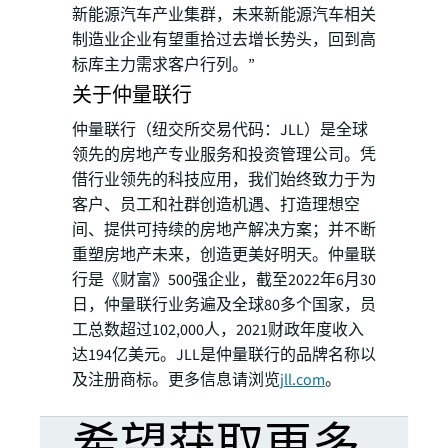
新能源汽车产业集群，未来新能源汽车相关
制造业企业有望重拾过去增长势头，回到高
标库主力需求客户行列。”
关于仲量联行
仲量联行（纽交所交易代码：JLL）是全球
领先的房地产专业服务和投资管理公司。凭
借行业领先的科技应用，我们始终致力于为
客户、员工和社群创造机遇、打造理想空
间、提供可持续的房地产解决方案；并不断
重塑房地产未来，创造更美好明天。仲量联
行是《财富》500强企业，截至2022年6月30
日，仲量联行业务遍及全球80多个国家，员
工总数超过102,000人，2021财政年度收入
达194亿美元。JLL是仲量联行的品牌名称以
及注册商标。更多信息请浏览
jll.com
。
希望获取更多