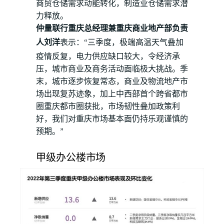
商贸仓储需求动能转化，制造业仓储需求潜
力释放。
仲量联行重庆总经理兼重庆商业地产部负责
人刘洋
表示：“三季度，极端高温天气叠加
疫情反复，电力供应缺口较大，令经济承
压，城市商业及商务活动面临极大挑战。季
末，城市逐步恢复常态，商业及物流地产市
场出现复苏迹象，加上中西部首个跨省都市
圈重庆都市圈获批，市场韧性叠加政策利
好，我们对重庆市场基本面仍持乐观谨慎的
预期。”
甲级办公楼市场