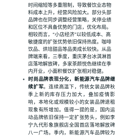
时间缩短等多重限制，导致餐饮业态物
料成本上升，经营风险加大。部分头部
品牌也在同步调整经营策略，关停业绩
和区位不具备优势的门店，优化布局。
相较而言，“小店经济”以较低成本、高
敏捷度的扩张优势依旧保持热度。咖啡
饮品、烘培甜品等品类成长较快。从品
牌端来看，三季度，重庆茅台冰淇淋首
店落地解放碑，多家茶颜悦色继续在季
内开业，小面积餐饮扩张相对稳健。
时尚品牌表现分化，新能源汽车品牌继
续扩军
。连续高温下，传统女装品牌秋
季上新的库存压力加大，叠加疫情影
响，本地化或规模较小的女装品牌退租
现象有所增加。值得一提的是，国内运
动品牌依旧保持一定扩张势头，例如李
宁九代形象旗舰店全国首店落地解放碑
八一广场。季内，新能源汽车品牌较为