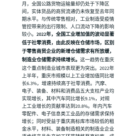
月，全国公路货物运输量却仍处于下降区
间，实体货品的商贸流通仍未恢复至去年同
期水平。与传统零售相对，工业制造受疫情
管控带来的出行限制、人口流动下降的影响
较小。
2022年，全国工业增加值的波动显著
低于社零消费，由此反映在仓储市场，区别
于零售商贸企业的新增仓储需求有所放缓，
制造业仓储需求持续增长。
这一趋势在重庆
这个重点制造业城市表现更为突出。2022年
上半年，重庆市规模以上工业增加值同比增
长6.3%，增速持续高于社零消费。汽摩、
电子、装备、材料和消费品五大支柱产业均
实现增长，其中汽车同比增长9.1%，对规
上工业增长的贡献率达到20.8%。年内汽车
零配件、电子信息类工业品的存储需求保持
增长；同时受益于重庆高标库市场较低的租
金水平，材料、装备制造相关的制造业企业