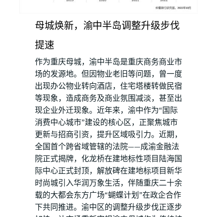
母城焕新，渝中半岛调整升级步伐
提速
作为重庆母城，渝中半岛是重庆商务商业市
场的发源地。但因物业老旧等问题，曾一度
出现办公物业转向酒店，住宅塔楼转做民宿
等现象，造成商务及商业氛围减淡，甚至出
现企业外迁现象。近年来，渝中作为“国际
消费中心城市”建设的核心区，正聚焦城市
更新与招商引资，提升区域吸引力。近期，
全国首个跨省域管辖的法院——成渝金融法
院正式揭牌，化龙桥在建地标性项目陆海国
际中心正式封顶，解放碑在建地标项目新华
时尚城引入华润万象生活，伴随重庆二十余
载的大都会东方广场“蝴蝶计划”在政企合作
下共同推进。渝中区的调整升级步伐正逐步