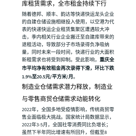
库租赁需求，全市租金持续下行
随着德邦、顺丰、韵达等快递快运龙头企业
的自建仓储设施相继投入使用，以空港为代
表的快递快运企业租赁集聚区遭遇较大冲
击，季内相关行业企业搬迁至自建库带来的
退租活动，导致部分子市场录得负净吸纳
量，同时未来一段时间，快递行业的大面积
新租需求也将受到抑制。受此影响，
重庆全
市平均净有效租金再次录得下滑，环比下跌
1.9%至20.5元/平方米/月
。
制造业仓储需求潜力释放，制造业
与零售商贸仓储需求动能转化
2022年，全国多地受疫情影响，传统商贸零
售业面临极大挑战。国家统计局数据显示，
2022年3-5月，全国社零消费同比负增长；
虽然下半年同比增速有所回升，但截至8