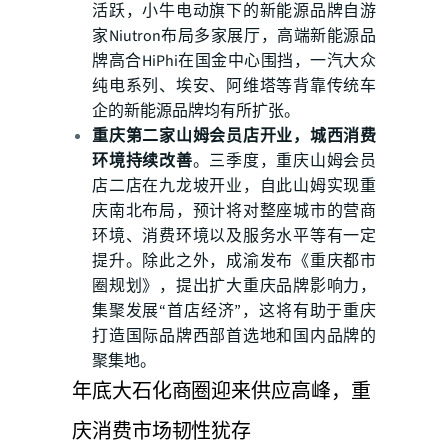
活跃，小牛电动旗下的新能源品牌自游
家Niutron布局多家展厅，高端新能源品
牌高合HiPhi在国金中心围挡，一汽大众
纯电系列、埃安、阿维塔等背靠传统车
企的新能源品牌均有所扩张。
重庆第二家山姆会员店开业，城西消费
环境持续改善
。三季度，重庆山姆会员
店二店在九龙坡开业，自此山姆实现重
庆南北布局，预计将对整座城市的营商
环境、消费环境以及服务水平等有一定
提升。除此之外，成渝发布《重庆都市
圈规划》，提出扩大重庆品牌影响力，
集聚发展“首店经济”，这将有助于重庆
打造国际品牌西部首选地和国内品牌的
聚集地。
年底大石化商圈迎来供应高峰，重
庆消费市场韧性犹存