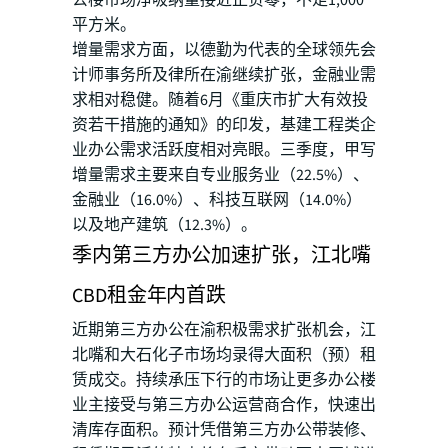
平方米。
增量需求方面，以德勤为代表的全球领先会
计师事务所及律所在渝继续扩张，金融业需
求相对稳健。随着6月《重庆市扩大有效投
资若干措施的通知》的印发，基建工程类企
业办公需求活跃度相对亮眼。三季度，甲写
增量需求主要来自专业服务业（22.5%）、
金融业（16.0%）、科技互联网（14.0%）
以及地产建筑（12.3%）。
季内第三方办公加速扩张，江北嘴
CBD租金年内首跌
近期第三方办公在渝积极需求扩张机会，江
北嘴和大石化子市场均录得大面积（预）租
赁成交。持续承压下行的市场让更多办公楼
业主接受与第三方办公运营商合作，快速出
清库存面积。预计凭借第三方办公带装修、