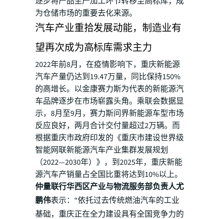
逐步将产品生产加工环节转移至高标库，成
为仓储市场的重要去化来源。
汽车产业重拾发展动能，制造业有
望再次成为高标库需求主力
2022年前8月，在疫情影响下，重庆新能源
汽车产量仍达到19.47万量，同比保持150%
的高增长。以金康赛力斯为代表的新能源汽
车品牌逐步在市场崭露头角。乘联会数据显
示，8月至9月，赛力斯问界新能源车型市场
反应良好，两月合计交付量超过2万辆。而
根据重庆市政府印发的《重庆市建设世界级
智能网联新能源汽车产业集群发展规划
（2022—2030年）》，到2025年，重庆新能
源汽车产销量占全国比重将达到10%以上。
仲量联行华西区产业与物流服务部负责人尤
鹏伟
表示：“依托过去传统燃油汽车的工业
基础，重庆正在全力建设具有全国竞争力的