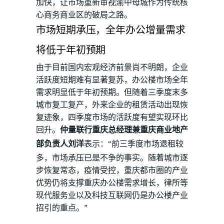
加快，让市场重新审视渝中母城作为传统核
心商务商业区的破局之路。
市场短期承压，全年办公增量需求
将低于年初预期
由于目前国内宏观经济前景尚不明朗，企业
活跃度短期难有显著复苏，办公楼市场全年
需求明显低于年初预期。但随着三季度末多
城市复工复产，外来企业的租赁活动出现恢
复迹象，四季度市场的活跃度有望实现环比
回升。
仲量联行重庆总经理兼重庆商业地产
部负责人刘洋
表示：“前三季度市场退租较
多，市场承压已是不争的事实。随着城市逐
步恢复常态，疫情受控，重庆都市圈的产业
优势仍将支撑重庆办公楼需求增长，律所等
现代服务业以及科技互联网仍是办公楼产业
招引的重点。”