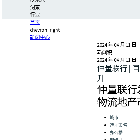
联系人
洞察
行业
首页
chevron_right
新闻中心
2024 年 04 月 11 日
新闻稿
2024 年 04 月 11 日
仲量联行 |
升
仲量联行
物流地产
Categories:
城市
选址策略
办公楼