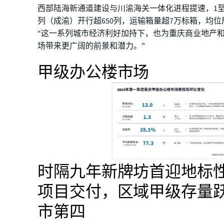
西部陆海新通道建设与川渝海关一体化进程提速，1至
列（成渝）开行超650列，运输箱量超7万标箱，均
“这一系列城市经济利好加持下，也为重庆商业地产
场带来更广阔的前景和潜力。”
甲级办公楼市场
时隔九年新牌坊首迎地标
项目交付，区域甲级存量
市第四