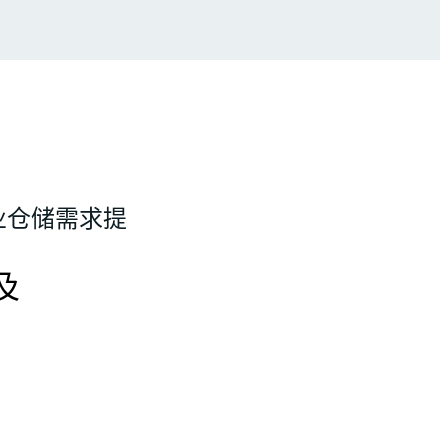
业仓储需求提
及