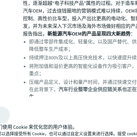
性，逐渐超越“电子科技产品”属性的过程。对于造车
汽车OEM，过去烧钱圈地的营销模式难以持续，OEM
控制、高性价比车型，投入产出比更高的电动化、智
发，并为未来深入下沉市场及海外市场做好相应的产
报告指出，
新能源汽车OEM的产品呈现四大新趋势
：
即通过零部件集成化、轻量化，以及国产替代、供
降低整车生产成本；
持续押注800V及以上高压快充技术，以快速提升
将附加值和溢价更高的智能化设备作为吸引客户，
重点；
压缩产品定义、设计和量产时间，并通过快速交付
在此背景下，
汽车行业整零企业供应链关系也正在
生。
们使用 Cookie 来优化您的用户体验。
以选择接受所有 Cookie，也可以通过自定义设置来进行选择。接受 cooki