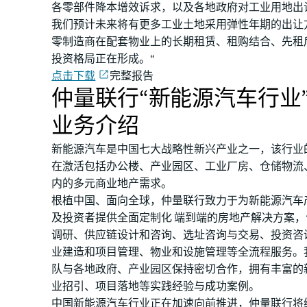
各零部件降本增效诉求，以及各地政府对工业用地出
我们预计未来将有更多工业土地采用弹性年期的出让
零制造商在配套物业上的长期租赁、租购结合、先租
投资格局正在形成。“
点击下载
完整报告
仲量联行“新能源汽车行业
业务介绍
新能源汽车是中国七大战略性新兴产业之一，该行业
在激活包括办公楼、产业园区、工业厂房、仓储物流
内的多元商业地产需求。
根植中国、面向全球，仲量联行致力于为新能源汽车
及投资者提供全面定制化 端到端的房地产解决方案
调研、供应链设计和咨询、选址咨询与交易、投资咨
业建造和项目管理、物业和设施管理等全流程服务。
队与各地政府、产业园区保持密切合作，拥有丰富的
业招引、项目落地等实践经验与成功案例。
中国新能源汽车行业正在加速向前推进，仲量联行将