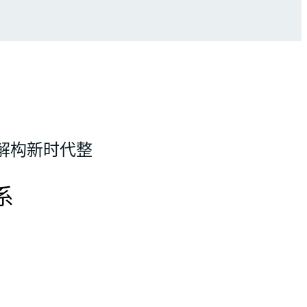
解构新时代整
系