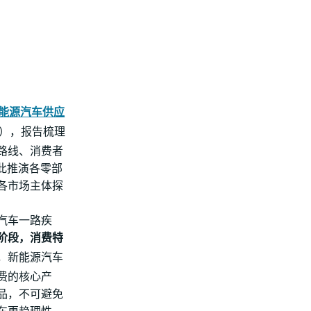
能源汽车供应
”），报告梳理
路线、消费者
此推演各零部
各市场主体探
汽车一路疾
阶段，消费特
，新能源汽车
费的核心产
品，不可避免