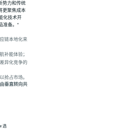
新势力和传统
将更聚焦成本
能化技术开
品准备。“
应链本地化来
续航补能体验；
差异化竞争的
以抢占市场。
由垂直转向共
e 选