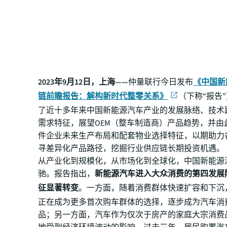
2023年9月12日，上海——
仲量联行今日发布
《中国新
链前瞻报告：解构新时代整零关系》
（下称“报告
了近十多年来中国新能源汽车产业的发展脉络、技术
需求特征，展望OEM（整车制造商）产品趋势，并由
件企业未来生产布局和配套物业选择特征，以期助力
寻差异化产品路径，挖掘行业供应链长期投资机遇。
从产业化到规模化，从市场化到全球化，中国新能源
驰。报告指出，
新能源汽车进入大众消费的第四发展
征显著转变
。一方面，随着消费群体快速扩容和下沉
正在成为更多首次购车群体的选择，逐步成为汽车消
品；另一方面，汽车作为仅次于房产的家庭大宗消费