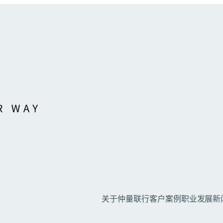
关于仲量联行
客户案例
职业发展
新