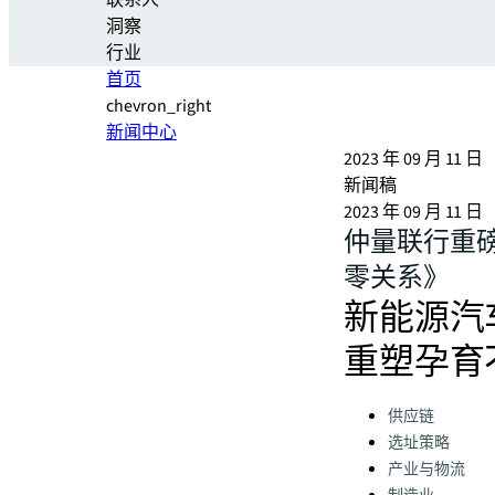
联系人
洞察
行业
首页
chevron_right
新闻中心
2023 年 09 月 11 日
新闻稿
2023 年 09 月 11 日
仲量联行重
零关系》
新能源汽
重塑孕育
Categories:
供应链
选址策略
产业与物流