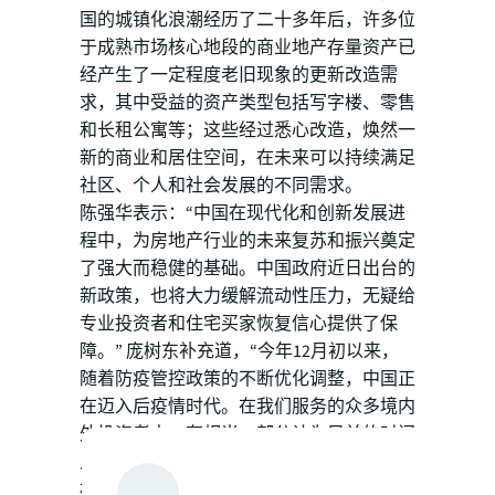
国的城镇化浪潮经历了二十多年后，许多位
于成熟市场核心地段的商业地产存量资产已
经产生了一定程度老旧现象的更新改造需
求，其中受益的资产类型包括写字楼、零售
和长租公寓等；这些经过悉心改造，焕然一
新的商业和居住空间，在未来可以持续满足
社区、个人和社会发展的不同需求。
陈强华表示：“中国在现代化和创新发展进
程中，为房地产行业的未来复苏和振兴奠定
了强大而稳健的基础。中国政府近日出台的
新政策，也将大力缓解流动性压力，无疑给
专业投资者和住宅买家恢复信心提供了保
障。” 庞树东补充道，“今年12月初以来，
随着防疫管控政策的不断优化调整，中国正
在迈入后疫情时代。在我们服务的众多境内
外投资者中，有相当一部分认为目前的时间
点是一个‘时代之机’，能够以非常优越的价
格，大量增加中国房地产的投资配置份额。