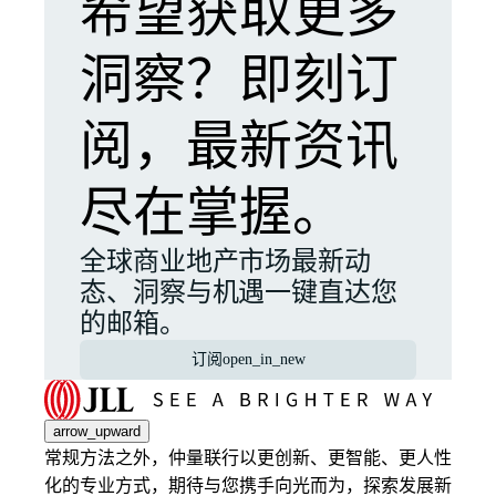
希望获取更多
洞察？即刻订
阅，最新资讯
尽在掌握。
全球商业地产市场最新动
态、洞察与机遇一键直达您
的邮箱。
订阅
open_in_new
arrow_upward
常规方法之外，仲量联行以更创新、更智能、更人性
化的专业方式，期待与您携手向光而为，探索发展新