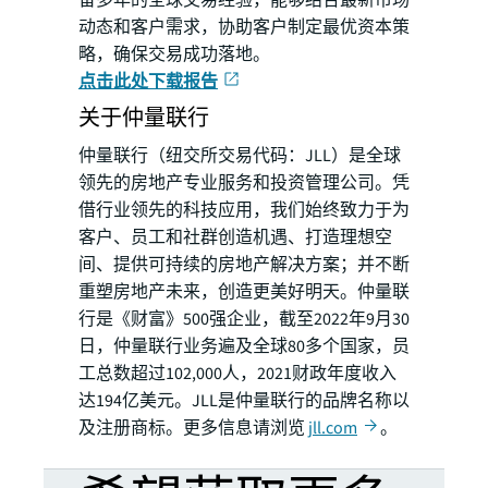
动态和客户需求，协助客户制定最优资本策
略，确保交易成功落地。
点击此处下载报告
关于仲量联行
仲量联行（纽交所交易代码：JLL）是全球
领先的房地产专业服务和投资管理公司。凭
借行业领先的科技应用，我们始终致力于为
客户、员工和社群创造机遇、打造理想空
间、提供可持续的房地产解决方案；并不断
重塑房地产未来，创造更美好明天。仲量联
行是《财富》500强企业，截至2022年9月30
日，仲量联行业务遍及全球80多个国家，员
工总数超过102,000人，2021财政年度收入
达194亿美元。JLL是仲量联行的品牌名称以
及注册商标。更多信息请浏览
jll.com
。