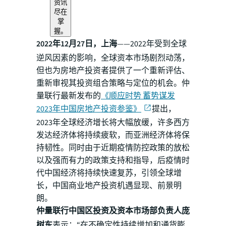
资讯
尽在
掌
握。
2022年12月27日，上海
——2022年受到全球
逆风因素的影响，全球资本市场剧烈动荡，
但也为房地产投资者提供了一个重新评估、
重新审视其投资组合策略与定位的机会。仲
量联行最新发布的
《顺应时势 蓄势谋发
2023年中国房地产投资参鉴》
提出，
2023年全球经济增长将大幅放缓，许多西方
发达经济体将持续疲软，而亚洲经济体将保
持韧性。同时由于近期疫情防控政策的放松
以及强而有力的政策支持和指导，后疫情时
代中国经济将持续快速复苏，引领全球增
长，中国商业地产投资机遇显现、前景明
朗。
仲量联行中国区投资及资本市场部负责人庞
树东
表示：“在不确定性持续增加和通货膨