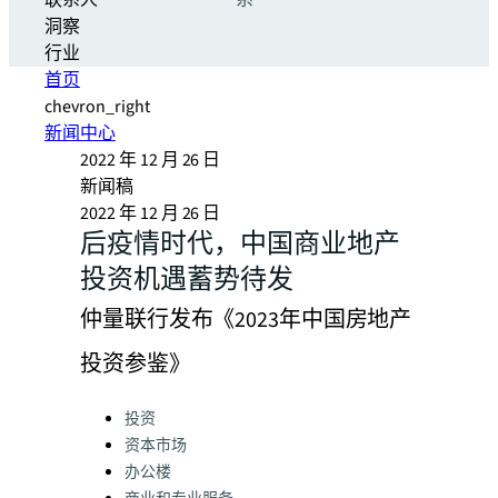
联系人
系
洞察
行业
首页
chevron_right
新闻中心
2022 年 12 月 26 日
新闻稿
2022 年 12 月 26 日
后疫情时代，中国商业地产
投资机遇蓄势待发
仲量联行发布《2023年中国房地产
投资参鉴》
Categories:
投资
资本市场
办公楼