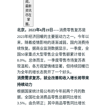
阅，
最新
资讯
尽在
掌
握。
北京，2023年4月19日——
消费零售复苏是
2023年经济回暖的主要驱动力之一。今年以
来，随着疫情影响的逐渐减弱，国内消费持
续恢复。据商业监测数据显示，一季度，全
国50家重点大型零售企业零售额累计增长
8.0%。总体而言，一季度零售市场复苏表
现温和，各方观望情绪显著，但持续回暖已
为全年的增长态势开了一个好头。
消费需求复苏，就业改善和收入增长将带来
持续动力
根据国家统计局公布的今年前两个月的数
据，全国社会消费品零售总额同比增长
3.5%，由负转正；其中商品零售同比增长