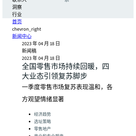
联系人
系
洞察
行业
首页
chevron_right
新闻中心
2023 年 04 月 18 日
新闻稿
2023 年 04 月 18 日
全国零售市场持续回暖，四
大业态引领复苏脚步
一季度零售市场复苏表现温和，各
方观望情绪显著
Categories:
经济趋势
选址策略
零售地产