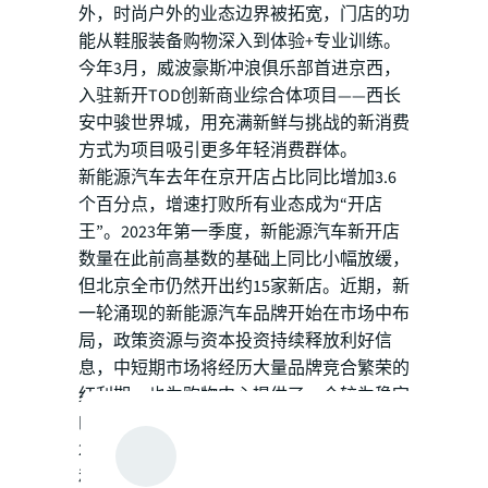
外，时尚户外的业态边界被拓宽，门店的功
能从鞋服装备购物深入到体验+专业训练。
今年3月，威波豪斯冲浪俱乐部首进京西，
入驻新开TOD创新商业综合体项目——西长
安中骏世界城，用充满新鲜与挑战的新消费
方式为项目吸引更多年轻消费群体。
新能源汽车去年在京开店占比同比增加3.6
个百分点，增速打败所有业态成为“开店
王”。2023年第一季度，新能源汽车新开店
数量在此前高基数的基础上同比小幅放缓，
但北京全市仍然开出约15家新店。近期，新
一轮涌现的新能源汽车品牌开始在市场中布
局，政策资源与资本投资持续释放利好信
息，中短期市场将经历大量品牌竞合繁荣的
红利期，也为购物中心提供了一个较为稳定
的租赁需求来源。
2022年，受制于疫情下的堂食消费场景阻隔
和消费环境的不确定性，餐饮业态经受了至