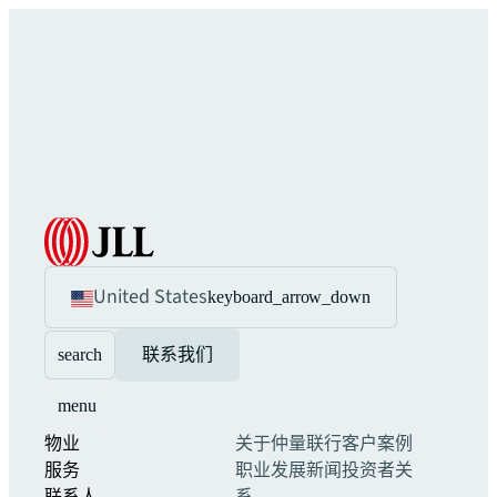
United States
keyboard_arrow_down
search
联系我们
menu
物业
关于仲量联行
客户案例
服务
职业发展
新闻
投资者关