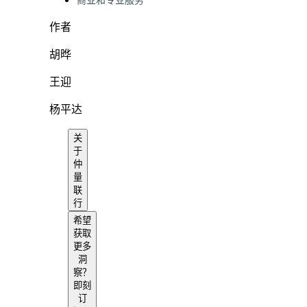
商业和专业服务
作者
胡晔
王迎
杨平达
关
于
仲
量
联
行
希望
获取
更多
洞
察？
即刻
订