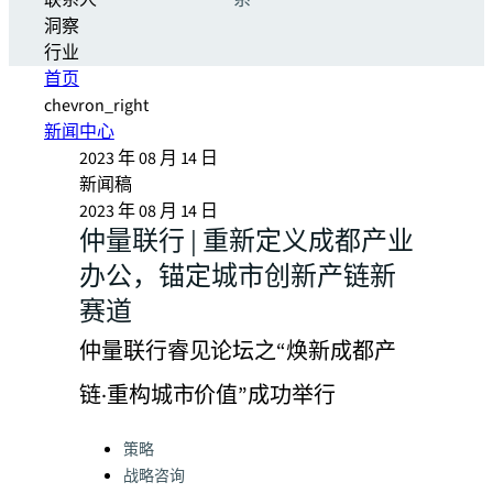
联系人
系
洞察
行业
首页
chevron_right
新闻中心
2023 年 08 月 14 日
新闻稿
2023 年 08 月 14 日
仲量联行 | 重新定义成都产业
办公，锚定城市创新产链新
赛道
仲量联行睿见论坛之“焕新成都产
链·重构城市价值”成功举行
Categories:
策略
战略咨询