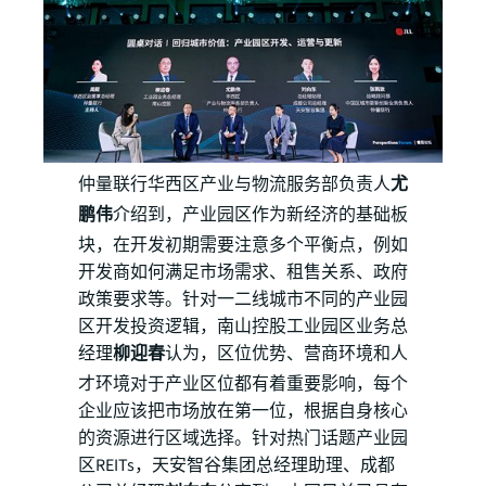
仲量联行华西区产业与物流服务部负责人
尤
鹏伟
介绍到，产业园区作为新经济的基础板
块，在开发初期需要注意多个平衡点，例如
开发商如何满足市场需求、租售关系、政府
政策要求等。针对一二线城市不同的产业园
区开发投资逻辑，南山控股工业园区业务总
经理
柳迎春
认为，区位优势、营商环境和人
才环境对于产业区位都有着重要影响，每个
企业应该把市场放在第一位，根据自身核心
的资源进行区域选择。针对热门话题产业园
区REITs，天安智谷集团总经理助理、成都