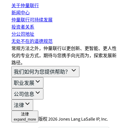
关于仲量联行
新闻中心
仲量联行可持续发展
投资者关系
分公司地址
无处不在的道德规范
常规方法之外，仲量联行以更创新、更智能、更人性
化的专业方式，期待与您携手向光而为，探索发展新
路径。
我们如何为您提供帮助？
职业发展
公司信息
法律
法律
版权 2026 Jones Lang LaSalle IP, Inc.
expand_more