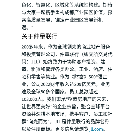
色化、智慧化、区域化等系统性构建。期待
与大家一起携手重构成都产业园区价值，探
索高质量发展，锚定产业园区发展新机
遇。”
关于仲量联行
200多年来，作为全球领先的商业地产服务
和投资管理公司，仲量联行（纽交所交易代
码：JLL）始终致力于协助客户投资、建
造、租赁和管理各类办公、工业、酒店、住
宅和零售等物业。作为《财富》500®强企
业，公司2022财年收入达209亿美元，业务
遍及全球80多个国家，员工总数超过
103,000人。我们秉承“塑造房地产的未来，
让世界更美好”的企业宗旨，整合全球平台
资源并深耕本地市场，携手客户、员工和社
群“向光而为”。JLL是仲量联行的品牌名称
以及注册商标。更多信息请浏览
jll.com
。