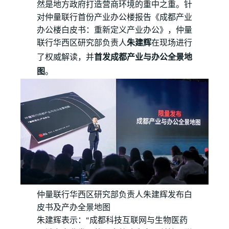
然是地方政府打造营商环境的重中之重。针
对仲量联行首份产业办公楼报告《成都产业
办公楼白皮书：重新定义产业办公》，仲量
联行华西区研究部负责人
朱建辉
在现场进行
了权威解读，并
首发成都产业与办公全景地
图
。
仲量联行华西区研究部负责人朱建辉发布白
皮书及产办全景地图
朱建辉表示：“成都科技互联网与生物医药