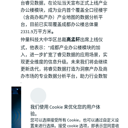
台睿见数据，在论坛当天宣布正式上线产业
办公楼模块，成为业内首个覆盖全口径楼宇
（含商办和产办）产业地图的数据分析平
台，目前已实现覆盖成都办公楼总体量
2331.9万平方米
。
仲量科技大中华区总裁
高孟轩
出席上线仪
式，他表示：“成都产业办公楼模块的加
入，进一步扩宽了睿见数据的应用场景，实
现更全维度的信息升级。未来我们将会继续
更新迭代，将睿见数据打造为洞察产办及商
办市场的专业数据分析平台，助力行业数智
化转型，赋能存量时代商业地产的发展。”
我们使用 Cookie 来优化您的用户体
验。
您可以选择接受所有 Cookie，也可以通过自定义设
置来进行选择。接受 cookie 选项，即表示您同意收