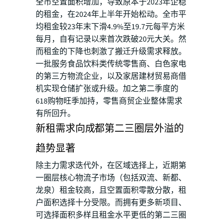
全市空置面积增加，导致原本于2023年企稳
的租金，在2024年上半年开始松动。全市平
均租金较23年末下滑4.9%至19.7元每平方米
每月，自有记录以来首次跌破20元大关。然
而租金的下降也刺激了搬迁升级需求释放。
一批服务食品饮料类传统零售商、白色家电
的第三方物流企业，以及家居建材贸易商借
机实现仓储扩张或升级。加之第二季度的
618购物旺季加持，零售商贸企业整体需求
有所回升。
新租需求向成都第二三圈层外溢的
趋势显著
除主力需求迭代外，在区域选择上，近期第
一圈层核心物流子市场（包括双流、新都、
龙泉）租金较高，且空置面积零散分散，租
户面积选择十分受限。而拥有更多新项目、
可选择面积多样且租金水平更低的第二三圈