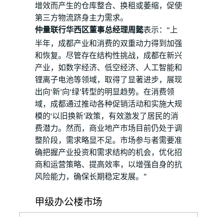
增效而产生的仓库整合、换租或萎缩，促使
第三方物流跻身主力需求。
仲量联行华西区董事总经理周懿
表示：“上
半年，成都产业和消费的双重动力得到加强
和恢复。尽管存在结构性挑战，成都在新兴
产业，如数字经济、低空经济、人工智能和
锂离子电池等领域，取得了显著进步，展现
出向‘新’向‘绿’转型的明显趋势。在消费领
域，成都通过推动各种促销活动和实施大规
模的‘以旧换新’政策，有效激发了居民的消
费潜力。然而，商业地产市场目前仍处于调
整阶段，需求略显不足。市场参与者需要准
确把握产业投资和需求结构的机会，优化招
商和运营策略、提高效率，以增强自身的抗
风险能力，确保长期稳定发展。”
甲级办公楼市场