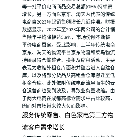
等一批平价电商商品交易总额(GMV)持续高
增长。另一方面以京东、淘天为代表的传统
电商自2023年起销售额增长几近停滞。财报
数据显示，2022年至2023年两公司的合计销
售额年平均降幅达5.8%，市场份额不断被
平价电商蚕食。受此影响，上半年传统电商
京东、淘天的物流平台京东物流和菜鸟物流
持续录得仓储整合、换租及缩租活动，主要
表现为收缩外租仓库面积并整合进入自建仓
库，以及将部分货品从高租金仓库搬迁至低
租金仓库。此外依附传统电商流量而生的云
仓运营商也受到波及，导致业务量收缩。由
于两大电商在成都高标仓需求中占比较高，
因而对市场带来较大负面影响。
服务传统零售、白色家电第三方物
流客户需求增长