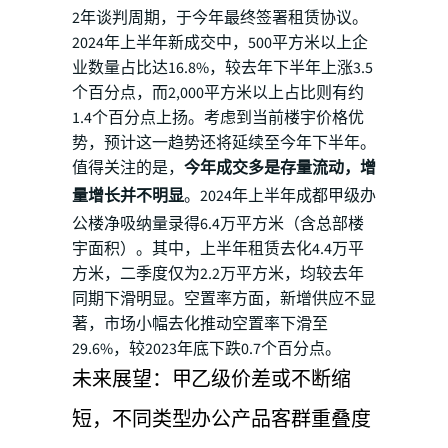
2年谈判周期，于今年最终签署租赁协议。
2024年上半年新成交中，500平方米以上企
业数量占比达16.8%，较去年下半年上涨3.5
个百分点，而2,000平方米以上占比则有约
1.4个百分点上扬。考虑到当前楼宇价格优
势，预计这一趋势还将延续至今年下半年。
值得关注的是，
今年成交多是存量流动，增
量增长并不明显
。2024年上半年成都甲级办
公楼净吸纳量录得6.4万平方米（含总部楼
宇面积）。其中，上半年租赁去化4.4万平
方米，二季度仅为2.2万平方米，均较去年
同期下滑明显。空置率方面，新增供应不显
著，市场小幅去化推动空置率下滑至
29.6%，较2023年底下跌0.7个百分点。
未来展望：甲乙级价差或不断缩
短，不同类型办公产品客群重叠度