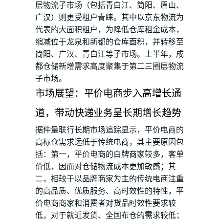
层物流子市场（包括青白江、简阳、眉山、
广汉）则更受租户青睐。其中以京东物流为
代表的大面积租户，为降低仓库租金成本，
缩减位于龙泉和新都的仓库面积，并转移至
简阳、广汉、青白江等子市场。上半年，成
都仓储新增需求高度聚集于第二三圈层物流
子市场。
市场展望：平价电商步入高增长通
道，带动快递业务呈长期增长趋势
据仲量联行长期市场追踪显示，平价电商的
高标仓需求远低于传统电商，其主要原因包
括：第一，平价电商的白牌商家较多，客单
价低，因而对仓储物流成本更加敏感；其
二，相较于以品牌商家为主的传统电商注重
的高品质、优质服务、高时效性的特性，平
价电商商家和消费者对货品时效性要求较
低，对于就近发货、全国布仓的需求较低；