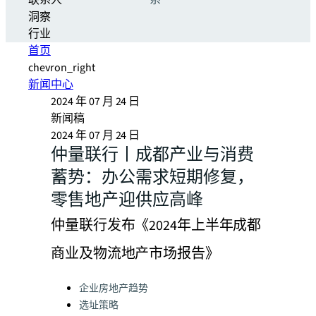
联系人
系
洞察
行业
首页
chevron_right
新闻中心
2024 年 07 月 24 日
新闻稿
2024 年 07 月 24 日
仲量联行丨成都产业与消费
蓄势：办公需求短期修复，
零售地产迎供应高峰
仲量联行发布《2024年上半年成都
商业及物流地产市场报告》
Categories:
企业房地产趋势
选址策略