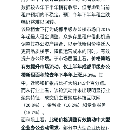
数据较去年下半年稍有收窄，但考虑到当前
租户预期的不稳定，预计今年下半年租金跌
幅仍将难以回转。
该轮租金下行为成都甲级办公楼市场自2015
年起最大租金调整。众多存量租户借此机遇
调整其办公资产组合，以更低新租价格迁入
更高品质楼宇，降低运营成本的同时，有效
提升办公环境。于市场层面上看，
价格策略
有效提升市场流动，仅上半年成都甲级办公
楼新租面积较去年下半年上涨14.3%。
其
中，迁移和扩张占比扩大约14.5个百分点。
而从行业上看，该轮流动并未出现明显行业
聚集特征，成交仍主要聚焦科技互联网
（20.8%）、金融业（16.2%）和专业服务
（15.7%）。
面积段上看，
此轮价格调整有效撬动中大型
企业办公变动需求
。部分中大型企业历经1-