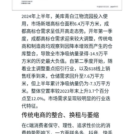
2024年上半年，美库青白江物流园投入使
用，市场新增高标仓面积6.4万平方米，成
都高标仓需求呈低开高走态势。开年第一季
度，成都高标仓需求迎来较大调整，传统电
商和制造商均观察到因降本增效而产生的仓
库整合，导致全市净吸纳量录得-14.9万平
方米的历史最大负值。自第二季度开始，随
着业主调整重点招引行业，以及618线上销
售旺季到来，仓储需求回升至7.6万平方
米，但上半年累计净吸纳量仍为-7.3万平方
米。整体空置率较2023年末上升3.7个百分
点至12.0%。市场需求呈现较明显的行业迭
代特征。
传统电商的整合、换租与萎缩
在C端消费者保守、理性、追求性价比的消
费趋势影响下，一方面拼多多、抖音、快手