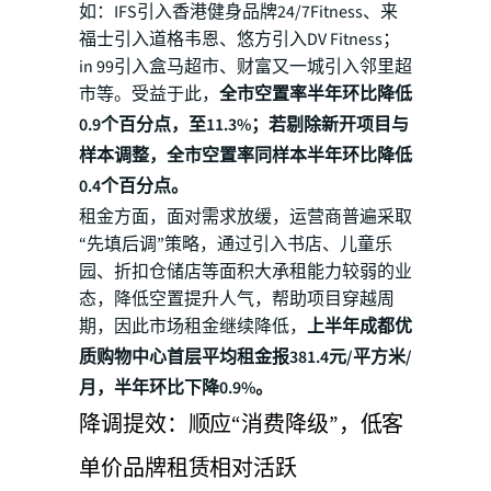
如：IFS引入香港健身品牌24/7Fitness、来
福士引入道格韦恩、悠方引入DV Fitness；
in 99引入盒马超市、财富又一城引入邻里超
市等。受益于此，
全市空置率半年环比降低
0.9个百分点，至11.3%；若剔除新开项目与
样本调整，全市空置率同样本半年环比降低
0.4个百分点。
租金方面，面对需求放缓，运营商普遍采取
“先填后调”策略，通过引入书店、儿童乐
园、折扣仓储店等面积大承租能力较弱的业
态，降低空置提升人气，帮助项目穿越周
期，因此市场租金继续降低，
上半年成都优
质购物中心首层平均租金报381.4元/平方米/
月，半年环比下降0.9%。
降调提效：顺应“消费降级”，低客
单价品牌租赁相对活跃