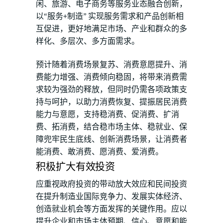
闲、旅游、电子商务等服务业态融合创新，
以“服务+制造” 实现服务需求和产品创新相
互促进，更好地满足市场、产业和群众的多
样化、多层次、多方面需求。
预计随着消费场景复苏、消费意愿提升、消
费能力增强、消费倾向稳固，将带来消费需
求较为强劲的释放，但同时仍需各项政策支
持与呵护，以助力消费恢复、提振居民消费
能力与意愿，支持稳消费、促消费、扩消
费、拓消费，结合稳市场主体、稳就业、保
障兜牢民生底线、创新消费场景，让消费者
能消费、敢消费、愿消费、爱消费。
积极扩大有效投资
应重视政府投资的带动放大效应和民间投资
在提升制造业国际竞争力、发展实体经济、
创造就业机会等方面发挥的关键作用。应以
提升企业和市场主体预期、信心、意愿和能