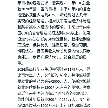
年目标的客观要求，要实现2035年GDP总量
较2020年翻一番的目标，未来15年内的复合
增速必须至少达到4.7%，考虑到过去几年
实现的经济增速、相对快于发达经济体增速
和跻身高收入经济体的要求，未来12年内中
国GDP的复合增速必须达到4.6%以上。如果
设定“5%左右”的GDP增速目标，就能做到合
理适度、保持势头、注重质量、稳定预期、
增强信心，且居民收入增长和经济增长同步
也能进一步提升经济增长、社会发展的质
量。
2024届高校毕业生规模预计达1179万人，同
比再增21万人，又创历史新高，并使城镇需
要就业的劳动力突破2000万人、使新增城镇
就业继续保持在1200万人左右的规模。考虑
到近年来中国经济每1个百分点的GDP增长
约能创造新增就业200万至250万人，今年的
城镇新增就业1200万人以上的目标和城镇调