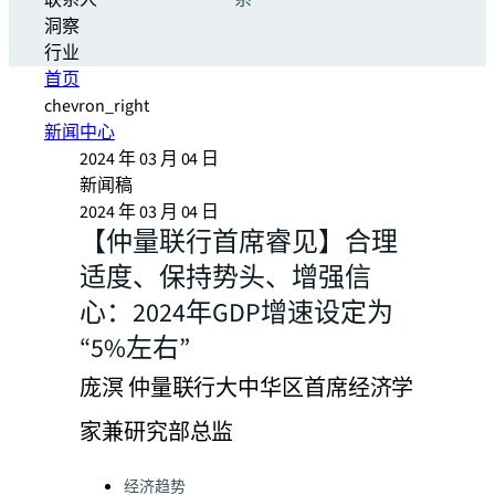
联系人
系
洞察
行业
首页
chevron_right
新闻中心
2024 年 03 月 04 日
新闻稿
2024 年 03 月 04 日
【仲量联行首席睿见】合理
适度、保持势头、增强信
心：2024年GDP增速设定为
“5%左右”
庞溟 仲量联行大中华区首席经济学
家兼研究部总监
Categories:
经济趋势