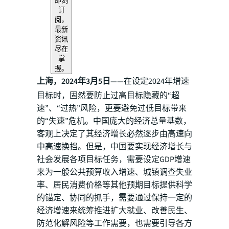
即刻
订
阅，
最新
资讯
尽在
掌
握。
上海，2024年3月5日
——在设定2024年增速
目标时，固然要防止过高目标隐藏的“超
速”、“过热”风险，更要避免过低目标带来
的“失速”危机。中国庞大的经济总量基数，
客观上决定了其经济增长必然逐步由高速向
中高速换挡。但是，中国要实现经济增长与
社会发展各项目标任务，需要设定GDP增速
来为一般公共预算收入增速、城镇调查失业
率、居民消费价格等其他预期目标提供科学
的锚定、协同的抓手，需要通过保持一定的
经济增速来统筹推进扩大就业、改善民生、
防范化解风险等工作需要，也需要引导各方