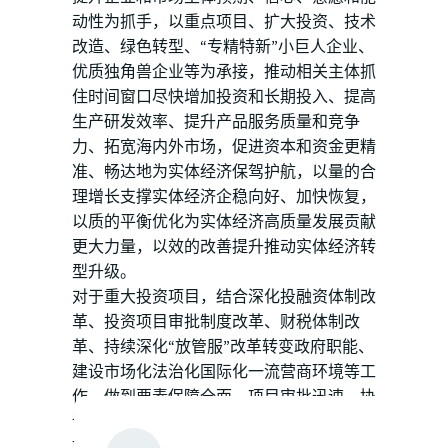
动性为抓手，以重点项目、扩大投资、技术
改造、绿色转型、“专精特新”小巨人企业、
优质独角兽企业等为承接，推动相关主体抓
住时间窗口尽快增加投资和长期投入、提高
生产研发效率、提升产品服务质量和竞争
力、拓宽海内外市场，促进资本和资金更精
准、畅达地为实体经济保驾护航，以量的合
理增长支撑实体经济企稳向好、加快恢复，
以质的平衡优化为实体经济高质量发展贡献
更大力量，以效的改善提升推动实体经济转
型升级。
对于重大投资项目，结合深化投融资体制改
革、投资项目审批制度改革、财税体制改
革、持续深化“放管服”改革转变政府职能、
建设市场化法治化国际化一流营商环境等工
作，做到要素保障全面、项目审批迅速、协
调服务扎实，落实政策承接机制和落地措
施，依法合规加快推进项目前置要素条件工