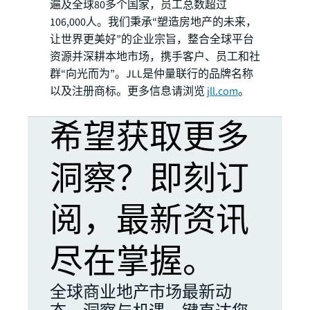
遍及全球80多个国家，员工总数超过
106,000人。我们秉承“塑造房地产的未来，
让世界更美好”的企业宗旨，整合全球平台
资源并深耕本地市场，携手客户、员工和社
群“向光而为”。JLL是仲量联行的品牌名称
以及注册商标。更多信息请浏览
jll.com
。
希望获取更多
洞察？即刻订
阅，最新资讯
尽在掌握。
全球商业地产市场最新动