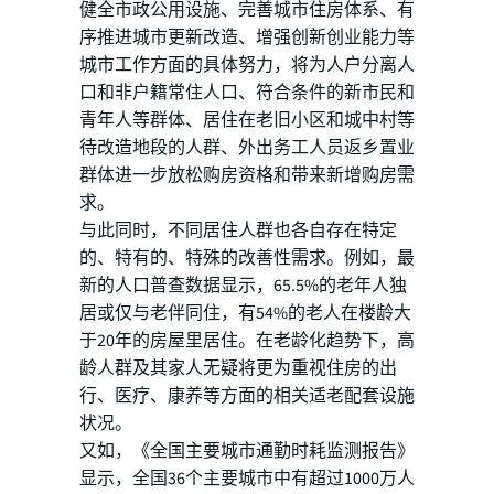
健全市政公用设施、完善城市住房体系、有
序推进城市更新改造、增强创新创业能力等
城市工作方面的具体努力，将为人户分离人
口和非户籍常住人口、符合条件的新市民和
青年人等群体、居住在老旧小区和城中村等
待改造地段的人群、外出务工人员返乡置业
群体进一步放松购房资格和带来新增购房需
求。
与此同时，不同居住人群也各自存在特定
的、特有的、特殊的改善性需求。例如，最
新的人口普查数据显示，65.5%的老年人独
居或仅与老伴同住，有54%的老人在楼龄大
于20年的房屋里居住。在老龄化趋势下，高
龄人群及其家人无疑将更为重视住房的出
行、医疗、康养等方面的相关适老配套设施
状况。
又如，《全国主要城市通勤时耗监测报告》
显示，全国36个主要城市中有超过1000万人