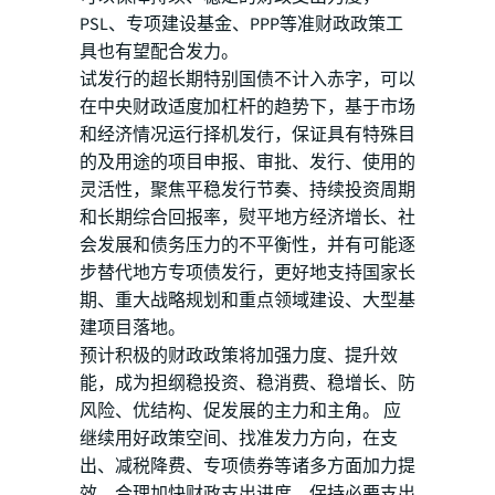
PSL、专项建设基金、PPP等准财政政策工
具也有望配合发力。
试发行的超长期特别国债不计入赤字，可以
在中央财政适度加杠杆的趋势下，基于市场
和经济情况运行择机发行，保证具有特殊目
的及用途的项目申报、审批、发行、使用的
灵活性，聚焦平稳发行节奏、持续投资周期
和长期综合回报率，熨平地方经济增长、社
会发展和债务压力的不平衡性，并有可能逐
步替代地方专项债发行，更好地支持国家长
期、重大战略规划和重点领域建设、大型基
建项目落地。
预计积极的财政政策将加强力度、提升效
能，成为担纲稳投资、稳消费、稳增长、防
风险、优结构、促发展的主力和主角。 应
继续用好政策空间、找准发力方向，在支
出、减税降费、专项债券等诸多方面加力提
效，合理加快财政支出进度，保持必要支出