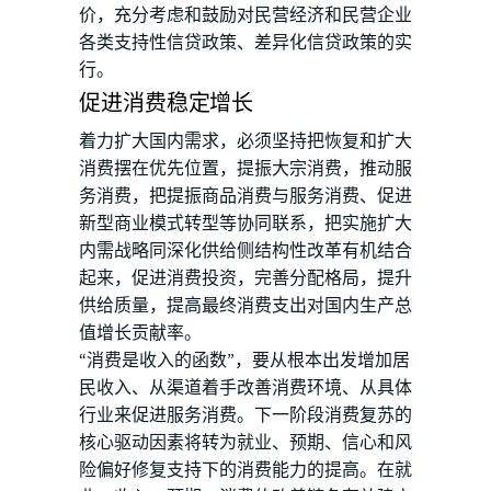
价，充分考虑和鼓励对民营经济和民营企业
各类支持性信贷政策、差异化信贷政策的实
行。
促进消费稳定增长
着力扩大国内需求，必须坚持把恢复和扩大
消费摆在优先位置，提振大宗消费，推动服
务消费，把提振商品消费与服务消费、促进
新型商业模式转型等协同联系，把实施扩大
内需战略同深化供给侧结构性改革有机结合
起来，促进消费投资，完善分配格局，提升
供给质量，提高最终消费支出对国内生产总
值增长贡献率。
“消费是收入的函数”，要从根本出发增加居
民收入、从渠道着手改善消费环境、从具体
行业来促进服务消费。下一阶段消费复苏的
核心驱动因素将转为就业、预期、信心和风
险偏好修复支持下的消费能力的提高。在就