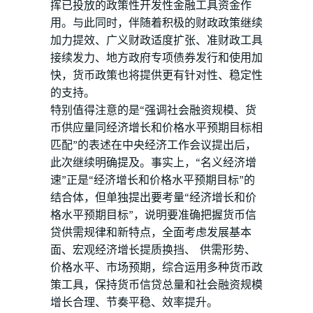
挥已投放的政策性开发性金融工具资金作
用。与此同时，伴随着积极的财政政策继续
加力提效、广义财政适度扩张、准财政工具
接续发力、地方政府专项债券发行和使用加
快，货币政策也将提供更有针对性、稳定性
的支持。
特别值得注意的是“强调社会融资规模、货
币供应量同经济增长和价格水平预期目标相
匹配”的表述在中央经济工作会议提出后，
此次继续明确提及。事实上，“名义经济增
速”正是“经济增长和价格水平预期目标”的
结合体，但单独提出要考量“经济增长和价
格水平预期目标”，说明要准确把握货币信
贷供需规律和新特点，全面考虑发展基本
面、宏观经济增长提质换挡、 供需形势、
价格水平、市场预期，综合运用多种货币政
策工具，保持货币信贷总量和社会融资规模
增长合理、节奏平稳、效率提升。