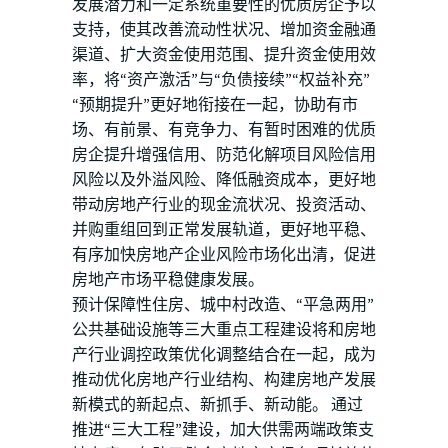
发展潜力和一定系统重要性的优质房企予以
支持，使其改善流动性状况、增加资金融通
渠道、扩大资金使用范围、提升资金使用效
率，将“资产激活”与“负债接续”“权益补充”
“预期提升”更好地衔接在一起，协助有市
场、有前景、有竞争力、有暂时困难的优质
房企提升增强信用、防范化解项目风险信用
风险以及外溢风险、降低融资成本，更好地
带动房地产行业的现金流状况、投资活动、
并购重组回到正常发展轨道，更好地平稳、
有序加快房地产企业风险市场化出清，促进
房地产市场平稳健康发展。
预计保障性住房、城中村改造、“平急两用”
公共基础设施等三大重点工程建设将和房地
产行业调控政策优化调整结合在一起，成为
推动优化房地产行业结构、构建房地产发展
新模式的新起点、新抓手、新动能。 通过
推进“三大工程”建设，加大供需两端政策支