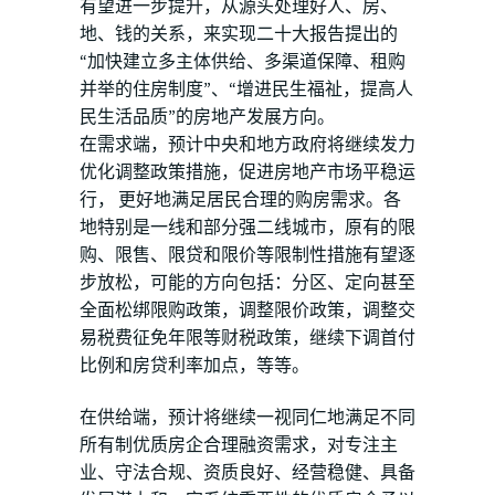
有望进一步提升，从源头处理好人、房、
地、钱的关系，来实现二十大报告提出的
“加快建立多主体供给、多渠道保障、租购
并举的住房制度”、“增进民生福祉，提高人
民生活品质”的房地产发展方向。
在需求端，预计中央和地方政府将继续发力
优化调整政策措施，促进房地产市场平稳运
行， 更好地满足居民合理的购房需求。各
地特别是一线和部分强二线城市，原有的限
购、限售、限贷和限价等限制性措施有望逐
步放松，可能的方向包括：分区、定向甚至
全面松绑限购政策，调整限价政策，调整交
易税费征免年限等财税政策，继续下调首付
比例和房贷利率加点，等等。
在供给端，预计将继续一视同仁地满足不同
所有制优质房企合理融资需求，对专注主
业、守法合规、资质良好、经营稳健、具备