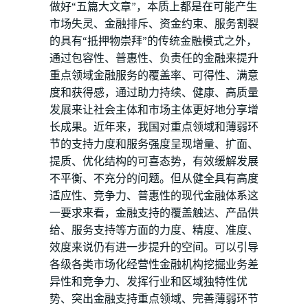
做好“五篇大文章”，本质上都是在可能产生
市场失灵、金融排斥、资金约束、服务割裂
的具有“抵押物崇拜”的传统金融模式之外，
通过包容性、普惠性、负责任的金融来提升
重点领域金融服务的覆盖率、可得性、满意
度和获得感，通过助力持续、健康、高质量
发展来让社会主体和市场主体更好地分享增
长成果。近年来，我国对重点领域和薄弱环
节的支持力度和服务强度呈现增量、扩面、
提质、优化结构的可喜态势，有效缓解发展
不平衡、不充分的问题。但从健全具有高度
适应性、竞争力、普惠性的现代金融体系这
一要求来看，金融支持的覆盖触达、产品供
给、服务支持等方面的力度、精度、准度、
效度来说仍有进一步提升的空间。可以引导
各级各类市场化经营性金融机构挖掘业务差
异性和竞争力、发挥行业和区域独特性优
势、突出金融支持重点领域、完善薄弱环节