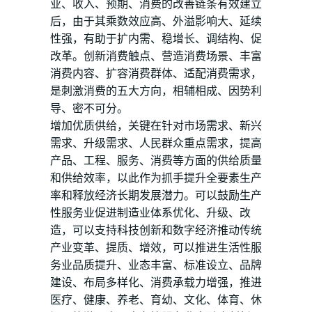
业、收入、预期、消费的改善链条有效建立
后，由于其乘数效应高、外溢影响大、延续
性强，有助于扩内需、稳增长、调结构、促
改革。创新消费触点、营造消费场景、丰富
消费内容、扩容消费群体、适配消费需求，
是刺激消费的五大方向，相辅相成、因势利
导、密不可分。
增加优质供给，关键在针对市场需求、新兴
需求、升级需求、人民群众重点需求，提高
产品、工程、服务、消费等方面的供给质量
和供给效率，以此作为抓手提升全要素生产
率和释放经济长期发展潜力。可以鼓励生产
性服务业促进制造业体系优化、升级、改
造，可以支持科技创新和数字经济推动传统
产业变革、提质、增效，可以推进生活性服
务业品质提升、业态丰富、标准设立、品牌
建设、布局多样化、消费承载力增强，推进
医疗、健康、养老、育幼、文化、体育、休