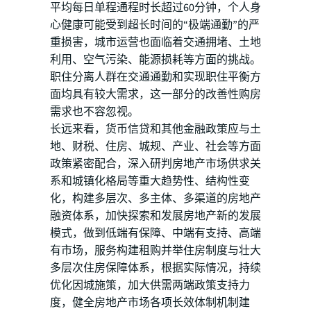
平均每日单程通程时长超过60分钟，个人身
心健康可能受到超长时间的“极端通勤”的严
重损害，城市运营也面临着交通拥堵、土地
利用、空气污染、能源损耗等方面的挑战。
职住分离人群在交通通勤和实现职住平衡方
面均具有较大需求，这一部分的改善性购房
需求也不容忽视。
长远来看，货币信贷和其他金融政策应与土
地、财税、住房、城规、产业、社会等方面
政策紧密配合，深入研判房地产市场供求关
系和城镇化格局等重大趋势性、结构性变
化，构建多层次、多主体、多渠道的房地产
融资体系，加快探索和发展房地产新的发展
模式，做到低端有保障、中端有支持、高端
有市场，服务构建租购并举住房制度与壮大
多层次住房保障体系，根据实际情况，持续
优化因城施策，加大供需两端政策支持力
度，健全房地产市场各项长效体制机制建