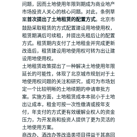
问题，因而土地使用年限到期成为商业地产
市场投资人关心的核心问题。对此，条例草
案
首次提出了土地租赁的配置方式
。北京市
鼓励采取租赁的方式配置建设用地使用权，
租赁期满后可续租，并提出先租后让的配置
方式。租赁期内支付了土地租金并完成更新
改造后，租赁建设用地使用权可转为出让建
设用地使用权。
土地租赁政策提出了一种解决土地使用年限
延长的可能性，体现了北京城市规划对于土
地使用权问题的关注和研究，或可为市场划
定一个比较明晰的土地续期的申请审批方
案。实施方面，土地租赁成本本就小于土地
出让成本，租金可按一次性缴清或按年支
付，年支付的方式更有效缓解业权人的资金
压力，为开发商和投资人提供了更为灵活的
土地使用方案。
商改办、酒改办等改造类项目得益于其高回