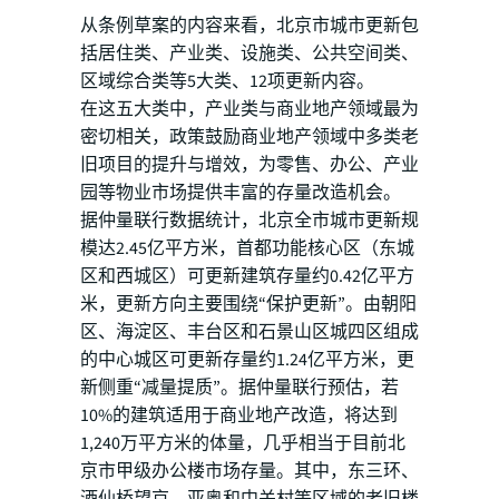
从条例草案的内容来看，北京市城市更新包
括居住类、产业类、设施类、公共空间类、
区域综合类等5大类、12项更新内容。
在这五大类中，产业类与商业地产领域最为
密切相关，政策鼓励商业地产领域中多类老
旧项目的提升与增效，为零售、办公、产业
园等物业市场提供丰富的存量改造机会。
据仲量联行数据统计，北京全市城市更新规
模达2.45亿平方米，首都功能核心区（东城
区和西城区）可更新建筑存量约0.42亿平方
米，更新方向主要围绕“保护更新”。由朝阳
区、海淀区、丰台区和石景山区城四区组成
的中心城区可更新存量约1.24亿平方米，更
新侧重“减量提质”。据仲量联行预估，若
10%的建筑适用于商业地产改造，将达到
1,240万平方米的体量，几乎相当于目前北
京市甲级办公楼市场存量。其中，东三环、