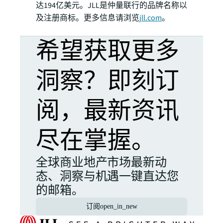
达194亿美元。JLL是仲量联行的品牌名称以
及注册商标。更多信息请浏览
jll.com
。
希望获取更多
洞察？即刻订
阅，最新资讯
尽在掌握。
全球商业地产市场最新动
态、洞察与机遇一键直达您
的邮箱。
订阅
open_in_new