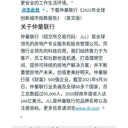
更安全的工作生活环境。”
点击此处
，下载仲量联行《2022年全球
创新城市指数报告》（英文版）
关于仲量联行
仲量联行（纽交所交易代码：JLL）是全球
领先的房地产专业服务和投资管理公司。凭
借行业领先的科技应用，我们始终致力于为
客户、员工和社群创造机遇、打造理想空
间、提供可持续的房地产解决方案；并不断
重塑房地产未来，创造更美好明天。仲量联
行是《财富》500强企业，截至2021年9月30
日，仲量联行业务遍及全球80多个国家，员
工总数超过95,000人，2020财政年度收入达
166亿美元。JLL是仲量联行的品牌名称以及
注册商标。更多信息请浏览
www.jll.com
。