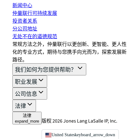
新闻中心
仲量联行可持续发展
投资者关系
分公司地址
无处不在的道德规范
常规方法之外，仲量联行以更创新、更智能、更人性
化的专业方式，期待与您携手向光而为，探索发展新
路径。
我们如何为您提供帮助？
职业发展
公司信息
法律
法律
版权 2026 Jones Lang LaSalle IP, Inc.
expand_more
United States
keyboard_arrow_down