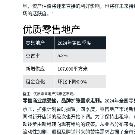
地，资产估值将迎来直接的利好影响，也将在未来持
场的活跃度。”
优质零售地产
零售地产
2024年第四季度
5.2%
空置率
新增供应
107,000平方米
租金变化
环比下降0.9%
备注：优质零售地产指市区市场。
零售商业绩受挫，品牌扩张需求走弱。
2024年全国
承压，扩张计划暂时搁置。四季度，零售地产市场新
同时新开店铺的级次也开始下调。为了保持出租率，
动逐步由新租转向现有租约的续签。从业态分布来看
流动性加剧，退租及腾铺带来的替换需求占据了全市