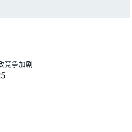
致竞争加剧
5