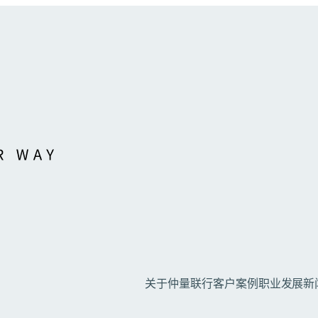
关于仲量联行
客户案例
职业发展
新