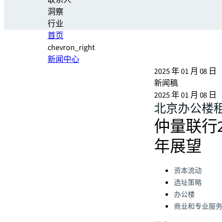
联系人
洞察
行业
首页
chevron_right
新闻中心
2025 年 01 月 08 日
新闻稿
2025 年 01 月 08 日
北京办公楼
仲量联行2
年展望
Categories:
资本流动
选址策略
办公楼
商业和专业服