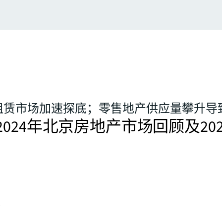
租赁市场加速探底；零售地产供应量攀升导
024年北京房地产市场回顾及202
务