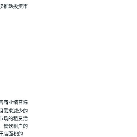
续推动投资市
零售商业绩普遍
租需求减少的
市场的租赁活
，餐饮租户的
开店面积的