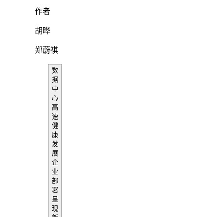
作者
胡晔
郑蔚祺
数
据
中
心
高
速
健
康
发
展
企
业
部
署
呈
现