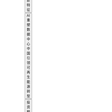
新
特
征
AI
重
塑
数
据
中
心
中
国
引
领
可
再
生
能
源
转
型
投
资
额