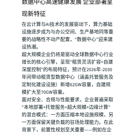
数据中心高速健康发展 企业部署呈
现新特征
在云计算与AI技术的发展驱动下，算力基础
设施逐步成为与办公空间、生产基地同等重
要的战略性不动产配置，“数据中心”迎来建
设热潮。
超大规模企业仍将是驱动全球数据中心行业
增长的核心引擎，呈现"租赁灵活扩容+自建
深度控制"的布局特征，预计在2026年-2030
年间带动租赁型数据中心（涵盖托管服务及
定制化建设设施）新增62GW容量，自建规
模扩大至70GW容量。
面对安全、合规与性能要求，企业普遍采取
“本地部署+托管服务+超大规模+边缘计算”
的混合模式：一方面压缩本地设施规模，另
一方面保留关键负载的驻场处理能力。在此
背景下，前置性规划至关重要——例如在企