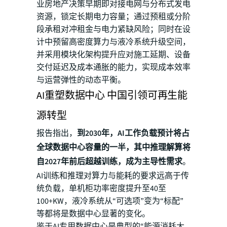
业房地产决策早期即对接电网与分布式发电
资源，锁定长期电力容量；通过预租或分阶
段承租对冲租金与电力紧缺风险；同时在设
计中预留高密度算力与液冷系统升级空间，
并采用模块化架构提升应对施工延期、设备
交付延迟及成本通胀的能力，实现成本效率
与运营弹性的动态平衡。
AI重塑数据中心 中国引领可再生能
源转型
报告指出，
到2030年，AI工作负载预计将占
全球数据中心容量的一半，其中推理解算将
自2027年前后超越训练，成为主导性需求
。
AI训练和推理对算力与能耗的要求远高于传
统负载，单机柜功率密度提升至40至
100+KW，液冷系统从“可选项”变为“标配”
等都将是数据中心显著的变化。
鉴于AI专用数据中心是典型的“能源消耗大