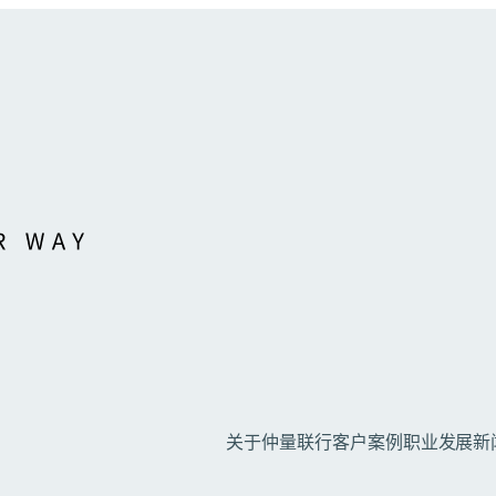
关于仲量联行
客户案例
职业发展
新