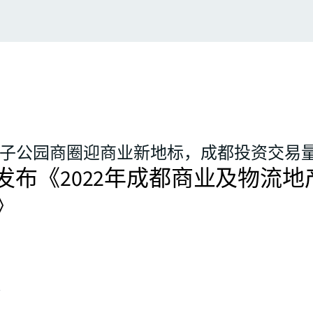
 交子公园商圈迎商业新地标，成都投资交易
发布《2022年成都商业及物流地
》
务