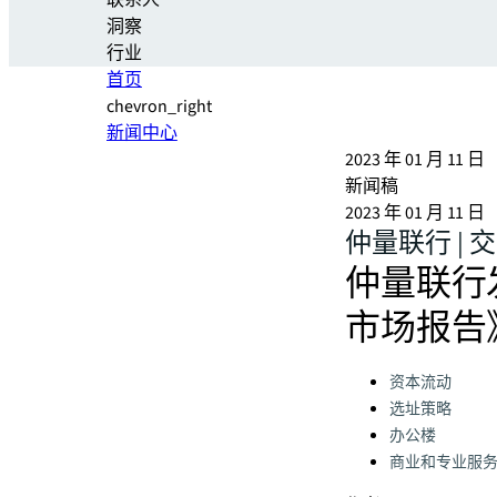
联系人
洞察
行业
首页
chevron_right
新闻中心
2023 年 01 月 11 日
新闻稿
2023 年 01 月 11 日
仲量联行 |
仲量联行
市场报告
Categories:
资本流动
选址策略
办公楼
商业和专业服