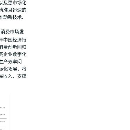
以及更市场化
精准且迅速的
推动新技术、
中国消费市场发
年中国经济持
消费创新回归
费企业数字化
生产效率问
国际化拓展，将
民收入、支撑