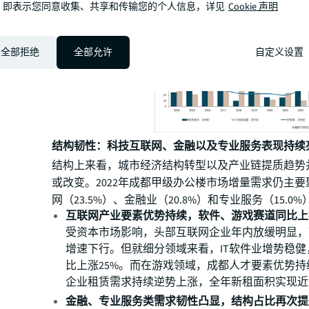
，即表示您同意收集、共享和传输您的个人信息，详见
Cookie 声明
点。
全部拒绝
全部允许
自定义设置
结构韧性：科技互联网、金融以及专业服务表现持续
结构上来看，城市经济结构转型以及产业链提质趋势
或改变。2022年成都甲级办公楼市场增量需求仍主
网（23.5%）、金融业（20.8%）和专业服务（15.0
互联网产业要素优势持续，软件、游戏赛道同比上
受资本市场影响，头部互联网企业年内放缓明显，
增速下行。但就细分领域来看，IT软件业增势稳
比上涨25%。而在游戏领域，成都人才要素优势
企业租赁需求持续逆势上涨，全年新租面积实现近
金融、专业服务类需求韧性凸显，结构占比再次提